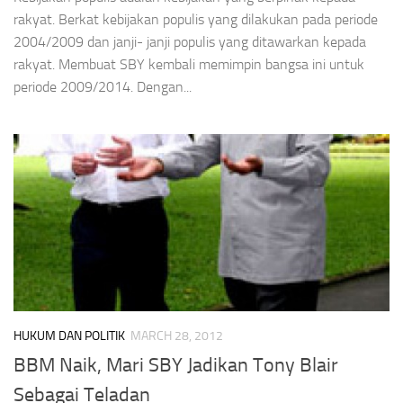
rakyat. Berkat kebijakan populis yang dilakukan pada periode
2004/2009 dan janji- janji populis yang ditawarkan kepada
rakyat. Membuat SBY kembali memimpin bangsa ini untuk
periode 2009/2014. Dengan...
HUKUM DAN POLITIK
MARCH 28, 2012
BBM Naik, Mari SBY Jadikan Tony Blair
Sebagai Teladan