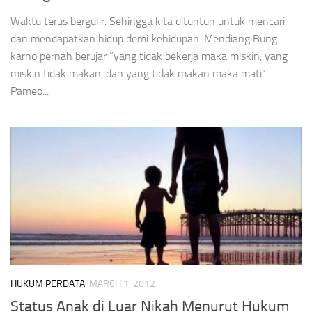
Waktu terus bergulir. Sehingga kita dituntun untuk mencari
dan mendapatkan hidup demi kehidupan. Mendiang Bung
karno pernah berujar “yang tidak bekerja maka miskin, yang
miskin tidak makan, dan yang tidak makan maka mati“.
Pameo...
HUKUM PERDATA
MARCH 1, 2012
Status Anak di Luar Nikah Menurut Hukum