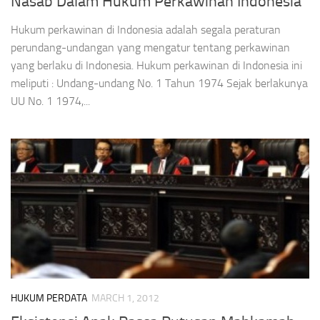
Nasab Dalam Hukum Perkawinan Indonesia
Hukum perkawinan di Indonesia adalah segala peraturan
perundang-undangan yang mengatur tentang perkawinan
yang berlaku di Indonesia. Hukum perkawinan di Indonesia ini
meliputi : Undang-undang No. 1 Tahun 1974 Sejak berlakunya
UU No. 1 1974,...
HUKUM PERDATA
MARCH 1, 2012