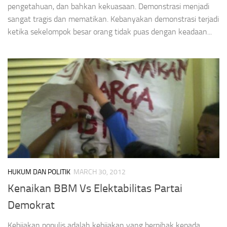
pengetahuan, dan bahkan kekuasaan. Demonstrasi menjadi
sangat tragis dan mematikan. Kebanyakan demonstrasi terjadi
ketika sekelompok besar orang tidak puas dengan keadaan...
HUKUM DAN POLITIK
MARCH 30, 2012
Kenaikan BBM Vs Elektabilitas Partai
Demokrat
Kebijakan populis adalah kebijakan yang berpihak kepada