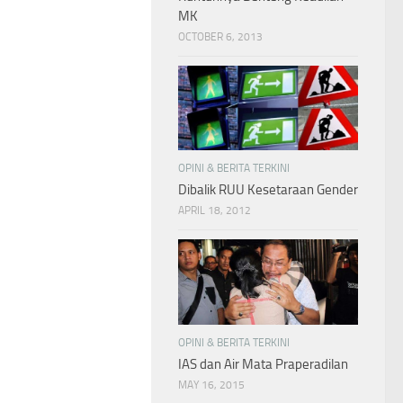
MK
OCTOBER 6, 2013
OPINI & BERITA TERKINI
Dibalik RUU Kesetaraan Gender
APRIL 18, 2012
OPINI & BERITA TERKINI
IAS dan Air Mata Praperadilan
MAY 16, 2015