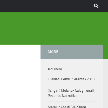
MORE
#PILKADA
Evaluasi Pemilu Serentak 2019
(Jangan) Melantik Caleg Terpilih
Pecandu Narkotika
Merajut Asa di Bilik Suara