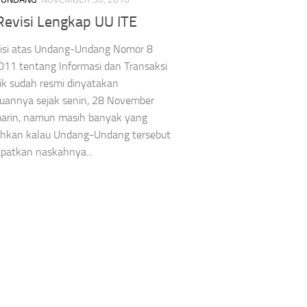
Revisi Lengkap UU ITE
visi atas Undang-Undang Nomor 8
11 tentang Informasi dan Transaksi
ik sudah resmi dinyatakan
kuannya sejak senin, 28 November
arin, namun masih banyak yang
hkan kalau Undang-Undang tersebut
dapatkan naskahnya...