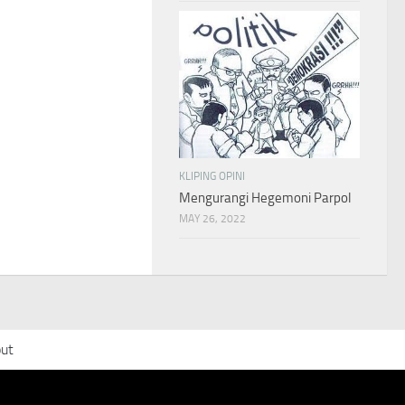
KLIPING OPINI
Mengurangi Hegemoni Parpol
MAY 26, 2022
ut