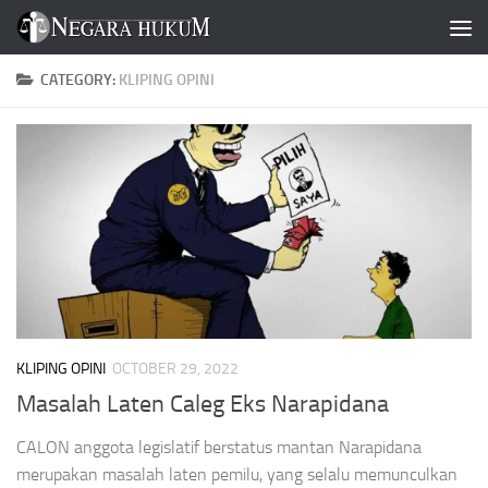
Skip to content
CATEGORY:
KLIPING OPINI
KLIPING OPINI
OCTOBER 29, 2022
Masalah Laten Caleg Eks Narapidana
CALON anggota legislatif berstatus mantan Narapidana
merupakan masalah laten pemilu, yang selalu memunculkan