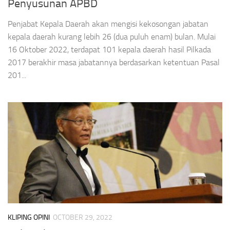
Penyusunan APBD
Penjabat Kepala Daerah akan mengisi kekosongan jabatan
kepala daerah kurang lebih 26 (dua puluh enam) bulan. Mulai
16 Oktober 2022, terdapat 101 kepala daerah hasil Pilkada
2017 berakhir masa jabatannya berdasarkan ketentuan Pasal
201...
KLIPING OPINI
OCTOBER 29, 2022