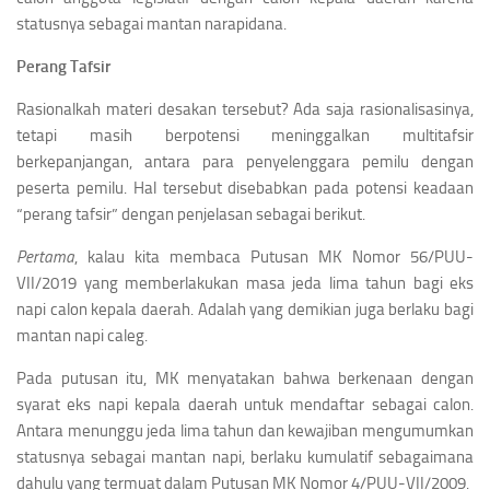
statusnya sebagai mantan narapidana.
Perang Tafsir
Rasionalkah materi desakan tersebut? Ada saja rasionalisasinya,
tetapi masih berpotensi meninggalkan multitafsir
berkepanjangan, antara para penyelenggara pemilu dengan
peserta pemilu. Hal tersebut disebabkan pada potensi keadaan
“perang tafsir” dengan penjelasan sebagai berikut.
Pertama
, kalau kita membaca Putusan MK Nomor 56/PUU-
VII/2019 yang memberlakukan masa jeda lima tahun bagi eks
napi calon kepala daerah. Adalah yang demikian juga berlaku bagi
mantan napi caleg.
Pada putusan itu, MK menyatakan bahwa berkenaan dengan
syarat eks napi kepala daerah untuk mendaftar sebagai calon.
Antara menunggu jeda lima tahun dan kewajiban mengumumkan
statusnya sebagai mantan napi, berlaku kumulatif sebagaimana
dahulu yang termuat dalam Putusan MK Nomor 4/PUU-VII/2009.