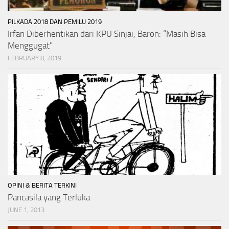
PILKADA 2018 DAN PEMILU 2019
Irfan Diberhentikan dari KPU Sinjai, Baron: “Masih Bisa
Menggugat”
FEBRUARY 8, 2019
OPINI & BERITA TERKINI
Pancasila yang Terluka
JUNE 1, 2013