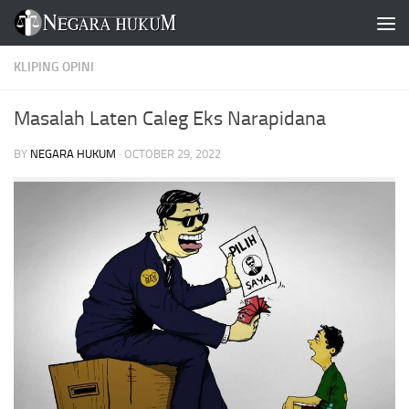
Skip to content
KLIPING OPINI
Masalah Laten Caleg Eks Narapidana
BY
NEGARA HUKUM
·
OCTOBER 29, 2022