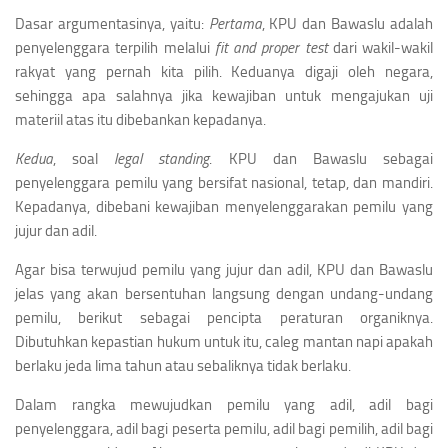
Dasar argumentasinya, yaitu:
Pertama
, KPU dan Bawaslu adalah
penyelenggara terpilih melalui
fit and proper test
dari wakil-wakil
rakyat yang pernah kita pilih. Keduanya digaji oleh negara,
sehingga apa salahnya jika kewajiban untuk mengajukan uji
materiil atas itu dibebankan kepadanya.
Kedua
, soal
legal standing
. KPU dan Bawaslu sebagai
penyelenggara pemilu yang bersifat nasional, tetap, dan mandiri.
Kepadanya, dibebani kewajiban menyelenggarakan pemilu yang
jujur dan adil.
Agar bisa terwujud pemilu yang jujur dan adil, KPU dan Bawaslu
jelas yang akan bersentuhan langsung dengan undang-undang
pemilu, berikut sebagai pencipta peraturan organiknya.
Dibutuhkan kepastian hukum untuk itu, caleg mantan napi apakah
berlaku jeda lima tahun atau sebaliknya tidak berlaku.
Dalam rangka mewujudkan pemilu yang adil, adil bagi
penyelenggara, adil bagi peserta pemilu, adil bagi pemilih, adil bagi