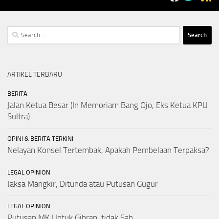
Search
for:
ARTIKEL TERBARU
BERITA
Jalan Ketua Besar (In Memoriam Bang Ojo, Eks Ketua KPU
Sultra)
OPINI & BERITA TERKINI
Nelayan Konsel Tertembak, Apakah Pembelaan Terpaksa?
LEGAL OPINION
Jaksa Mangkir, Ditunda atau Putusan Gugur
LEGAL OPINION
Putusan MK Untuk Gibran, tidak Sah