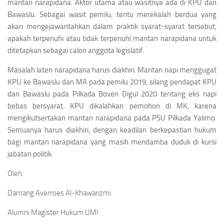
mantan narapidana. Aktor utama atau wasitnya ada di KPU dan
Bawaslu. Sebagai wasit pemilu, tentu merekalah berdua yang
akan mengejawantahkan dalam praktik syarat-syarat tersebut,
apakah terpenuhi atau tidak terpenuhi mantan narapidana untuk
ditetapkan sebagai calon anggota legislatif.
Masalah laten narapidana harus diakhiri. Mantan napi menggugat
KPU ke Bawaslu dan MA pada pemilu 2019, silang pendapat KPU
dan Bawaslu pada Pilkada Boven Digul 2020 tentang eks napi
bebas bersyarat. KPU dikalahkan pemohon di MK, karena
mengikutsertakan mantan narapidana pada PSU Pilkada Yalimo.
Semuanya harus diakhiri, dengan keadilan berkepastian hukum
bagi mantan narapidana yang masih mendamba duduk di kursi
jabatan politik.
Oleh:
Damang Averroes Al-Khawarizmi
Alumni Magister Hukum UMI