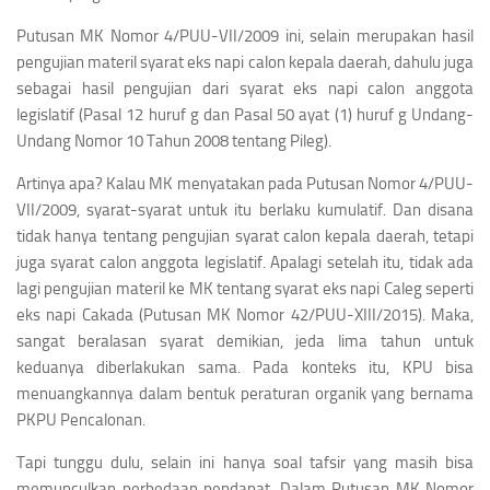
Putusan MK Nomor 4/PUU-VII/2009 ini, selain merupakan hasil
pengujian materil syarat eks napi calon kepala daerah, dahulu juga
sebagai hasil pengujian dari syarat eks napi calon anggota
legislatif (Pasal 12 huruf g dan Pasal 50 ayat (1) huruf g Undang-
Undang Nomor 10 Tahun 2008 tentang Pileg).
Artinya apa? Kalau MK menyatakan pada Putusan Nomor 4/PUU-
VII/2009, syarat-syarat untuk itu berlaku kumulatif. Dan disana
tidak hanya tentang pengujian syarat calon kepala daerah, tetapi
juga syarat calon anggota legislatif. Apalagi setelah itu, tidak ada
lagi pengujian materil ke MK tentang syarat eks napi Caleg seperti
eks napi Cakada (Putusan MK Nomor 42/PUU-XIII/2015). Maka,
sangat beralasan syarat demikian, jeda lima tahun untuk
keduanya diberlakukan sama. Pada konteks itu, KPU bisa
menuangkannya dalam bentuk peraturan organik yang bernama
PKPU Pencalonan.
Tapi tunggu dulu, selain ini hanya soal tafsir yang masih bisa
memunculkan perbedaan pendapat. Dalam Putusan MK Nomor