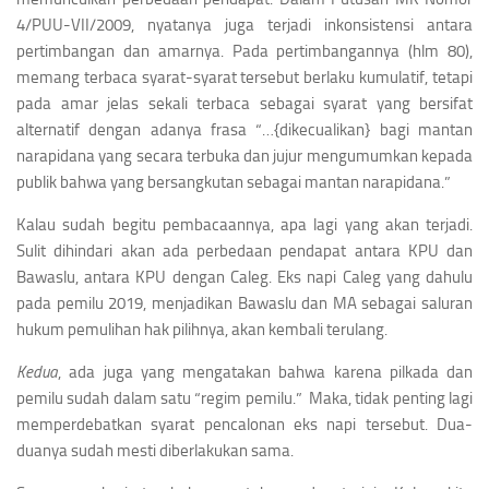
4/PUU-VII/2009, nyatanya juga terjadi inkonsistensi antara
pertimbangan dan amarnya. Pada pertimbangannya (hlm 80),
memang terbaca syarat-syarat tersebut berlaku kumulatif, tetapi
pada amar jelas sekali terbaca sebagai syarat yang bersifat
alternatif dengan adanya frasa “…{dikecualikan} bagi mantan
narapidana yang secara terbuka dan jujur mengumumkan kepada
publik bahwa yang bersangkutan sebagai mantan narapidana.”
Kalau sudah begitu pembacaannya, apa lagi yang akan terjadi.
Sulit dihindari akan ada perbedaan pendapat antara KPU dan
Bawaslu, antara KPU dengan Caleg. Eks napi Caleg yang dahulu
pada pemilu 2019, menjadikan Bawaslu dan MA sebagai saluran
hukum pemulihan hak pilihnya, akan kembali terulang.
Kedua
, ada juga yang mengatakan bahwa karena pilkada dan
pemilu sudah dalam satu “regim pemilu.” Maka, tidak penting lagi
memperdebatkan syarat pencalonan eks napi tersebut. Dua-
duanya sudah mesti diberlakukan sama.