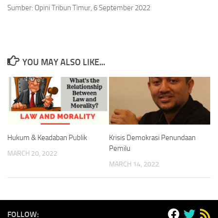
Sumber: Opini Tribun Timur, 6 September 2022
YOU MAY ALSO LIKE...
Hukum & Keadaban Publik
Krisis Demokrasi Penundaan
Pemilu
MARCH 20, 2022
MARCH 14, 2022
FOLLOW: