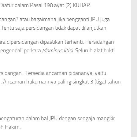
 Diatur dalam Pasal 198 ayat (2) KUHAP.
dangan? atau bagaimana jika pengganti JPU juga
entu saja persidangan tidak dapat dilanjutkan.
a dipersidangan dipastikan terhenti. Persidangan
 Pengendali perkara
(dominus litis)
. Seluruh alat bukti
ersidangan. Tersedia ancaman pidananya, yaitu
or. Ancaman hukumannya paling singkat 3 (tiga) tahun
pengaturan dalam hal JPU dengan sengaja mangkir
eh Hakim.