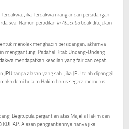
Terdakwa. Jika Terdakwa mangkir dari persidangan,
Terdakwa. Namun peradilan
In
Absentia
tidak ditujukan
entuk menolak menghadiri persidangan, akhirnya
kin menggantung. Padahal Kitab Undang-Undang
dakwa mendapatkan keadilan yang fair dan cepat.
n JPU tanpa alasan yang sah. Jika JPU telah dipanggil
ar, maka demi hukum Hakim harus segera memutus
dang. Begitupula pergantian atas Majelis Hakim dan
8 KUHAP. Alasan penggantiannya hanya jika