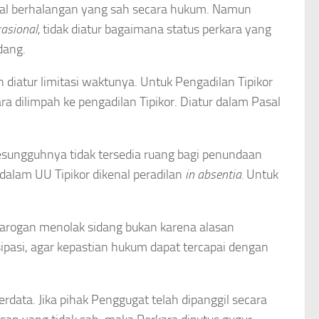
hal berhalangan yang sah secara hukum. Namun
rasional,
tidak diatur bagaimana status perkara yang
dang.
diatur limitasi waktunya. Untuk Pengadilan Tipikor
ra dilimpah ke pengadilan Tipikor. Diatur dalam Pasal
sesungguhnya tidak tersedia ruang bagi penundaan
alam UU Tipikor dikenal peradilan
in absentia.
Untuk
arogan menolak sidang bukan karena alasan
pasi, agar kepastian hukum dapat tercapai dengan
data. Jika pihak Penggugat telah dipanggil secara