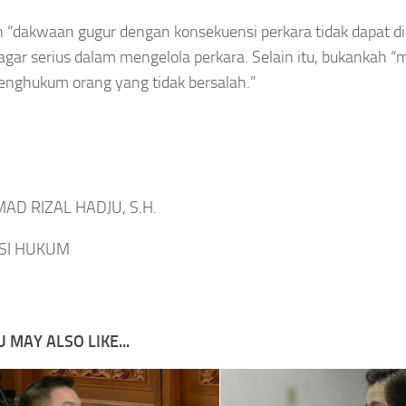
 “dakwaan gugur dengan konsekuensi perkara tidak dapat di
ar serius dalam mengelola perkara. Selain itu, bukankah “
nghukum orang yang tidak bersalah.”
D RIZAL HADJU, S.H.
SI HUKUM
 MAY ALSO LIKE...