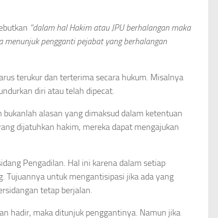
ebutkan
“dalam hal Hakim atau JPU berhalangan maka
a menunjuk pengganti pejabat yang berhalangan
arus terukur dan terterima secara hukum. Misalnya
ndurkan diri atau telah dipecat.
m bukanlah alasan yang dimaksud dalam ketentuan
 yang dijatuhkan hakim, mereka dapat mengajukan
dang Pengadilan. Hal ini karena dalam setiap
ng. Tujuannya untuk mengantisipasi jika ada yang
ersidangan tetap berjalan.
n hadir, maka ditunjuk penggantinya. Namun jika