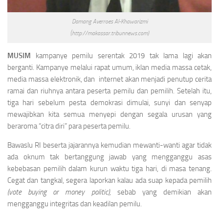
Damang Averroes Al-Khawarizmi
(http://makassar.tribunnews.com)
MUSIM
kampanye pemilu serentak 2019 tak lama lagi akan
berganti. Kampanye melalui rapat umum, iklan media massa cetak,
media massa elektronik, dan internet akan menjadi penutup cerita
ramai dan riuhnya antara peserta pemilu dan pemilih. Setelah itu,
tiga hari sebelum pesta demokrasi dimulai, sunyi dan senyap
mewajibkan kita semua menyepi dengan segala urusan yang
beraroma “citra diri” para peserta pemilu.
Bawaslu RI beserta jajarannya kemudian mewanti-wanti agar tidak
ada oknum tak bertanggung jawab yang mengganggu asas
kebebasan pemilih dalam kurun waktu tiga hari, di masa tenang.
Cegat dan tangkal, segera laporkan kalau ada suap kepada pemilih
(vote buying or money politic),
sebab yang demikian akan
mengganggu integritas dan keadilan pemilu.