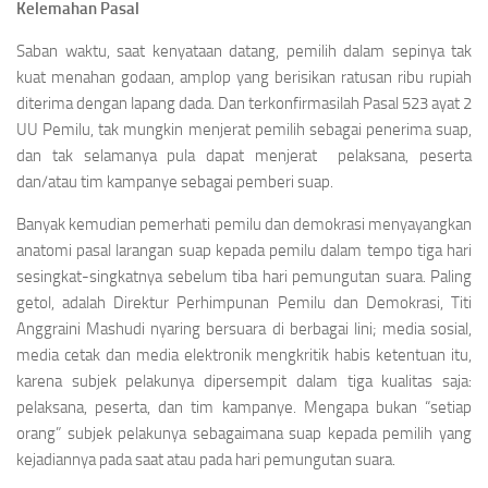
Kelemahan Pasal
Saban waktu, saat kenyataan datang, pemilih dalam sepinya tak
kuat menahan godaan, amplop yang berisikan ratusan ribu rupiah
diterima dengan lapang dada. Dan terkonfirmasilah Pasal 523 ayat 2
UU Pemilu, tak mungkin menjerat pemilih sebagai penerima suap,
dan tak selamanya pula dapat menjerat pelaksana, peserta
dan/atau tim kampanye sebagai pemberi suap.
Banyak kemudian pemerhati pemilu dan demokrasi menyayangkan
anatomi pasal larangan suap kepada pemilu dalam tempo tiga hari
sesingkat-singkatnya sebelum tiba hari pemungutan suara. Paling
getol, adalah Direktur Perhimpunan Pemilu dan Demokrasi, Titi
Anggraini Mashudi nyaring bersuara di berbagai lini; media sosial,
media cetak dan media elektronik mengkritik habis ketentuan itu,
karena subjek pelakunya dipersempit dalam tiga kualitas saja:
pelaksana, peserta, dan tim kampanye. Mengapa bukan “setiap
orang” subjek pelakunya sebagaimana suap kepada pemilih yang
kejadiannya pada saat atau pada hari pemungutan suara.