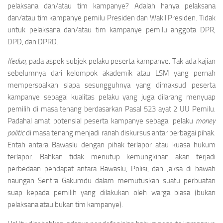
pelaksana dan/atau tim kampanye? Adalah hanya pelaksana
dan/atau tim kampanye pemilu Presiden dan Wakil Presiden. Tidak
untuk pelaksana dan/atau tim kampanye pemilu anggota DPR,
DPD, dan DPRD.
Kedua
, pada aspek subjek pelaku peserta kampanye. Tak ada kajian
sebelumnya dari kelompok akademik atau LSM yang pernah
mempersoalkan siapa sesungguhnya yang dimaksud peserta
kampanye sebagai kualitas pelaku yang juga dilarang menyuap
pemilih di masa tenang berdasarkan Pasal 523 ayat 2 UU Pemilu.
Padahal amat potensial peserta kampanye sebagai pelaku
money
politic
di masa tenang menjadi ranah diskursus antar berbagai pihak.
Entah antara Bawaslu dengan pihak terlapor atau kuasa hukum
terlapor. Bahkan tidak menutup kemungkinan akan terjadi
perbedaan pendapat antara Bawaslu, Polisi, dan Jaksa di bawah
naungan Sentra Gakumdu dalam memutuskan suatu perbuatan
suap kepada pemilih yang dilakukan oleh warga biasa (bukan
pelaksana atau bukan tim kampanye).