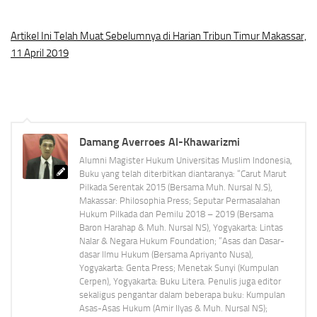
Artikel Ini Telah Muat Sebelumnya di Harian Tribun Timur Makassar,
11 April 2019
Damang Averroes Al-Khawarizmi
Alumni Magister Hukum Universitas Muslim Indonesia,
Buku yang telah diterbitkan diantaranya: “Carut Marut
Pilkada Serentak 2015 (Bersama Muh. Nursal N.S),
Makassar: Philosophia Press; Seputar Permasalahan
Hukum Pilkada dan Pemilu 2018 – 2019 (Bersama
Baron Harahap & Muh. Nursal NS), Yogyakarta: Lintas
Nalar & Negara Hukum Foundation; “Asas dan Dasar-
dasar Ilmu Hukum (Bersama Apriyanto Nusa),
Yogyakarta: Genta Press; Menetak Sunyi (Kumpulan
Cerpen), Yogyakarta: Buku Litera. Penulis juga editor
sekaligus pengantar dalam beberapa buku: Kumpulan
Asas-Asas Hukum (Amir Ilyas & Muh. Nursal NS);