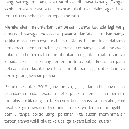
uang, sarung, mukena, atau sembako di masa tenang. Dengan
seribu macam cara akan mencari dalil dan dalih agar tidak
terkualifikasi sebagai suap kepada pemilih.
Mereka akan melontarkan pembelaan, bahwa tak ada lagi yang
dimaksud sebagai pelaksana, peserta dan/atau tim kampanye
ketika masa kampanye telah usai. Status hukum telah daluarsa
bersamaan dengan habisnya masa kampanye. Sifat melawan
hukum pada perbuatan memberikan uang atau materi lainnya
kepada pemilih memang terpenuhi, tetapi sifat kesalahan pada
pelaku dalam kualitasnya tidak membebani lagi untuk lahirnya
pertanggungjawaban pidana.
Pemilu serentak 2019 yang bersih, jujur, dan adil hanya bisa
disandarkan pada kesadaran etik peserta pemilu dan pemilih,
menolak politik uang. Ini bukan soal takut sanksi pembatalan, soal
takut dengan Bawaslu, tapi nilai intrinsiknya dengan mengakhiri
pemilu tanpa politik uang, perlahan kita sudah meminimalisir
terpenjaranya wakil rakyat, korupsi gara-gara jual beli suara.*