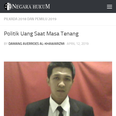
Skip to content
PILKADA 2018 DAN PEMILU 2019
Politik Uang Saat Masa Tenang
BY
DAMANG AVERROES AL-KHAWARIZMI
·
APRIL 12, 2019