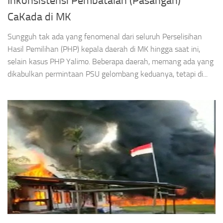
Inkonsistensi Pembatalan (Pasangan)
CaKada di MK
Sungguh tak ada yang fenomenal dari seluruh Perselisihan
Hasil Pemilihan (PHP) kepala daerah di MK hingga saat ini,
selain kasus PHP Yalimo. Beberapa daerah, memang ada yang
dikabulkan permintaan PSU gelombang keduanya, tetapi di...