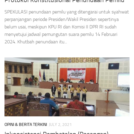
Protokol Konstitusional Penundaan Pemilu
SPEKULASI penundaan pemilu yang ditengarai untuk syahwat
perpanjangan periode Presiden/Wakil Presiden sepertinya
belum usai, meskipun KPU RI dan Komisi II DPR RI sudah
menyetujui jadwal pemungutan suara pemilu 14 Februari
2024. Khutbah penundaan itu...
OPINI & BERITA TERKINI
JULY 2, 2021