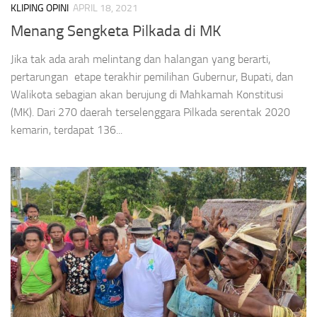
KLIPING OPINI
APRIL 18, 2021
Menang Sengketa Pilkada di MK
Jika tak ada arah melintang dan halangan yang berarti,
pertarungan etape terakhir pemilihan Gubernur, Bupati, dan
Walikota sebagian akan berujung di Mahkamah Konstitusi
(MK). Dari 270 daerah terselenggara Pilkada serentak 2020
kemarin, terdapat 136...