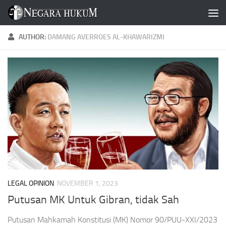
Skip to content
AUTHOR:
DAMANG AVERROES AL-KHAWARIZMI
LEGAL OPINION
NOVEMBER 1, 2023
Putusan MK Untuk Gibran, tidak Sah
Putusan Mahkamah Konstitusi (MK) Nomor 90/PUU-XXI/2023