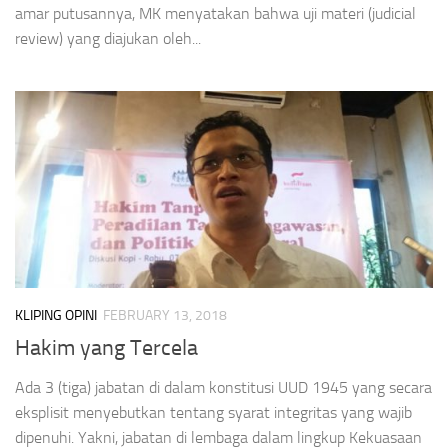
amar putusannya, MK menyatakan bahwa uji materi (judicial
review) yang diajukan oleh...
KLIPING OPINI
FEBRUARY 13, 2018
Hakim yang Tercela
Ada 3 (tiga) jabatan di dalam konstitusi UUD 1945 yang secara
eksplisit menyebutkan tentang syarat integritas yang wajib
dipenuhi. Yakni, jabatan di lembaga dalam lingkup Kekuasaan