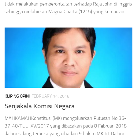
tidak melakukan pemberontakan terhadap Raja John di Inggris
sehingga melahirkan Magna Charta (1215) yang kemudian...
KLIPING OPINI
FEBRUARY 14, 2018
Senjakala Komisi Negara
MAHKAMAHKonstitusi (MK) mengeluarkan Putusan No 36-
37-40/PUU-XV/2017 yang dibacakan pada 8 Februari 2018
dalam sidang terbuka yang dihadairi 9 hakim MK RI. Dalam