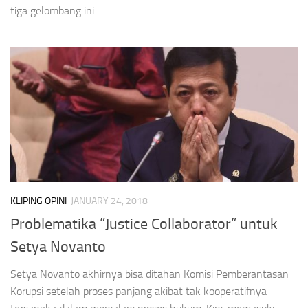
tiga gelombang ini...
KLIPING OPINI
JANUARY 24, 2018
Problematika ”Justice Collaborator” untuk
Setya Novanto
Setya Novanto akhirnya bisa ditahan Komisi Pemberantasan
Korupsi setelah proses panjang akibat tak kooperatifnya