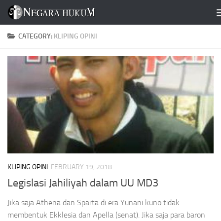
Skip to content
CATEGORY:
KLIPING OPINI
KLIPING OPINI
FEBRUARY 19, 2018
Legislasi Jahiliyah dalam UU MD3
Jika saja Athena dan Sparta di era Yunani kuno tidak
membentuk Ekklesia dan Apella (senat). Jika saja para baron