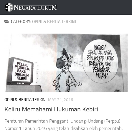
Skip to content
CATEGORY:
OPINI & BERITA TERKINI
OPINI & BERITA TERKINI
MAY 31, 2016
Keliru Memahami Hukuman Kebiri
Peraturan Pemerintah Pengganti Undang-Undang (Perppu)
Nomor 1 Tahun 2016 yang telah disahkan oleh pemerintah,