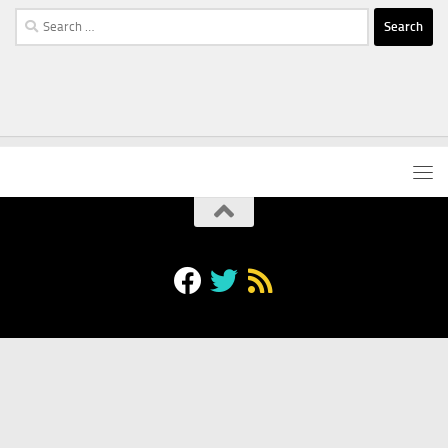
Search
for: