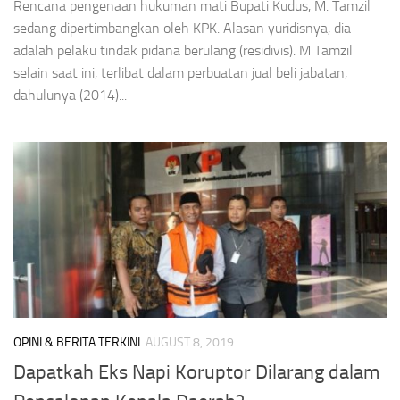
Rencana pengenaan hukuman mati Bupati Kudus, M. Tamzil
sedang dipertimbangkan oleh KPK. Alasan yuridisnya, dia
adalah pelaku tindak pidana berulang (residivis). M Tamzil
selain saat ini, terlibat dalam perbuatan jual beli jabatan,
dahulunya (2014)...
OPINI & BERITA TERKINI
AUGUST 8, 2019
Dapatkah Eks Napi Koruptor Dilarang dalam