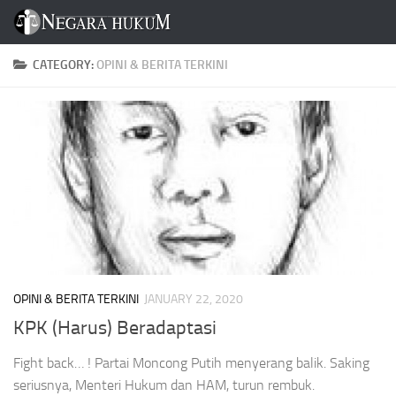
Skip to content
CATEGORY:
OPINI & BERITA TERKINI
OPINI & BERITA TERKINI
JANUARY 22, 2020
KPK (Harus) Beradaptasi
Fight back… ! Partai Moncong Putih menyerang balik. Saking
seriusnya, Menteri Hukum dan HAM, turun rembuk.