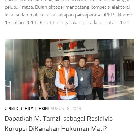
pelupuk mata. Bulan oktober mendatang kompetisi elektoral
lokal sudah mulai dibuka tahapan persiapannya (PKPU Nomor
15 tahun 2019). KPU RI menyatakan pilkada serentak 2020...
OPINI & BERITA TERKINI
AUGUST 8, 2019
Dapatkah M. Tamzil sebagai Residivis
Korupsi DiKenakan Hukuman Mati?