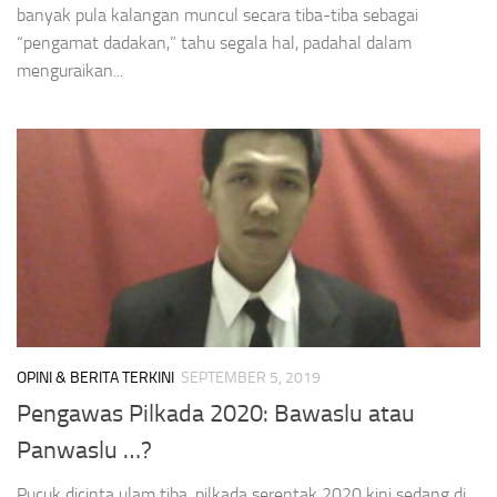
banyak pula kalangan muncul secara tiba-tiba sebagai
“pengamat dadakan,” tahu segala hal, padahal dalam
menguraikan...
OPINI & BERITA TERKINI
SEPTEMBER 5, 2019
Pengawas Pilkada 2020: Bawaslu atau
Panwaslu …?
Pucuk dicinta ulam tiba, pilkada serentak 2020 kini sedang di