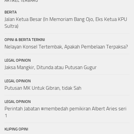
ARTIKEL TERBARU
BERITA
Jalan Ketua Besar (In Memoriam Bang Ojo, Eks Ketua KPU
Sultra)
OPINI & BERITA TERKINI
Nelayan Konsel Tertembak, Apakah Pembelaan Terpaksa?
LEGAL OPINION
Jaksa Mangkir, Ditunda atau Putusan Gugur
LEGAL OPINION
Putusan MK Untuk Gibran, tidak Sah
LEGAL OPINION
Perintah Jabatan #membedah pemikiran Albert Aries seri
1
KLIPING OPINI