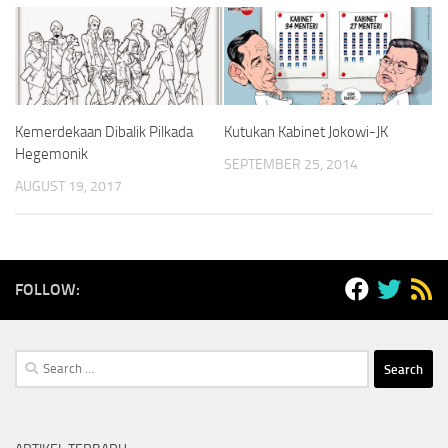
Kemerdekaan Dibalik Pilkada
Kutukan Kabinet Jokowi-JK
Hegemonik
SEPTEMBER 25, 2014
AUGUST 19, 2017
FOLLOW:
Search
for: