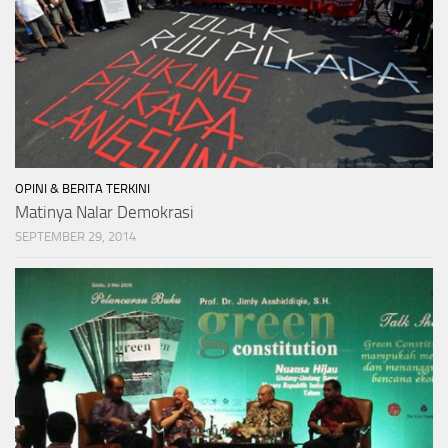
OPINI & BERITA TERKINI
Matinya Nalar Demokrasi
SEPTEMBER 29, 2014