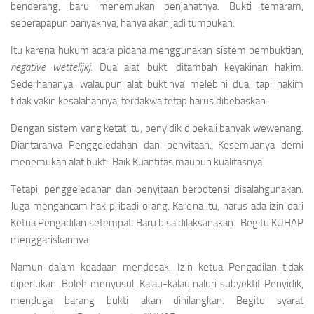
benderang, baru menemukan penjahatnya. Bukti temaram,
seberapapun banyaknya, hanya akan jadi tumpukan.
Itu karena hukum acara pidana menggunakan sistem pembuktian,
negative wettelijkj.
Dua alat bukti ditambah keyakinan hakim.
Sederhananya, walaupun alat buktinya melebihi dua, tapi hakim
tidak yakin kesalahannya, terdakwa tetap harus dibebaskan.
Dengan sistem yang ketat itu, penyidik dibekali banyak wewenang.
Diantaranya Penggeledahan dan penyitaan. Kesemuanya demi
menemukan alat bukti. Baik Kuantitas maupun kualitasnya.
Tetapi, penggeledahan dan penyitaan berpotensi disalahgunakan.
Juga mengancam hak pribadi orang. Karena itu, harus ada izin dari
Ketua Pengadilan setempat. Baru bisa dilaksanakan. Begitu KUHAP
menggariskannya.
Namun dalam keadaan mendesak, Izin ketua Pengadilan tidak
diperlukan. Boleh menyusul. Kalau-kalau naluri subyektif Penyidik,
menduga barang bukti akan dihilangkan. Begitu syarat