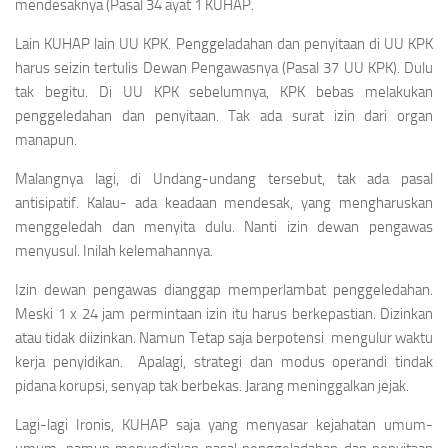
mendesaknya (Pasal 34 ayat 1 KUHAP.
Lain KUHAP lain UU KPK. Penggeladahan dan penyitaan di UU KPK
harus seizin tertulis Dewan Pengawasnya (Pasal 37 UU KPK). Dulu
tak begitu. Di UU KPK sebelumnya, KPK bebas melakukan
penggeledahan dan penyitaan. Tak ada surat izin dari organ
manapun.
Malangnya lagi, di Undang-undang tersebut, tak ada pasal
antisipatif. Kalau- ada keadaan mendesak, yang mengharuskan
menggeledah dan menyita dulu. Nanti izin dewan pengawas
menyusul. Inilah kelemahannya.
Izin dewan pengawas dianggap memperlambat penggeledahan.
Meski 1 x 24 jam permintaan izin itu harus berkepastian. Dizinkan
atau tidak diizinkan. Namun Tetap saja berpotensi mengulur waktu
kerja penyidikan. Apalagi, strategi dan modus operandi tindak
pidana korupsi, senyap tak berbekas. Jarang meninggalkan jejak.
Lagi-lagi Ironis, KUHAP saja yang menyasar kejahatan umum-