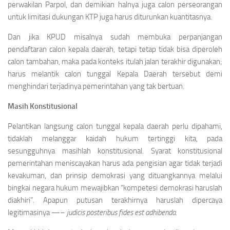
perwakilan Parpol, dan demikian halnya juga calon perseorangan
untuk limitasi dukungan KTP juga harus diturunkan kuantitasnya.
Dan jika KPUD misalnya sudah membuka perpanjangan
pendaftaran calon kepala daerah, tetapi tetap tidak bisa diperoleh
calon tambahan, maka pada konteks itulah jalan terakhir digunakan;
harus melantik calon tunggal Kepala Daerah tersebut demi
menghindari terjadinya pemerintahan yang tak bertuan.
Masih Konstitusional
Pelantikan langsung calon tunggal kepala daerah perlu dipahami,
tidaklah melanggar kaidah hukum tertinggi kita, pada
sesungguhnya masihlah konstitusional. Syarat konstitusional
pemerintahan meniscayakan harus ada pengisian agar tidak terjadi
kevakuman, dan prinsip demokrasi yang dituangkannya melalui
bingkai negara hukum mewajibkan “kompetesi demokrasi haruslah
diakhiri”. Apapun putusan terakhirnya haruslah dipercaya
legitimasinya —–
judicis posteribus fides est adhibenda
.