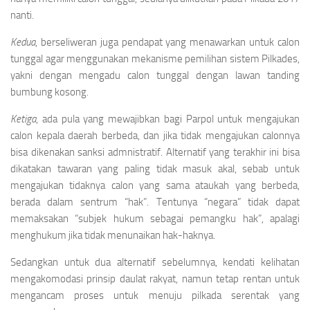
nanti.
Kedua
, berseliweran juga pendapat yang menawarkan untuk calon
tunggal agar menggunakan mekanisme pemilihan sistem Pilkades,
yakni dengan mengadu calon tunggal dengan lawan tanding
bumbung kosong.
Ketiga
, ada pula yang mewajibkan bagi Parpol untuk mengajukan
calon kepala daerah berbeda, dan jika tidak mengajukan calonnya
bisa dikenakan sanksi admnistratif. Alternatif yang terakhir ini bisa
dikatakan tawaran yang paling tidak masuk akal, sebab untuk
mengajukan tidaknya calon yang sama ataukah yang berbeda,
berada dalam sentrum “hak”. Tentunya “negara” tidak dapat
memaksakan “subjek hukum sebagai pemangku hak”, apalagi
menghukum jika tidak menunaikan hak-haknya.
Sedangkan untuk dua alternatif sebelumnya, kendati kelihatan
mengakomodasi prinsip daulat rakyat, namun tetap rentan untuk
mengancam proses untuk menuju pilkada serentak yang