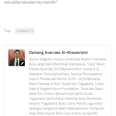
satu pilihan haruskah kita memilih?”
Tags:
pilkada2015
Damang Averroes Al-Khawarizmi
Alumni Magister Hukum Universitas Muslim Indonesia,
Buku yang telah diterbitkan diantaranya: “Carut Marut
Pilkada Serentak 2015 (Bersama Muh. Nursal N.S),
Makassar: Philosophia Press; Seputar Permasalahan
Hukum Pilkada dan Pemilu 2018 – 2019 (Bersama
Baron Harahap & Muh. Nursal NS), Yogyakarta: Lintas
Nalar & Negara Hukum Foundation; “Asas dan Dasar-
dasar Ilmu Hukum (Bersama Apriyanto Nusa),
Yogyakarta: Genta Press; Menetak Sunyi (Kumpulan
Cerpen), Yogyakarta: Buku Litera. Penulis juga editor
sekaligus pengantar dalam beberapa buku: Kumpulan
Asas-Asas Hukum (Amir Ilyas & Muh. Nursal NS);