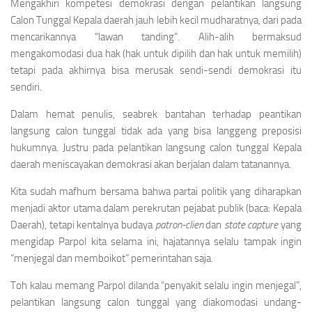
Mengakhiri kompetesi demokrasi dengan pelantikan langsung
Calon Tunggal Kepala daerah jauh lebih kecil mudharatnya, dari pada
mencarikannya “lawan tanding”. Alih-alih bermaksud
mengakomodasi dua hak (hak untuk dipilih dan hak untuk memilih)
tetapi pada akhirnya bisa merusak sendi-sendi demokrasi itu
sendiri.
Dalam hemat penulis, seabrek bantahan terhadap peantikan
langsung calon tunggal tidak ada yang bisa langgeng preposisi
hukumnya. Justru pada pelantikan langsung calon tunggal Kepala
daerah meniscayakan demokrasi akan berjalan dalam tatanannya.
Kita sudah mafhum bersama bahwa partai politik yang diharapkan
menjadi aktor utama dalam perekrutan pejabat publik (baca: Kepala
Daerah), tetapi kentalnya budaya
patron-clien
dan
state capture
yang
mengidap Parpol kita selama ini, hajatannya selalu tampak ingin
“menjegal dan memboikot” pemerintahan saja.
Toh kalau memang Parpol dilanda “penyakit selalu ingin menjegal”,
pelantikan langsung calon tunggal yang diakomodasi undang-