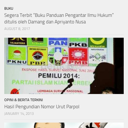
BUKU
Segera Terbit “Buku Panduan Pengantar Ilmu Hukum”
ditulis oleh Damang dan Apriyanto Nusa
AUGUST 8, 2017
OPINI & BERITA TERKINI
Hasil Pengundian Nomor Urut Parpol
JANUARY 14, 2013