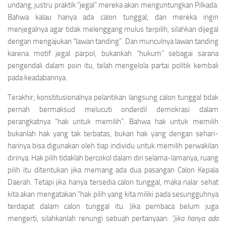
undang, justru praktik “jegal” mereka akan menguntungkan Pilkada.
Bahwa kalau hanya ada calon tunggal, dan mereka ingin
menjegalnya agar tidak melenggang mulus terpilih, silahkan dijegal
dengan mengajukan “lawan tanding”. Dan munculnya lawan tanding
karena motif jegal parpol, bukankah “hukum” sebagai sarana
pengendali dalam poin itu, telah mengelola partai politik kembali
pada keadabannya.
Terakhir, konstitusionalnya pelantikan langsung calon tunggal tidak
pernah bermaksud melucuti onderdil demokrasi dalam
perangkatnya “hak untuk memilih”. Bahwa hak untuk memilih
bukanlah hak yang tak terbatas, bukan hak yang dengan sehari-
harinya bisa digunakan oleh tiap individu untuk memilih perwakilan
dirinya. Hak pilih tidaklah bercokol dalam diri selama-lamanya, ruang
pilih itu ditentukan jika memang ada dua pasangan Calon Kepala
Daerah. Tetapi jika hanya tersedia calon tunggal, maka nalar sehat
kita akan mengatakan “hak pilih yang kita miliki pada sesungguhnya
terdapat dalam calon tunggal itu. Jika pembaca belum juga
mengerti, silahkanlah renungi sebuah pertanyaan:
“jika hanya ada