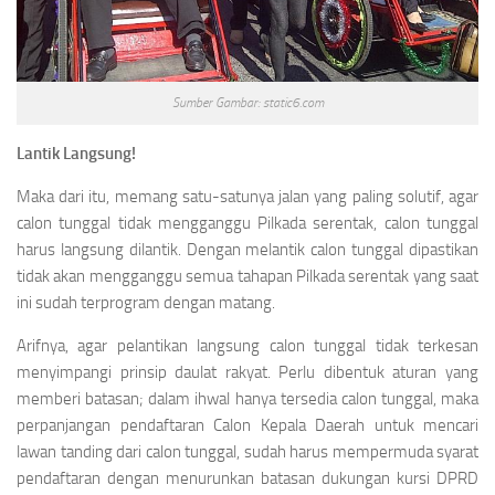
Sumber Gambar: static6.com
Lantik Langsung!
Maka dari itu, memang satu-satunya jalan yang paling solutif, agar
calon tunggal tidak mengganggu Pilkada serentak, calon tunggal
harus langsung dilantik. Dengan melantik calon tunggal dipastikan
tidak akan mengganggu semua tahapan Pilkada serentak yang saat
ini sudah terprogram dengan matang.
Arifnya, agar pelantikan langsung calon tunggal tidak terkesan
menyimpangi prinsip daulat rakyat. Perlu dibentuk aturan yang
memberi batasan; dalam ihwal hanya tersedia calon tunggal, maka
perpanjangan pendaftaran Calon Kepala Daerah untuk mencari
lawan tanding dari calon tunggal, sudah harus mempermuda syarat
pendaftaran dengan menurunkan batasan dukungan kursi DPRD