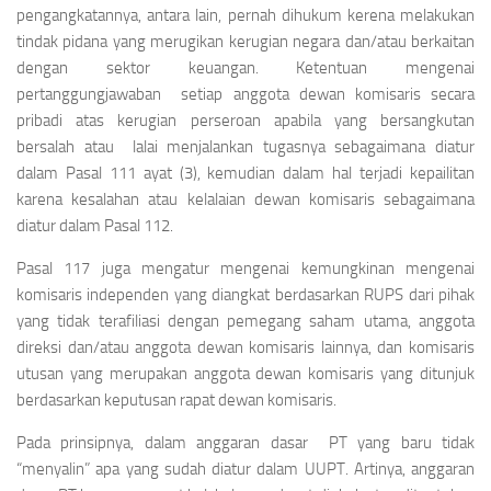
pengangkatannya, antara lain, pernah dihukum kerena melakukan
tindak pidana yang merugikan kerugian negara dan/atau berkaitan
dengan sektor keuangan. Ketentuan mengenai
pertanggungjawaban setiap anggota dewan komisaris secara
pribadi atas kerugian perseroan apabila yang bersangkutan
bersalah atau lalai menjalankan tugasnya sebagaimana diatur
dalam Pasal 111 ayat (3), kemudian dalam hal terjadi kepailitan
karena kesalahan atau kelalaian dewan komisaris sebagaimana
diatur dalam Pasal 112.
Pasal 117 juga mengatur mengenai kemungkinan mengenai
komisaris independen yang diangkat berdasarkan RUPS dari pihak
yang tidak terafiliasi dengan pemegang saham utama, anggota
direksi dan/atau anggota dewan komisaris lainnya, dan komisaris
utusan yang merupakan anggota dewan komisaris yang ditunjuk
berdasarkan keputusan rapat dewan komisaris.
Pada prinsipnya, dalam anggaran dasar PT yang baru tidak
“menyalin” apa yang sudah diatur dalam UUPT. Artinya, anggaran