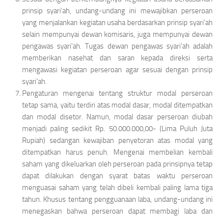
prinsip syari’ah, undang-undang ini mewajibkan perseroan
yang menjalankan kegiatan usaha berdasarkan prinsip syari’ah
selain mempunyai dewan komisaris, juga mempunyai dewan
pengawas syari’ah. Tugas dewan pengawas syari’ah adalah
memberikan nasehat dan saran kepada direksi serta
mengawasi kegiatan perseroan agar sesuai dengan prinsip
syari’ah.
Pengaturan mengenai tentang struktur modal perseroan
tetap sama, yaitu terdiri atas modal dasar, modal ditempatkan
dan modal disetor. Namun, modal dasar perseroan diubah
menjadi paling sedikit Rp. 50.000.000,00- (Lima Puluh Juta
Rupiah) sedangan kewajiban penyetoran atas modal yang
ditempatkan harus penuh. Mengenai membelian kembali
saham yang dikeluarkan oleh perseroan pada prinsipnya tetap
dapat dilakukan dengan syarat batas waktu perseroan
menguasai saham yang telah dibeli kembali paling lama tiga
tahun. Khusus tentang pengguanaan laba, undang-undang ini
menegaskan bahwa perseroan dapat membagi laba dan