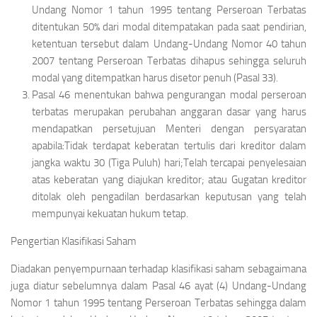
Undang Nomor 1 tahun 1995 tentang Perseroan Terbatas
ditentukan 50% dari modal ditempatakan pada saat pendirian,
ketentuan tersebut dalam Undang-Undang Nomor 40 tahun
2007 tentang Perseroan Terbatas dihapus sehingga seluruh
modal yang ditempatkan harus disetor penuh (Pasal 33).
Pasal 46 menentukan bahwa pengurangan modal perseroan
terbatas merupakan perubahan anggaran dasar yang harus
mendapatkan persetujuan Menteri dengan persyaratan
apabila:Tidak terdapat keberatan tertulis dari kreditor dalam
jangka waktu 30 (Tiga Puluh) hari;Telah tercapai penyelesaian
atas keberatan yang diajukan kreditor; atau Gugatan kreditor
ditolak oleh pengadilan berdasarkan keputusan yang telah
mempunyai kekuatan hukum tetap.
Pengertian Klasifikasi Saham
Diadakan penyempurnaan terhadap klasifikasi saham sebagaimana
juga diatur sebelumnya dalam Pasal 46 ayat (4) Undang-Undang
Nomor 1 tahun 1995 tentang Perseroan Terbatas sehingga dalam