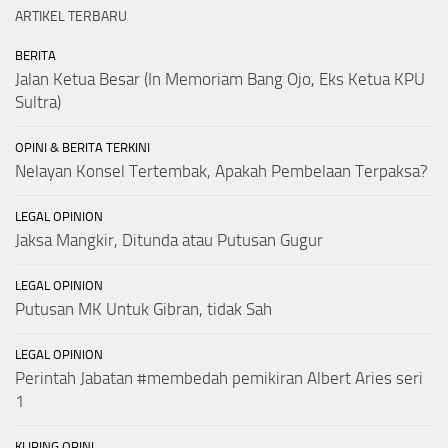
ARTIKEL TERBARU
BERITA
Jalan Ketua Besar (In Memoriam Bang Ojo, Eks Ketua KPU
Sultra)
OPINI & BERITA TERKINI
Nelayan Konsel Tertembak, Apakah Pembelaan Terpaksa?
LEGAL OPINION
Jaksa Mangkir, Ditunda atau Putusan Gugur
LEGAL OPINION
Putusan MK Untuk Gibran, tidak Sah
LEGAL OPINION
Perintah Jabatan #membedah pemikiran Albert Aries seri
1
KLIPING OPINI