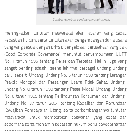
Sumber Gambar: pendirianperusahaan.biz
meningkatkan tuntutan masyarakat akan layanan yang cepat,
kepastian hukum, serta tuntutan akan pengembangan dunia usaha
yang yang sesuai dengan prinsip pengelolaan perusahaan yang baik
(Good Corporate Governance)
menuntut penyempurnaan UUPT
No. 1 tahun 1995 tentang Perseroan Terbatas. Hal ini juga yang
sangat penting adalah karena lahirnya berbagai undang-undang
baru, seperti Undang-Undang No. 5 tahun 1999 tentang Larangan
Praktik Monopoli dan Persaingan Usaha Tidak Sehat, Undang-
undang No. 8 tahun 1998 tentang Pasar Modal, Undang-Undang
No. 8 tahun 1999 tentang Perlindungan Konsumen dan Undang-
Undang No. 37 tahun 2004 tentang Kepailitan dan Penundaan
Kewajiban Pembayaran Utang, serta perkembangannya tuntutan
masyarakat untuk memperoleh pelayanan yang cepat dan
sederhana serta menjamin kepastian hukum perlu peyederhanaan