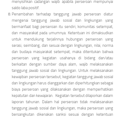
menyisihkan cadangan wajib apabila perseroan mempunyai
saldo laba positif.
Penambahan terhadap tanggung jawab perseroan diatur
mengenai tanggung jawab sosial dan lingkungan yang
bermanfaat bagi perseroan itu sendiri, komunitas setempat,
dan masyarakat pada umumnya. Ketentuan ini dimaksudkan
untuk mendukung terjalinnya hubungan perseroan yang
serasi, seimbang, dan sesuai dengan lingkungan, nilai, norma
dan budaya masyarakat setempat, maka ditentukan bahwa
perseroan yang kegiatan usahanya di bidang dan/atau
berkaitan dengan sumber daya alam, wajib melaksanakan
tanggung jawab sosial dan lingkungan. Untuk melaksanakan
kewajiban perseroan tersebut, kegiatan tanggung jawab sosial
dan lingkungan harus dianggarkan dan diperhitungkan sebagai
biaya perseroan yang dilaksanakan dengan memperhatikan
kepatutan dan kewajaran. Kegiatan tersebut dilaporkan dalam
laporan tahunan. Dalam hal perseroan tidak melaksanakan
tanggung jawab sosial dan lingkungan, maka perseroan yang
bersangkutan dikenakan sanksi sesuai dengan
ketentuan