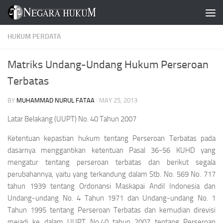
Skip to content
HUKUM PERDATA
Matriks Undang-Undang Hukum Perseroan
Terbatas
BY
MUHAMMAD NURUL FATAA
·
MAY 25, 2013
Latar Belakang (UUPT) No. 40 Tahun 2007
Ketentuan kepastian hukum tentang Perseroan Terbatas pada
dasarnya menggantikan ketentuan Pasal 36-56 KUHD yang
mengatur tentang perseroan terbatas dan berikut segala
perubahannya, yaitu yang terkandung dalam Stb. No. 569 No. 717
tahun 1939 tentang Ordonansi Maskapai Andil Indonesia dan
Undang-undang No. 4 Tahun 1971 dan Undang-undang No. 1
Tahun 1995 tentang Perseroan Terbatas dan kemudian direvisi
mejadi ke dalam UUPT No.40 tahun 2007 tentang Perseroan