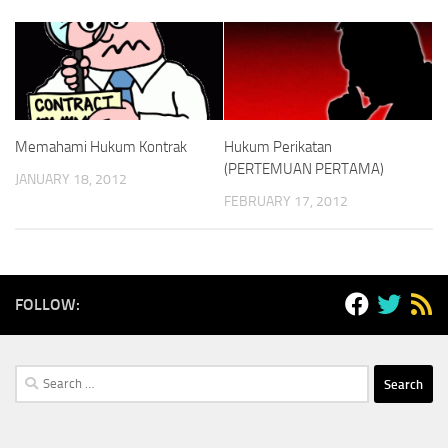
Memahami Hukum Kontrak
Hukum Perikatan
(PERTEMUAN PERTAMA)
JANUARY 18, 2012
FEBRUARY 17, 2012
FOLLOW:
Search
for: