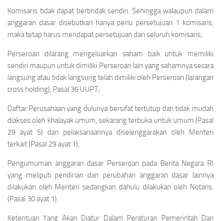
Komisaris tidak dapat bertindak sendiri. Sehingga walaupun dalam
anggaran dasar disebutkan hanya perlu persetujuan 1 komisaris,
maka tetap harus mendapat persetujuan dari seluruh komisaris;
Perseroan dilarang mengeluarkan saham baik untuk memiliki
sendiri maupun untuk dimiliki Perseroan lain yang sahamnya secara
langsung atau tidak langsung telah dimiliki oleh Perseroan (larangan
cross holding), Pasal 36 UUPT;
Daftar Perusahaan yang dulunya bersifat tertutup dan tidak mudah
diakses oleh khalayak umum, sekarang terbuka untuk umum (Pasal
29 ayat 5) dan pelaksanaannya diselenggarakan oleh Menteri
terkait (Pasal 29 ayat 1);
Pengumuman anggaran dasar Perseroan pada Berita Negara RI
yang meliputi pendirian dan perubahan anggaran dasar lainnya
dilakukan oleh Menteri sedangkan dahulu dilakukan oleh Notaris.
(Pasal 30 ayat 1).
Ketentuan Yang Akan Diatur Dalam Peraturan Pemerintah Dan