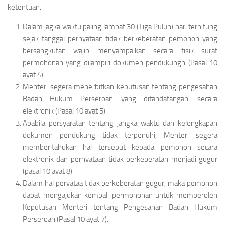
ketentuan:
Dalam jagka waktu paling lambat 30 (Tiga Puluh) hari terhitung
sejak tanggal pernyataan tidak berkeberatan pemohon yang
bersangkutan wajib menyampaikan secara fisik surat
permohonan yang dilampiri dokumen pendukungn (Pasal 10
ayat 4).
Menteri segera menerbitkan keputusan tentang pengesahan
Badan Hukum Perseroan yang ditandatangani secara
elektronik (Pasal 10 ayat 5).
Apabila persyaratan tentang jangka waktu dan kelengkapan
dokumen pendukung tidak terpenuhi, Menteri segera
memberitahukan hal tersebut kepada pemohon secara
elektronik dan pernyataan tidak berkeberatan menjadi gugur
(pasal 10 ayat 8).
Dalam hal peryataa tidak berkeberatan gugur, maka pemohon
dapat mengajukan kembali permohonan untuk memperoleh
Keputusan Menteri tentang Pengesahan Badan Hukum
Perseroan (Pasal 10 ayat 7).