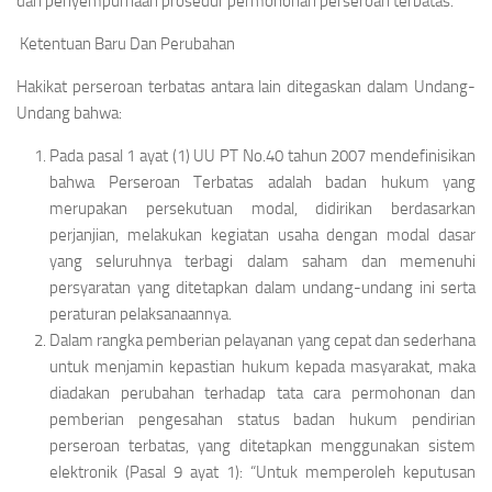
dan penyempurnaan prosedur permohonan perseroan terbatas.
Ketentuan Baru Dan Perubahan
Hakikat perseroan terbatas antara lain ditegaskan dalam Undang-
Undang bahwa:
Pada pasal 1 ayat (1) UU PT No.40 tahun 2007 mendefinisikan
bahwa Perseroan Terbatas adalah badan hukum yang
merupakan persekutuan modal, didirikan berdasarkan
perjanjian, melakukan kegiatan usaha dengan modal dasar
yang seluruhnya terbagi dalam saham dan memenuhi
persyaratan yang ditetapkan dalam undang-undang ini serta
peraturan pelaksanaannya.
Dalam rangka pemberian pelayanan yang cepat dan sederhana
untuk menjamin kepastian hukum kepada masyarakat, maka
diadakan perubahan terhadap tata cara permohonan dan
pemberian pengesahan status badan hukum pendirian
perseroan terbatas, yang ditetapkan menggunakan sistem
elektronik (Pasal 9 ayat 1):
“Untuk memperoleh keputusan