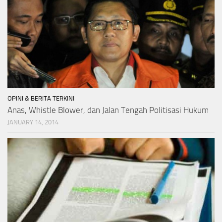
OPINI & BERITA TERKINI
Anas, Whistle Blower, dan Jalan Tengah Politisasi Hukum
JANUARY 14, 2014