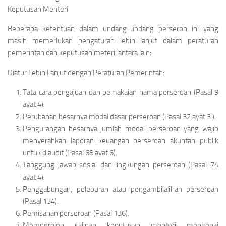
Keputusan Menteri
Beberapa ketentuan dalam undang-undang perseron ini yang
masih memerlukan pengaturan lebih lanjut dalam peraturan
pemerintah dan keputusan meteri, antara lain:
Diatur Lebih Lanjut dengan Peraturan Pemerintah:
Tata cara pengajuan dan pemakaian nama perseroan (Pasal 9
ayat 4).
Perubahan besarnya modal dasar perseroan (Pasal 32 ayat 3 ).
Pengurangan besarnya jumlah modal perseroan yang wajib
menyerahkan laporan keuangan perseroan akuntan publik
untuk diaudit (Pasal 68 ayat 6).
Tanggung jawab sosial dan lingkungan perseroan (Pasal 74
ayat 4).
Penggabungan, peleburan atau pengambilalihan perseroan
(Pasal 134).
Pemisahan perseroan (Pasal 136).
Memperoleh salinan keputusan menteri mengenai