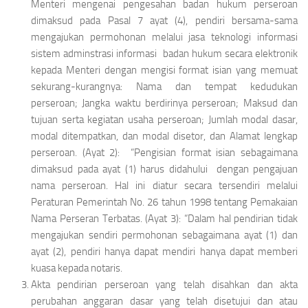
Menteri mengenai pengesahan badan hukum perseroan
dimaksud pada Pasal 7 ayat (4), pendiri bersama-sama
mengajukan permohonan melalui jasa teknologi informasi
sistem adminstrasi informasi badan hukum secara elektronik
kepada Menteri dengan mengisi format isian yang memuat
sekurang-kurangnya:
Nama dan tempat kedudukan
perseroan;
Jangka waktu berdirinya perseroan;
Maksud dan
tujuan serta kegiatan usaha perseroan;
Jumlah modal dasar,
modal ditempatkan, dan modal disetor, dan
Alamat lengkap
perseroan
.
(Ayat 2):
“Pengisian format isian sebagaimana
dimaksud pada ayat (1) harus didahului dengan pengajuan
nama perseroan.
Hal ini diatur secara tersendiri melalui
Peraturan Pemerintah No. 26 tahun 1998 tentang Pemakaian
Nama Perseran Terbatas. (Ayat 3):
“Dalam hal pendirian tidak
mengajukan sendiri permohonan sebagaimana ayat (1) dan
ayat (2), pendiri hanya dapat mendiri hanya dapat memberi
kuasa kepada notaris.
Akta pendirian perseroan yang telah disahkan dan akta
perubahan anggaran dasar yang telah disetujui dan atau