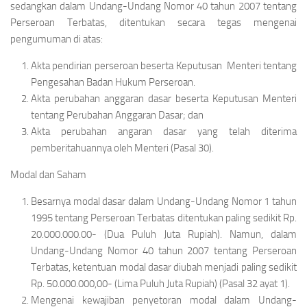
sedangkan dalam Undang-Undang Nomor 40 tahun 2007 tentang
Perseroan Terbatas, ditentukan secara tegas mengenai
pengumuman di atas:
Akta pendirian perseroan beserta Keputusan Menteri tentang
Pengesahan Badan Hukum Perseroan.
Akta perubahan anggaran dasar beserta Keputusan Menteri
tentang Perubahan Anggaran Dasar; dan
Akta perubahan angaran dasar yang telah diterima
pemberitahuannya oleh Menteri (Pasal 30).
Modal dan Saham
Besarnya modal dasar dalam Undang-Undang Nomor 1 tahun
1995 tentang Perseroan Terbatas ditentukan paling sedikit Rp.
20.000.000.00- (Dua Puluh Juta Rupiah). Namun, dalam
Undang-Undang Nomor 40 tahun 2007 tentang Perseroan
Terbatas, ketentuan modal dasar diubah menjadi paling sedikit
Rp. 50.000.000,00- (Lima Puluh Juta Rupiah) (Pasal 32 ayat 1).
Mengenai kewajiban penyetoran modal dalam Undang-