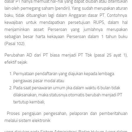
dasar PT hanya memuat hal-hal yang dapat diubah atau ditentukan
lain oleh pemegang saham (pendiri). Yang sudah merupakan aturan
baku, tidak dituangkan lagi dalam Anggaran dasar PT. Contohnya:
kewajiban untuk mendapatkan persetujuan RUPS, dalam hal
menjaminkan asset Perseroan yang jumlahnya merupakan
sebagian besar harta kekayaan Perseroan dalam 1 tahun buku
(Pasal 102).
Perubahan AD dari PT biasa menjadi PT Tbk (pasal 25 ayat 1),
efektif sejak:
Pernyataan pendaftaran yang diajukan kepada lembaga
pengawas pasar modal atau
Pada saat penawaran umum jika dalam waktu 6 bulan tidak
dilaksanakan, maka statusnya otomatis berubah menjadi PT
tertutup kembali;
Proses pengajuan pengesahan, pelaporan dan pemberitahuan
melalui sistem elektronik