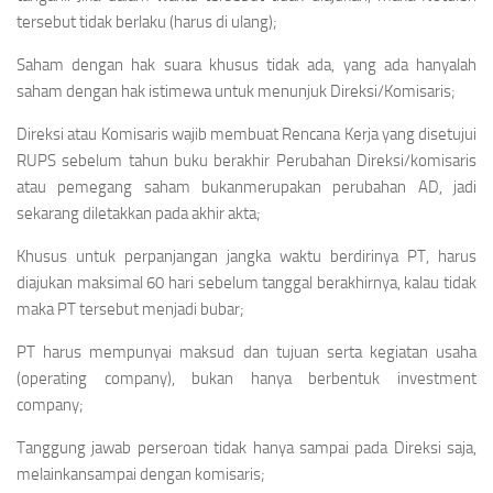
tersebut tidak berlaku (harus di ulang);
Saham dengan hak suara khusus tidak ada, yang ada hanyalah
saham dengan hak istimewa untuk menunjuk Direksi/Komisaris;
Direksi atau Komisaris wajib membuat Rencana Kerja yang disetujui
RUPS sebelum tahun buku berakhir Perubahan Direksi/komisaris
atau pemegang saham bukanmerupakan perubahan AD, jadi
sekarang diletakkan pada akhir akta;
Khusus untuk perpanjangan jangka waktu berdirinya PT, harus
diajukan maksimal 60 hari sebelum tanggal berakhirnya, kalau tidak
maka PT tersebut menjadi bubar;
PT harus mempunyai maksud dan tujuan serta kegiatan usaha
(operating company),
bukan hanya berbentuk
investment
company;
Tanggung jawab perseroan tidak hanya sampai pada Direksi saja,
melainkansampai dengan komisaris;