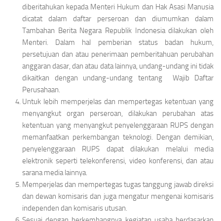
diberitahukan kepada Menteri Hukum dan Hak Asasi Manusia
dicatat dalam daftar perseroan dan diumumkan dalam
Tambahan Berita Negara Republik Indonesia dilakukan oleh
Menteri. Dalam hal pemberian status badan hukum,
persetujuan dan atau penerimaan pemberitahuan perubahan
anggaran dasar, dan atau data lainnya, undang-undang ini tidak
dikaitkan dengan undang-undang tentang Wajib Daftar
Perusahaan.
Untuk lebih memperjelas dan mempertegas ketentuan yang
menyangkut organ perseroan, dilakukan perubahan atas
ketentuan yang menyangkut penyelenggaraan RUPS dengan
memanfaatkan perkembangan teknologi. Dengan demikian,
penyelenggaraan RUPS dapat dilakukan melalui media
elektronik seperti telekonferensi, video konferensi, dan atau
sarana media lainnya.
Memperjelas dan mempertegas tugas tanggung jawab direksi
dan dewan komisaris dan juga mengatur mengenai komisaris
independen dan komisaris utusan.
Sesuai dengan berkembangnya kegiatan usaha berdasarkan