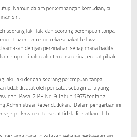
 tertutup. Namun dalam perkembangan kemudian, di
nan siri.
leh seorang laki-laki dan seorang perempuan tanpa
 Menurut para ulama mereka sepakat bahwa
n disamakan dengan perzinahan sebagimana hadits
kan empat pihak maka termasuk zina, empat pihak
ang laki-laki dengan seorang perempuan tanpa
an tidak dicatat oleh pencatat sebagimana yang
awinan, Pasal 2 PP No. 9 Tahun 1975 tentang
ng Administrasi Kependudukan. Dalam pengertian ini
saja perkawinan tersebut tidak dicatatkan oleh
si pertama dapat dikatakan sebagai perkawian siri