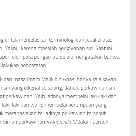
 untuk menjelaskan terminologi dari judul di atas.
. Yakni, karena masalah perkawinan siri. Saat ini
upun oleh para pengamat. Selalu mengatakan bahwa
dilakukan pencatatan.
rik dari masa Imam Malik bin Anas, hanya saja kawin
 siri yang dikenal sekarang, dahulu perkawinan siri
t perkawinan. Yaitu adanya mempelai laki-laki dan
i laki-laki dan wali simempelai perempuan yang
tuk merahasiakan terjadinya perkawian tersebut
ngumuman perkawinan
(I’lanun nikah)
dalam bentuk