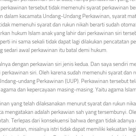
perkawinan tersebut tidak memenuhi syarat perkawinan be
n dalam kacamata Undang-Undang Perkawinan, syarat materi
tidak memenuhi syarat dan rukun nikah berarti sudah otomati
rkan hukum Islam anak yang lahir dari perkawinan siri terse
perti ini sama sekali tidak dapat lagi dilakukan pencatatan 
sedari awal perkawinan itu batal demi hukum.
lnya dengan perkawian siri jenis kedua. Dan saya sendiri 
i perkawinan siri. Oleh karena sudah memenuhi syarat dan r
Undang-undang Perkawinan (UUP). Perkawinan tersebut tel
agama dan kepercayaan masing-masing. Yaitu agama Islam
nan yang telah dilaksanakan menurut syarat dan rukun nika
ita mengatakan adalah perkawian sah yang tersembunyi. O
tah. Terlepas dari konsekuensi bahwa dengan tidak adanya
pencatatan, misalnya istri tidak dapat memiliki kekuatan le