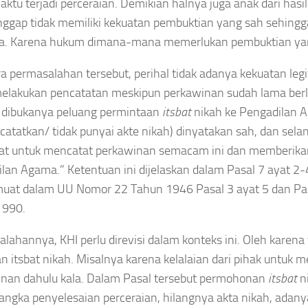
aktu terjadi perceraian. Demikian halnya juga anak dari hasi
gap tidak memiliki kekuatan pembuktian yang sah sehingg
a. Karena hukum dimana-mana memerlukan pembuktian yan
ra permasalahan tersebut, perihal tidak adanya kekuatan leg
elakukan pencatatan meskipun perkawinan sudah lama ber
 dibukanya peluang permintaan
itsbat
nikah ke Pengadilan A
dicatatkan/ tidak punyai akte nikah) dinyatakan sah, dan s
t untuk mencatat perkawinan semacam ini dan memberikan
lan Agama.” Ketentuan ini dijelaskan dalam Pasal 7 ayat 2-4
muat dalam UU Nomor 22 Tahun 1946 Pasal 3 ayat 5 dan Pa
1990.
lahannya, KHI perlu direvisi dalam konteks ini. Oleh karen
an itsbat nikah. Misalnya karena kelalaian dari pihak unt
nan dahulu kala. Dalam Pasal tersebut permohonan
itsbat
ni
angka penyelesaian perceraian, hilangnya akta nikah, adany