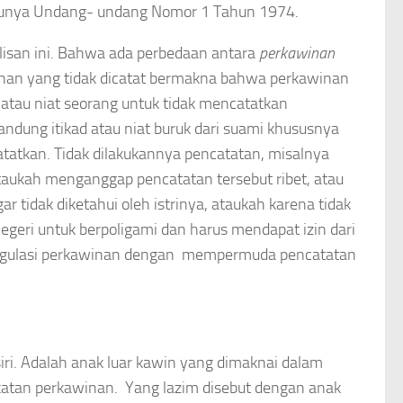
akunya Undang- undang Nomor 1 Tahun 1974.
lisan ini. Bahwa ada perbedaan antara
perkawinan
inan yang tidak dicatat bermakna bahwa perkawinan
 atau niat seorang untuk tidak mencatatkan
andung itikad atau niat buruk dari suami khususnya
atkan. Tidak dilakukannya pencatatan, misalnya
i, ataukah menganggap pencatatan tersebut ribet, atau
r tidak diketahui oleh istrinya, ataukah karena tidak
eri untuk berpoligami dan harus mendapat izin dari
i regulasi perkawinan dengan mempermuda pencatatan
i. Adalah anak luar kawin yang dimaknai dalam
 ikatan perkawinan. Yang lazim disebut dengan anak