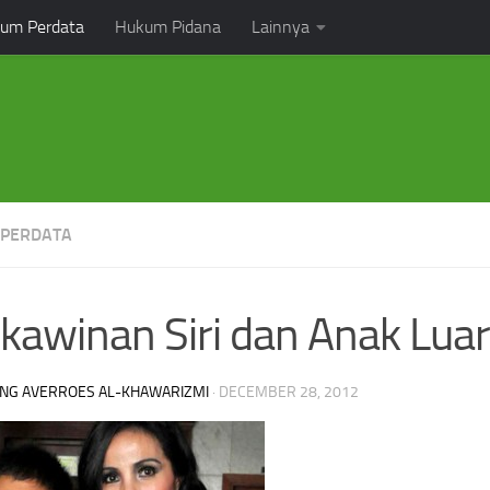
um Perdata
Hukum Pidana
Lainnya
PERDATA
kawinan Siri dan Anak Lua
NG AVERROES AL-KHAWARIZMI
·
DECEMBER 28, 2012