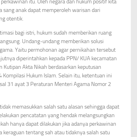
l perkawinan itu. Oleh negara dan hukum positif kita
a sang anak dapat memperoleh warisan dari
g otentik.
itimasi bagi istri, hukum sudah memberikan ruang
langsung. Undang-undang memberikan solusi
gama. Yaitu permohonan agar pernikahan tersebut
elanjutnya diperintahkan kepada PPN/ KUA kecamatan
 Kutipan Akta Nikah berdasarkan keputusan
 Kompilasi Hukum Islam. Selain itu, ketentuan ini
sal 31 ayat 3 Peraturan Menteri Agama Nomor 2
a tidak memasukkan salah satu alasan sehingga dapat
uk melakukan pencatatan yang hendak melangsungkan
kah hanya dapat dilakukan jika adanya perkawinan
a keraguan tentang sah atau tidaknya salah satu