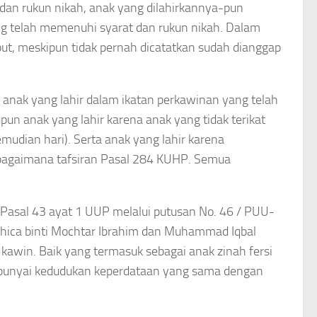
 dan rukun nikah, anak yang dilahirkannya-pun
ng telah memenuhi syarat dan rukun nikah. Dalam
ut, meskipun tidak pernah dicatatkan sudah dianggap
anak yang lahir dalam ikatan perkawinan yang telah
n anak yang lahir karena anak yang tidak terikat
udian hari). Serta anak yang lahir karena
ebagaimana tafsiran Pasal 284 KUHP. Semua
 Pasal 43 ayat 1 UUP melalui putusan No. 46 / PUU-
achica binti Mochtar Ibrahim dan Muhammad Iqbal
win. Baik yang termasuk sebagai anak zinah fersi
mpunyai kedudukan keperdataan yang sama dengan