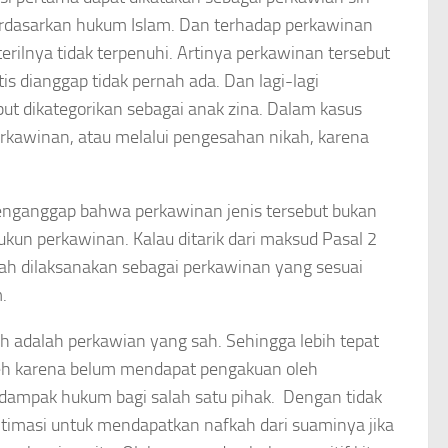
rdasarkan hukum Islam. Dan terhadap perkawinan
lnya tidak terpenuhi. Artinya perkawinan tersebut
s dianggap tidak pernah ada. Dan lagi-lagi
but dikategorikan sebagai anak zina. Dalam kasus
perkawinan, atau melalui pengesahan nikah, karena
menganggap bahwa perkawinan jenis tersebut bukan
ukun perkawinan. Kalau ditarik dari maksud Pasal 2
ah dilaksanakan sebagai perkawinan yang sesuai
.
h adalah perkawian yang sah. Sehingga lebih tepat
leh karena belum mendapat pengakuan oleh
 dampak hukum bagi salah satu pihak. Dengan tidak
gitimasi untuk mendapatkan nafkah dari suaminya jika