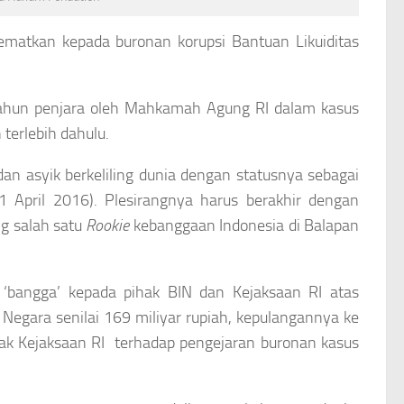
ematkan kepada buronan korupsi Bantuan Likuiditas
 tahun penjara oleh Mahkamah Agung RI dalam kasus
 terlebih dahulu.
n asyik berkeliling dunia dengan statusnya sebagai
 April 2016). Plesirangnya harus berakhir dengan
g salah satu
Rookie
kebanggaan Indonesia di Balapan
 ‘bangga’ kepada pihak BIN dan Kejaksaan RI atas
Negara senilai 169 miliyar rupiah, kepulangannya ke
k Kejaksaan RI terhadap pengejaran buronan kasus