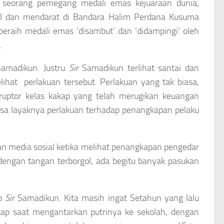
 seorang pemegang medali emas kejuaraan dunia,
il dan mendarat di Bandara Halim Perdana Kusuma
peraih medali emas ‘disambut’ dan ‘didampingi’ oleh
.
Samadikun. Justru
Sir
Samadikun terlihat santai dan
lihat perlakuan tersebut. Perlakuan yang tak biasa,
ruptor kelas kakap yang telah merugikan keuangan
iasa layaknya perlakuan terhadap penangkapan pelaku
 dan media sosial ketika melihat penangkapan pengedar
dengan tangan terborgol, ada begitu banyak pasukan
ap
Sir
Samadikun. Kita masih ingat Setahun yang lalu
ap saat mengantarkan putrinya ke sekolah, dengan