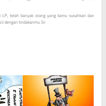
di LP, telah banyak orang yang kamu susahkan dan
ecil dengan tindakanmu
Sir
.