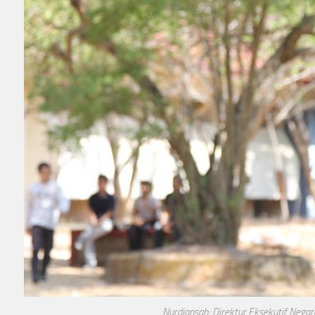
Nurdiansah: Direktur Eksekutif Nega