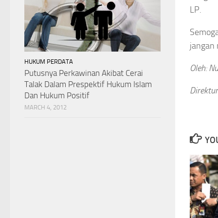
LP.
Semoga
jangan 
HUKUM PERDATA
Oleh: Nu
Putusnya Perkawinan Akibat Cerai
Talak Dalam Prespektif Hukum Islam
Direktu
Dan Hukum Positif
MARCH 4, 2012
YOU