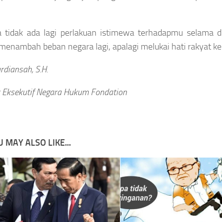
 tidak ada lagi perlakuan istimewa terhadapmu selama 
menambah beban negara lagi, apalagi melukai hati rakyat k
rdiansah, S.H.
r Eksekutif Negara Hukum Fondation
 MAY ALSO LIKE...