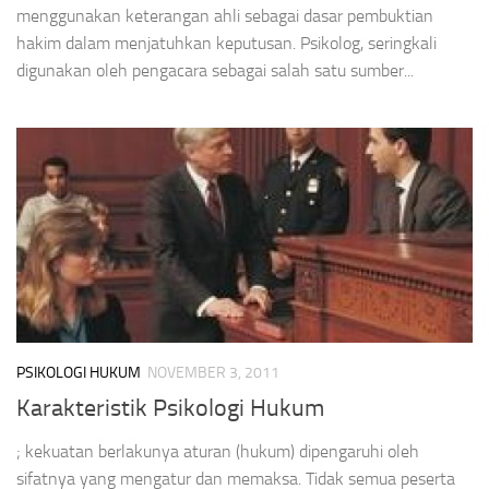
menggunakan keterangan ahli sebagai dasar pembuktian
hakim dalam menjatuhkan keputusan. Psikolog, seringkali
digunakan oleh pengacara sebagai salah satu sumber...
PSIKOLOGI HUKUM
NOVEMBER 3, 2011
Karakteristik Psikologi Hukum
; kekuatan berlakunya aturan (hukum) dipengaruhi oleh
sifatnya yang mengatur dan memaksa. Tidak semua peserta