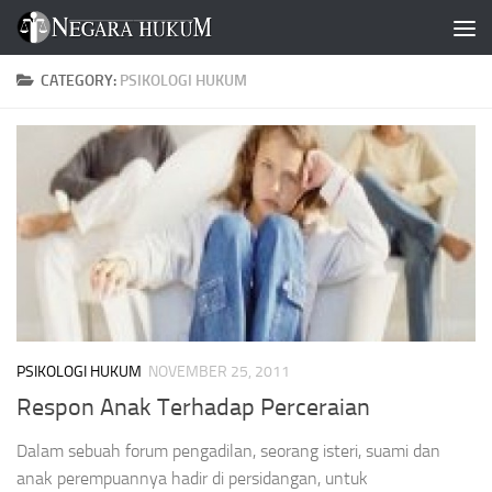
Skip to content
CATEGORY:
PSIKOLOGI HUKUM
PSIKOLOGI HUKUM
NOVEMBER 25, 2011
Respon Anak Terhadap Perceraian
Dalam sebuah forum pengadilan, seorang isteri, suami dan
anak perempuannya hadir di persidangan, untuk