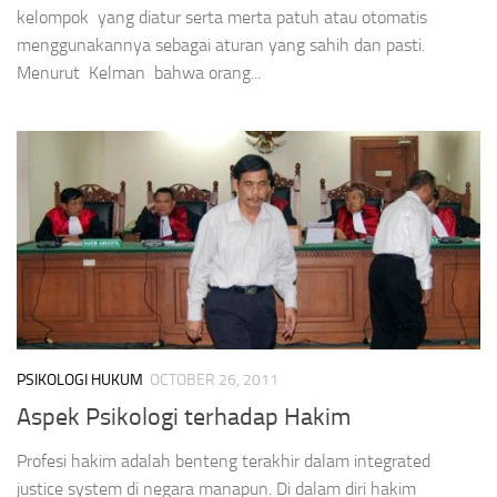
kelompok yang diatur serta merta patuh atau otomatis
menggunakannya sebagai aturan yang sahih dan pasti.
Menurut Kelman bahwa orang...
PSIKOLOGI HUKUM
OCTOBER 26, 2011
Aspek Psikologi terhadap Hakim
Profesi hakim adalah benteng terakhir dalam integrated
justice system di negara manapun. Di dalam diri hakim