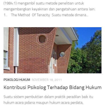
(1984:1) mengambil suatu metode penelitian untuk
mengembangkan keyakinan dan pengetahuan antara lain:
1. The Method Of Tenacity Suatu metode dimana...
PSIKOLOGI HUKUM
NOVEMBER 18, 2011
Kontribusi Psikolog Terhadap Bidang Hukum
Suatu sistem pembuktian dalam praktik peradilan baik itu
hukum acara pidana maupun hukum acara perdata,