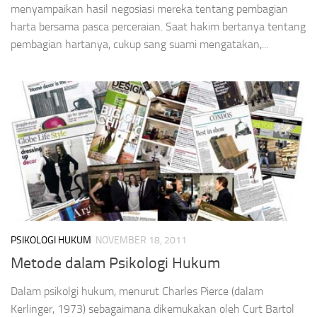
menyampaikan hasil negosiasi mereka tentang pembagian
harta bersama pasca perceraian. Saat hakim bertanya tentang
pembagian hartanya, cukup sang suami mengatakan,...
PSIKOLOGI HUKUM
NOVEMBER 18, 2011
Metode dalam Psikologi Hukum
Dalam psikolgi hukum, menurut Charles Pierce (dalam
Kerlinger, 1973) sebagaimana dikemukakan oleh Curt Bartol