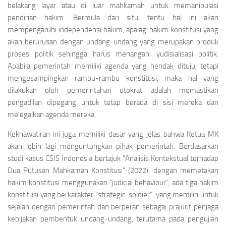
belakang layar atau di luar mahkamah untuk memanipulasi
pendirian hakim. Bermula dari situ, tentu hal ini akan
mempengaruhi independensi hakim, apalagi hakim konstitusi yang
akan berurusan dengan undang-undang yang merupakan produk
proses politik sehingga harus menangani yudisialisasi politik.
Apabila pemerintah memiliki agenda yang hendak dituju, tetapi
mengesampingkan rambu-rambu konstitusi, maka hal yang
dilakukan oleh pemerintahan otokrat adalah memastikan
pengadilan dipegang untuk tetap berada di sisi mereka dan
melegalkan agenda mereka.
Kekhawatiran ini juga memiliki dasar yang jelas bahwa Ketua MK
akan lebih lagi menguntungkan pihak pemerintah. Berdasarkan
studi kasus CSIS Indonesia bertajuk ”Analisis Kontekstual terhadap
Dua Putusan Mahkamah Konstitusi” (2022), dengan memetakan
hakim konstitusi menggunakan ”judicial behaviour”, ada tiga hakim
konstitusi yang berkarakter ”strategic-soldier”, yang memilih untuk
sejalan dengan pemerintah dan berperan sebagai prajurit penjaga
kebijakan pembentuk undang-undang, terutama pada pengujian