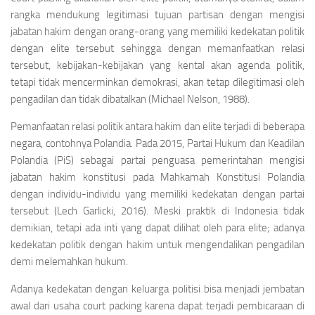
rangka mendukung legitimasi tujuan partisan dengan mengisi
jabatan hakim dengan orang-orang yang memiliki kedekatan politik
dengan elite tersebut sehingga dengan memanfaatkan relasi
tersebut, kebijakan-kebijakan yang kental akan agenda politik,
tetapi tidak mencerminkan demokrasi, akan tetap dilegitimasi oleh
pengadilan dan tidak dibatalkan (Michael Nelson, 1988).
Pemanfaatan relasi politik antara hakim dan elite terjadi di beberapa
negara, contohnya Polandia. Pada 2015, Partai Hukum dan Keadilan
Polandia (PiS) sebagai partai penguasa pemerintahan mengisi
jabatan hakim konstitusi pada Mahkamah Konstitusi Polandia
dengan individu-individu yang memiliki kedekatan dengan partai
tersebut (Lech Garlicki, 2016). Meski praktik di Indonesia tidak
demikian, tetapi ada inti yang dapat dilihat oleh para elite; adanya
kedekatan politik dengan hakim untuk mengendalikan pengadilan
demi melemahkan hukum.
Adanya kedekatan dengan keluarga politisi bisa menjadi jembatan
awal dari usaha court packing karena dapat terjadi pembicaraan di