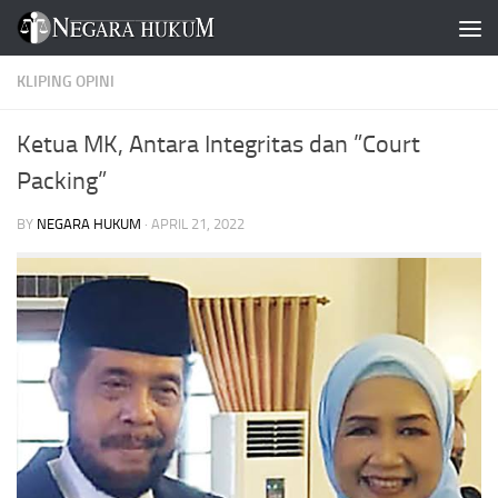
Skip to content
KLIPING OPINI
Ketua MK, Antara Integritas dan ”Court
Packing”
BY
NEGARA HUKUM
·
APRIL 21, 2022