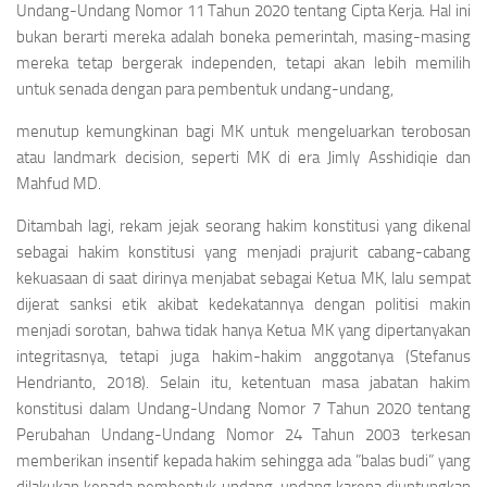
Undang-Undang Nomor 11 Tahun 2020 tentang Cipta Kerja. Hal ini
bukan berarti mereka adalah boneka pemerintah, masing-masing
mereka tetap bergerak independen, tetapi akan lebih memilih
untuk senada dengan para pembentuk undang-undang,
menutup kemungkinan bagi MK untuk mengeluarkan terobosan
atau landmark decision, seperti MK di era Jimly Asshidiqie dan
Mahfud MD.
Ditambah lagi, rekam jejak seorang hakim konstitusi yang dikenal
sebagai hakim konstitusi yang menjadi prajurit cabang-cabang
kekuasaan di saat dirinya menjabat sebagai Ketua MK, lalu sempat
dijerat sanksi etik akibat kedekatannya dengan politisi makin
menjadi sorotan, bahwa tidak hanya Ketua MK yang dipertanyakan
integritasnya, tetapi juga hakim-hakim anggotanya (Stefanus
Hendrianto, 2018). Selain itu, ketentuan masa jabatan hakim
konstitusi dalam Undang-Undang Nomor 7 Tahun 2020 tentang
Perubahan Undang-Undang Nomor 24 Tahun 2003 terkesan
memberikan insentif kepada hakim sehingga ada ”balas budi” yang