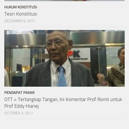
HUKUM KONSTITUSI
Teori Konstitusi
DECEMBER 9, 2011
PENDAPAT PAKAR
OTT = Tertangkap Tangan, Ini Komentar Prof Romli untuk
Prof Eddy Hiariej
OCTOBER 3, 2017