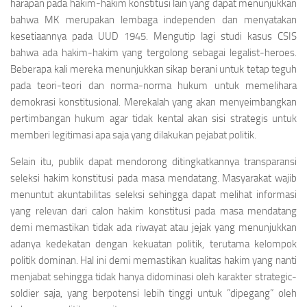
harapan pada hakim-hakim konstitusi lain yang dapat menunjukkan
bahwa MK merupakan lembaga independen dan menyatakan
kesetiaannya pada UUD 1945. Mengutip lagi studi kasus CSIS
bahwa ada hakim-hakim yang tergolong sebagai legalist-heroes.
Beberapa kali mereka menunjukkan sikap berani untuk tetap teguh
pada teori-teori dan norma-norma hukum untuk memelihara
demokrasi konstitusional. Merekalah yang akan menyeimbangkan
pertimbangan hukum agar tidak kental akan sisi strategis untuk
memberi legitimasi apa saja yang dilakukan pejabat politik.
Selain itu, publik dapat mendorong ditingkatkannya transparansi
seleksi hakim konstitusi pada masa mendatang. Masyarakat wajib
menuntut akuntabilitas seleksi sehingga dapat melihat informasi
yang relevan dari calon hakim konstitusi pada masa mendatang
demi memastikan tidak ada riwayat atau jejak yang menunjukkan
adanya kedekatan dengan kekuatan politik, terutama kelompok
politik dominan. Hal ini demi memastikan kualitas hakim yang nanti
menjabat sehingga tidak hanya didominasi oleh karakter strategic-
soldier saja, yang berpotensi lebih tinggi untuk ”dipegang” oleh