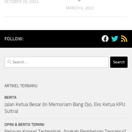
OCTOBER 29, 2022
MARCH 9, 2022
FOLLOW:
Search
for:
ARTIKEL TERBARU
BERITA
Jalan Ketua Besar (In Memoriam Bang Ojo, Eks Ketua KPU
Sultra)
OPINI & BERITA TERKINI
Nelayan Konsel Tertembak, Apakah Pembelaan Terpaksa?