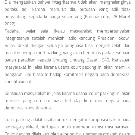
Dia mengatakan bahwa integritasnya tidak akan menghalanginya
berlaku adil karena, menurut dia, putusan yang adil tidak
bergantung kepada keluarga seseorang (Kompas.com, 28 Maret
2022).
Padahal, wajar saja jikalau masyarakat mempertanyakan
integritasnya setelah menikahi adik kandung Presiden Jokowi.
Relasi dekat dengan keluarga penguasa bisa menjadi celah dari
masalah berupa court packing, yang akan berimbas pada kesetiaan
badan peradilan kepada Undang-Undang Dasar 1945. Kerisauan
masyarakat ini jelas karena usaha court packing ini akan memiliki
pengaruh luar biasa terhadap komitmen negara pada demokrasi
konstitusional.
Kerisauan masyarakat ini jelas karena usaha ’court packing’ ini akan
memiliki pengaruh luar biasa terhadap komitmen negara pada
demokrasi konstitusional.
Court packing adalah usaha untuk mengatur komposisi hakim pada
lembaga yudikatif, bertujuan untuk memenuhi misi-misi partisan.
Court packing dilakukan oleh elite politik, utamanya otokrat, dalam