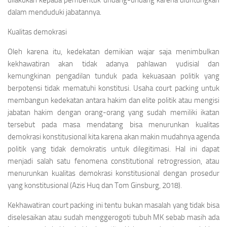
dilakukan kepada pembentuk undang-undang karena diuntungkan
dalam menduduki jabatannya.
Kualitas demokrasi
Oleh karena itu, kedekatan demikian wajar saja menimbulkan
kekhawatiran akan tidak adanya pahlawan yudisial dan
kemungkinan pengadilan tunduk pada kekuasaan politik yang
berpotensi tidak mematuhi konstitusi. Usaha court packing untuk
membangun kedekatan antara hakim dan elite politik atau mengisi
jabatan hakim dengan orang-orang yang sudah memiliki ikatan
tersebut pada masa mendatang bisa menurunkan kualitas
demokrasi konstitusional kita karena akan makin mudahnya agenda
politik yang tidak demokratis untuk dilegitimasi. Hal ini dapat
menjadi salah satu fenomena constitutional retrogression, atau
menurunkan kualitas demokrasi konstitusional dengan prosedur
yang konstitusional (Azis Huq dan Tom Ginsburg, 2018).
Kekhawatiran court packing ini tentu bukan masalah yang tidak bisa
diselesaikan atau sudah menggerogoti tubuh MK sebab masih ada