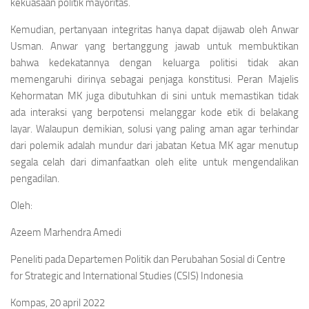
kekuasaan politik mayoritas.
Kemudian, pertanyaan integritas hanya dapat dijawab oleh Anwar
Usman. Anwar yang bertanggung jawab untuk membuktikan
bahwa kedekatannya dengan keluarga politisi tidak akan
memengaruhi dirinya sebagai penjaga konstitusi. Peran Majelis
Kehormatan MK juga dibutuhkan di sini untuk memastikan tidak
ada interaksi yang berpotensi melanggar kode etik di belakang
layar. Walaupun demikian, solusi yang paling aman agar terhindar
dari polemik adalah mundur dari jabatan Ketua MK agar menutup
segala celah dari dimanfaatkan oleh elite untuk mengendalikan
pengadilan.
Oleh:
Azeem Marhendra Amedi
Peneliti pada Departemen Politik dan Perubahan Sosial di Centre
for Strategic and International Studies (CSIS) Indonesia
Kompas, 20 april 2022