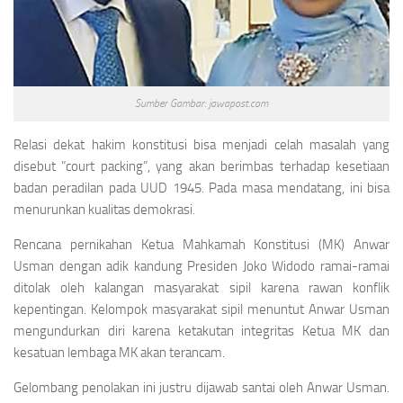
Sumber Gambar: jawapost.com
Relasi dekat hakim konstitusi bisa menjadi celah masalah yang
disebut ”court packing”, yang akan berimbas terhadap kesetiaan
badan peradilan pada UUD 1945. Pada masa mendatang, ini bisa
menurunkan kualitas demokrasi.
Rencana pernikahan Ketua Mahkamah Konstitusi (MK) Anwar
Usman dengan adik kandung Presiden Joko Widodo ramai-ramai
ditolak oleh kalangan masyarakat sipil karena rawan konflik
kepentingan. Kelompok masyarakat sipil menuntut Anwar Usman
mengundurkan diri karena ketakutan integritas Ketua MK dan
kesatuan lembaga MK akan terancam.
Gelombang penolakan ini justru dijawab santai oleh Anwar Usman.