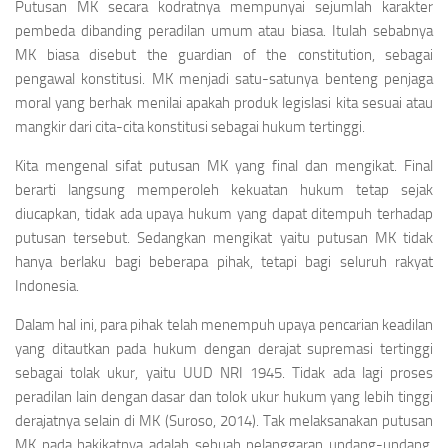
Putusan MK secara kodratnya mempunyai sejumlah karakter
pembeda dibanding peradilan umum atau biasa. Itulah sebabnya
MK biasa disebut the guardian of the constitution, sebagai
pengawal konstitusi. MK menjadi satu-satunya benteng penjaga
moral yang berhak menilai apakah produk legislasi kita sesuai atau
mangkir dari cita-cita konstitusi sebagai hukum tertinggi.
Kita mengenal sifat putusan MK yang final dan mengikat. Final
berarti langsung memperoleh kekuatan hukum tetap sejak
diucapkan, tidak ada upaya hukum yang dapat ditempuh terhadap
putusan tersebut. Sedangkan mengikat yaitu putusan MK tidak
hanya berlaku bagi beberapa pihak, tetapi bagi seluruh rakyat
Indonesia.
Dalam hal ini, para pihak telah menempuh upaya pencarian keadilan
yang ditautkan pada hukum dengan derajat supremasi tertinggi
sebagai tolak ukur, yaitu UUD NRI 1945. Tidak ada lagi proses
peradilan lain dengan dasar dan tolok ukur hukum yang lebih tinggi
derajatnya selain di MK (Suroso, 2014). Tak melaksanakan putusan
MK pada hakikatnya adalah sebuah pelanggaran undang-undang,