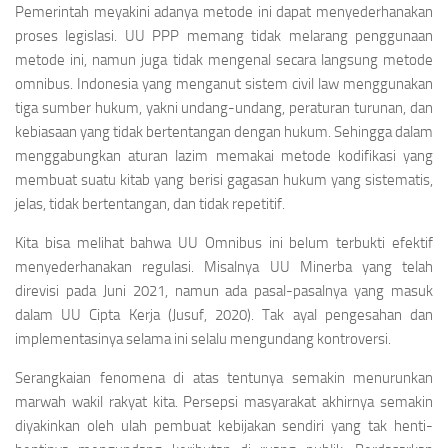
Pemerintah meyakini adanya metode ini dapat menyederhanakan
proses legislasi. UU PPP memang tidak melarang penggunaan
metode ini, namun juga tidak mengenal secara langsung metode
omnibus. Indonesia yang menganut sistem civil law menggunakan
tiga sumber hukum, yakni undang-undang, peraturan turunan, dan
kebiasaan yang tidak bertentangan dengan hukum. Sehingga dalam
menggabungkan aturan lazim memakai metode kodifikasi yang
membuat suatu kitab yang berisi gagasan hukum yang sistematis,
jelas, tidak bertentangan, dan tidak repetitif.
Kita bisa melihat bahwa UU Omnibus ini belum terbukti efektif
menyederhanakan regulasi. Misalnya UU Minerba yang telah
direvisi pada Juni 2021, namun ada pasal-pasalnya yang masuk
dalam UU Cipta Kerja (Jusuf, 2020). Tak ayal pengesahan dan
implementasinya selama ini selalu mengundang kontroversi.
Serangkaian fenomena di atas tentunya semakin menurunkan
marwah wakil rakyat kita. Persepsi masyarakat akhirnya semakin
diyakinkan oleh ulah pembuat kebijakan sendiri yang tak henti-