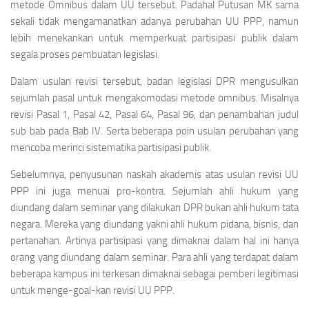
metode Omnibus dalam UU tersebut. Padahal Putusan MK sama
sekali tidak mengamanatkan adanya perubahan UU PPP, namun
lebih menekankan untuk memperkuat partisipasi publik dalam
segala proses pembuatan legislasi.
Dalam usulan revisi tersebut, badan legislasi DPR mengusulkan
sejumlah pasal untuk mengakomodasi metode omnibus. Misalnya
revisi Pasal 1, Pasal 42, Pasal 64, Pasal 96, dan penambahan judul
sub bab pada Bab IV. Serta beberapa poin usulan perubahan yang
mencoba merinci sistematika partisipasi publik.
Sebelumnya, penyusunan naskah akademis atas usulan revisi UU
PPP ini juga menuai pro-kontra. Sejumlah ahli hukum yang
diundang dalam seminar yang dilakukan DPR bukan ahli hukum tata
negara. Mereka yang diundang yakni ahli hukum pidana, bisnis, dan
pertanahan. Artinya partisipasi yang dimaknai dalam hal ini hanya
orang yang diundang dalam seminar. Para ahli yang terdapat dalam
beberapa kampus ini terkesan dimaknai sebagai pemberi legitimasi
untuk menge-goal-kan revisi UU PPP.