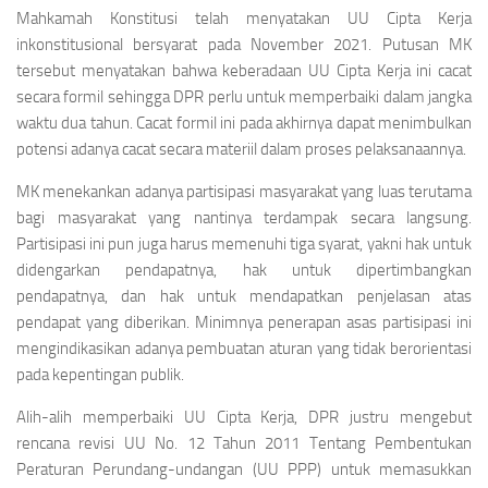
Mahkamah Konstitusi telah menyatakan UU Cipta Kerja
inkonstitusional bersyarat pada November 2021. Putusan MK
tersebut menyatakan bahwa keberadaan UU Cipta Kerja ini cacat
secara formil sehingga DPR perlu untuk memperbaiki dalam jangka
waktu dua tahun. Cacat formil ini pada akhirnya dapat menimbulkan
potensi adanya cacat secara materiil dalam proses pelaksanaannya.
MK menekankan adanya partisipasi masyarakat yang luas terutama
bagi masyarakat yang nantinya terdampak secara langsung.
Partisipasi ini pun juga harus memenuhi tiga syarat, yakni hak untuk
didengarkan pendapatnya, hak untuk dipertimbangkan
pendapatnya, dan hak untuk mendapatkan penjelasan atas
pendapat yang diberikan. Minimnya penerapan asas partisipasi ini
mengindikasikan adanya pembuatan aturan yang tidak berorientasi
pada kepentingan publik.
Alih-alih memperbaiki UU Cipta Kerja, DPR justru mengebut
rencana revisi UU No. 12 Tahun 2011 Tentang Pembentukan
Peraturan Perundang-undangan (UU PPP) untuk memasukkan