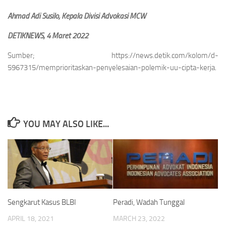
Ahmad Adi Susilo; Kepala Divisi Advokasi MCW
DETIKNEWS, 4 Maret 2022
Sumber; https://news.detik.com/kolom/d-
5967315/memprioritaskan-penyelesaian-polemik-uu-cipta-kerja.
YOU MAY ALSO LIKE...
Sengkarut Kasus BLBI
Peradi, Wadah Tunggal
APRIL 18, 2021
MARCH 23, 2022