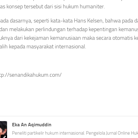
atas konsep tersebut dari sisi hukum humaniter.
ada dasarnya, seperti kata-kata Hans Kelsen, bahwa pada 
dan melakukan perlindungan terhadap kepentingan kemanusiaa
knya dari kekejaman kemanusiaan maka secara otomatis ke
alih kepada masyarakat internasional.
ttp://senandikahukum.com/
Eka An Aqimuddin
Peneliti partikelir hukum internasional. Pengelola Jurnal Online 