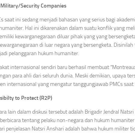
 Military/Security Companies
s saat ini sedang menjadi bahasan yang serius bagi akademi
umaniter. Hal ini dikarenakan dalam suatu konflik yang mel
miliki kewarganegaraan diluar pihak yang yang bersengketa
kewarganegaraan di luar negara yang bersengketa. Disinilah
rjadi pelanggaran hukum humaniter.
kat internasional sendiri baru berhasil membuat “Montrea
ngan para ahli dari seluruh dunia. Meski demikian, upaya te
en internasional yang mengatur tanggungjawab PMCs saat ter
ibilty to Protect (R2P)
ra lain dalam diskusi tersebut adalah Brigadir Jendral Natsri
berbicara tentang pelaku non-negara dan hukum humaniter da
ari penjelasan Natsri Anshari adalah bahwa hukum militer 