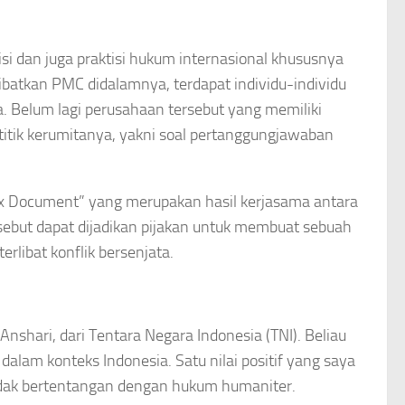
si dan juga praktisi hukum internasional khususnya
ibatkan PMC didalamnya, terdapat individu-individu
. Belum lagi perusahaan tersebut yang memiliki
 titik kerumitanya, yakni soal pertanggungjawaban
ux Document” yang merupakan hasil kerjasama antara
rsebut dapat dijadikan pijakan untuk membuat sebuah
libat konflik bersenjata.
 Anshari, dari Tentara Negara Indonesia (TNI). Beliau
lam konteks Indonesia. Satu nilai positif yang saya
tidak bertentangan dengan hukum humaniter.