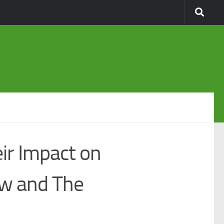
ir Impact on
aw and The