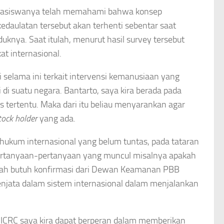
mahasiswanya telah memahami bahwa konsep
edaulatan tersebut akan terhenti sebentar saat
ya. Saat itulah, menurut hasil survey tersebut
t internasional.
 selama ini terkait intervensi kemanusiaan yang
 di suatu negara. Bantarto, saya kira berada pada
s tertentu. Maka dari itu beliau menyarankan agar
tock holder
yang ada.
hukum internasional yang belum tuntas, pada tataran
 Pertanyaan-pertanyaan yang muncul misalnya apakah
apakah butuh konfirmasi dari Dewan Keamanan PBB
enjata dalam sistem internasional dalam menjalankan
an ICRC saya kira dapat berperan dalam memberikan