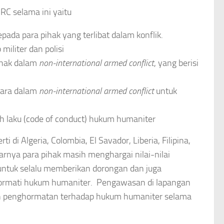
RC selama ini yaitu
pada para pihak yang terlibat dalam konflik.
iliter dan polisi
ihak dalam
non-international armed conflict
, yang berisi
gara dalam
non-international armed conflict
untuk
 laku (code of conduct) hukum humaniter
i di Algeria, Colombia, El Savador, Liberia, Filipina,
arnya para pihak masih menghargai nilai-nilai
 untuk selalu memberikan dorongan dan juga
ormati hukum humaniter. Pengawasan di lapangan
en penghormatan terhadap hukum humaniter selama