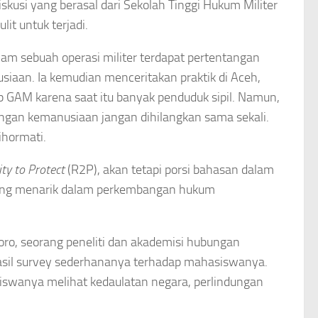
skusi yang berasal dari Sekolah Tinggi Hukum Militer
t untuk terjadi.
am sebuah operasi militer terdapat pertentangan
iaan. Ia kemudian menceritakan praktik di Aceh,
 GAM karena saat itu banyak penduduk sipil. Namun,
tingan kemanusiaan jangan dihilangkan sama sekali.
hormati.
ty to Protect
(R2P), akan tetapi porsi bahasan dalam
yang menarik dalam perkembangan hukum
doro, seorang peneliti dan akademisi hubungan
hasil survey sederhananya terhadap mahasiswanya.
swanya melihat kedaulatan negara, perlindungan