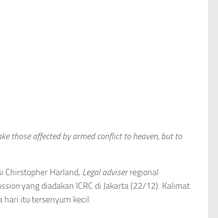
take those affected by armed conflict to heaven, but to
i Chirstopher Harland,
Legal adviser
regional
ussion
yang diadakan ICRC di Jakarta (22/12). Kalimat
hari itu tersenyum kecil.