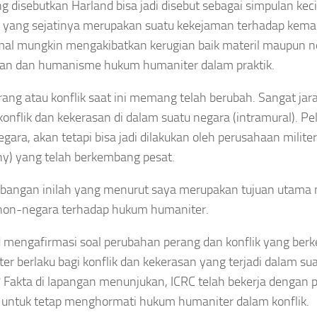
g disebutkan Harland bisa jadi disebut sebagai simpulan ke
 yang sejatinya merupakan suatu kekejaman terhadap kema
al mungkin mengakibatkan kerugian baik materil maupun non
an dan humanisme hukum humaniter dalam praktik.
rang atau konflik saat ini memang telah berubah. Sangat ja
konflik dan kekerasan di dalam suatu negara (intramural). Pe
egara, akan tetapi bisa jadi dilakukan oleh perusahaan milit
) yang telah berkembang pesat.
bangan inilah yang menurut saya merupakan tujuan utama
non-negara terhadap hukum humaniter.
 mengafirmasi soal perubahan perang dan konflik yang ber
er berlaku bagi konflik dan kekerasan yang terjadi dalam su
? Fakta di lapangan menunjukan, ICRC telah bekerja dengan 
 untuk tetap menghormati hukum humaniter dalam konflik.