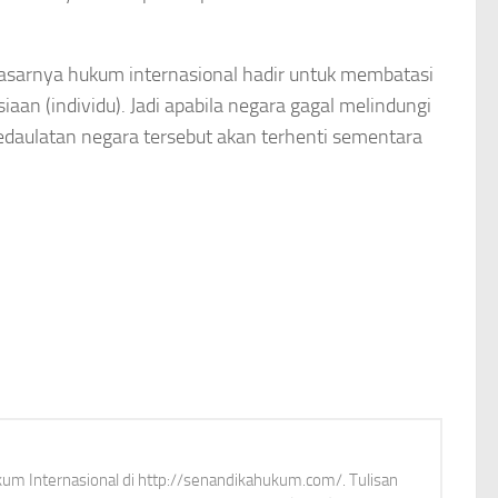
dasarnya hukum internasional hadir untuk membatasi
n (individu). Jadi apabila negara gagal melindungi
daulatan negara tersebut akan terhenti sementara
Hukum Internasional di http://senandikahukum.com/. Tulisan