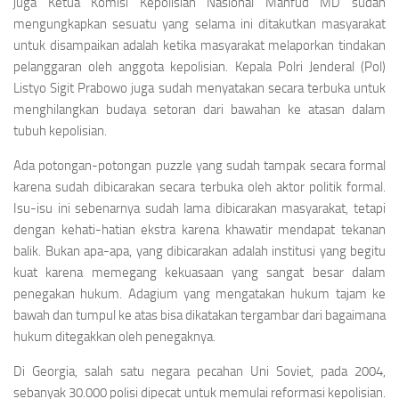
juga Ketua Komisi Kepolisian Nasional Mahfud MD sudah
mengungkapkan sesuatu yang selama ini ditakutkan masyarakat
untuk disampaikan adalah ketika masyarakat melaporkan tindakan
pelanggaran oleh anggota kepolisian. Kepala Polri Jenderal (Pol)
Listyo Sigit Prabowo juga sudah menyatakan secara terbuka untuk
menghilangkan budaya setoran dari bawahan ke atasan dalam
tubuh kepolisian.
Ada potongan-potongan puzzle yang sudah tampak secara formal
karena sudah dibicarakan secara terbuka oleh aktor politik formal.
Isu-isu ini sebenarnya sudah lama dibicarakan masyarakat, tetapi
dengan kehati-hatian ekstra karena khawatir mendapat tekanan
balik. Bukan apa-apa, yang dibicarakan adalah institusi yang begitu
kuat karena memegang kekuasaan yang sangat besar dalam
penegakan hukum. Adagium yang mengatakan hukum tajam ke
bawah dan tumpul ke atas bisa dikatakan tergambar dari bagaimana
hukum ditegakkan oleh penegaknya.
Di Georgia, salah satu negara pecahan Uni Soviet, pada 2004,
sebanyak 30.000 polisi dipecat untuk memulai reformasi kepolisian.