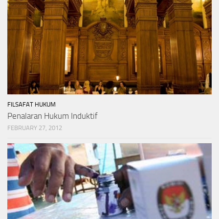
FILSAFAT HUKUM
Penalaran Hukum Induktif
FEBRUARY 27, 2012