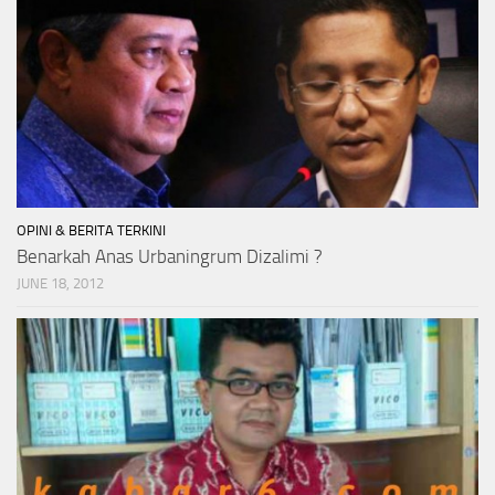
OPINI & BERITA TERKINI
Benarkah Anas Urbaningrum Dizalimi ?
JUNE 18, 2012