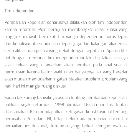
Tim independen
Pembaruan kepolisian seharusnya dilakukan oleh tim independen
karena reformasi Polri bertujuan membongkar relasi kuasa yang
hingga kini masih bercokol. Tim yang independen ini harus lepas
dari kepolisian itu sendiri dan lepas juga dari kalangan akademisi
serta aktivis dan politisi yang dekat dengan kepolisian. Apabila titik
nol dengan membuat tim independen ini tak diciptakan, niscaya
jalan keluar yang ditawarkan akan kembali pada soal-soal di
permukaan karena faktor waktu dan banyaknya isu yang beredar
akan mudah memudarkan ingatan kita akan problem-problem yang
hari-hari ini mengisi ruang diskusi.
Sudah tak kurang banyaknya usulan tentang pembaruan kepolisian,
bahkan sejak reformasi 1998 dimulai. Usulan ini tak tuntas
dilaksanakan. Kita mendapatkan ketegasan konstitusional tentang
pemisahan Polri dan TNI, tetapi belum ada perubahan dalam hal
perbaikan institusional, terutama yang terkait dengan evaluasi