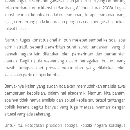
kewenangan, sistem pengawasan, dan jati diri Polri yang cenderung
tetap berkarakter militeristik (Bambang Widodo Umar, 2008). Tugas
konstitusional kepolisian adalah keamanan, tetapi keamanan yang
dijaga cenderung pada keamanan penguasa dan pengusaha, bukan
rakyat biasa.
Namun, tugas konstitusional ini pun melebar sampai ke soal-soal
administratif, seperti penerbitan surat-surat kendaraan, yang di
banyak negara lain dilakukan oleh pemerintah dan pemerintah
daerah. Begitu pula wewenang dalam penegakan hukum yang
masih terlepas dari proses penuntutan yang dilakukan oleh
kejaksaan perlu ditinjau kembali.
Banyaknya kajian yang sudah ada akan memudahkan analisis awal
pembaruan kepolisian, dalam hal akademik. Namun, kita paham,
soalnya tidak hanya analisis dan solusi kebijakan, tetapi tantangan
politik karena begitu banyak yang juga merasa nyaman dengan
situasi yang ada sekarang.
Untuk itu, ketegasan presiden sebagai kepala negara sekaligus