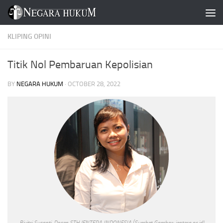
Skip to content
KLIPING OPINI
Titik Nol Pembaruan Kepolisian
BY
NEGARA HUKUM
·
OCTOBER 28, 2022