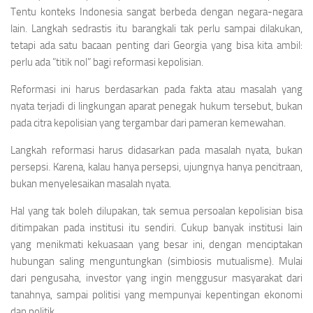
Tentu konteks Indonesia sangat berbeda dengan negara-negara
lain. Langkah sedrastis itu barangkali tak perlu sampai dilakukan,
tetapi ada satu bacaan penting dari Georgia yang bisa kita ambil:
perlu ada ”titik nol” bagi reformasi kepolisian.
Reformasi ini harus berdasarkan pada fakta atau masalah yang
nyata terjadi di lingkungan aparat penegak hukum tersebut, bukan
pada citra kepolisian yang tergambar dari pameran kemewahan.
Langkah reformasi harus didasarkan pada masalah nyata, bukan
persepsi. Karena, kalau hanya persepsi, ujungnya hanya pencitraan,
bukan menyelesaikan masalah nyata.
Hal yang tak boleh dilupakan, tak semua persoalan kepolisian bisa
ditimpakan pada institusi itu sendiri. Cukup banyak institusi lain
yang menikmati kekuasaan yang besar ini, dengan menciptakan
hubungan saling menguntungkan (simbiosis mutualisme). Mulai
dari pengusaha, investor yang ingin menggusur masyarakat dari
tanahnya, sampai politisi yang mempunyai kepentingan ekonomi
dan politik.