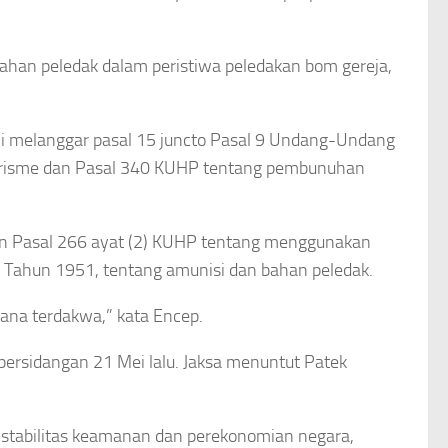
ahan peledak dalam peristiwa peledakan bom gereja,
i melanggar pasal 15 juncto Pasal 9 Undang-Undang
orisme dan Pasal 340 KUHP tentang pembunuhan
an Pasal 266 ayat (2) KUHP tentang menggunakan
2 Tahun 1951, tentang amunisi dan bahan peledak.
ana terdakwa,” kata Encep.
 persidangan 21 Mei lalu. Jaksa menuntut Patek
tabilitas keamanan dan perekonomian negara,