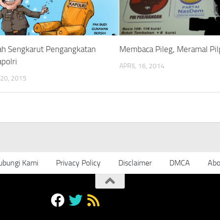
h Sengkarut Pengangkatan
Membaca Pileg, Meramal Pil
polri
APRIL 16, 2014
20, 2015
ubungi Kami
Privacy Policy
Disclaimer
DMCA
Abo