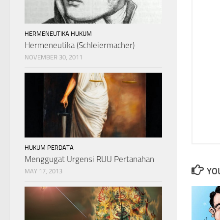
HERMENEUTIKA HUKUM
Hermeneutika (Schleiermacher)
NOVEMBER 30, 2011
HUKUM PERDATA
Menggugat Urgensi RUU Pertanahan
YOU
MAY 17, 2013