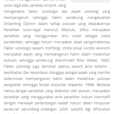
socio-legal atau penelian empirik, yang
menganalisis faktor sosiologis dan aspek psikologi yang
mempengaruhi sehingga hakim cenderung mengeluarkan
Dissenting Opinion
dalam setiap putusan yang dibacakannya.
Penelitian
socio-legal
menurut (Marzuki, 2004) merupakan
penelitian yang menggunakan ilmu sosial sebagai sudut
pendekatan, sehingga hukum merupakan objek pengamatannya.
Faktor sosiologis seperti morfologi, strata sosial, kondisi ekonomi
merupakan aspek yang mempengaruhi hakim dalam melahirkan
putusan sehingga cenderung diskriminatif (Max Weber, 1992).
Faktor psikologi juga demikian adanya seperti jenis kelamin ,
kepribadian dan kecerdasan dianggap sebagai aspek yang memliki
determinasi mempengaruhi hakim dalam melahirkan putusan
pengadilan sehingga terjadi disparitas (Kapardis: 1999). Berbeda
halnya dengan penelitian yang dilakukan oleh penulis, merupakan
penelitian yang menggunakan jenis penelitian hukum (normatif)
dengan menelaah pertentangan kaidah hukum dalam himpunan
peraturan perundang-undangan. Lebih spesifik lagi difokuskan