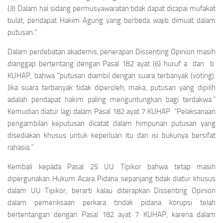
(3) Dalam hal sidang permusyawaratan tidak dapat dicapai mufakat
bulat, pendapat Hakim Agung yang berbeda wajib dimuat dalam
putusan.”
Dalam perdebatan akademis, penerapan
Dissenting Opinion
masih
dianggap bertentang dengan Pasal 182 ayat (6) huruf a dan b
KUHAP, bahwa “putusan diambil dengan suara terbanyak (
voting
).
Jika suara terbanyak tidak diperoleh, maka, putusan yang dipilih
adalah pendapat hakim paling menguntungkan bagi terdakwa.”
Kemudian diatur lagi dalam Pasal 182 ayat 7 KUHAP
“Pelaksanaan
pengambilan keputusan dicatat dalam himpunan putusan yang
disediakan khusus untuk keperluan itu dan isi bukunya bersifat
rahasia.”
Kembali kepada Pasal 25 UU Tipikor bahwa tetap masih
dipergunakan Hukum Acara Pidana sepanjang tidak diatur khusus
dalam UU Tipikor, berarti kalau diterapkan
Dissenting Opinion
dalam pemeriksaan perkara tindak pidana korupsi telah
bertentangan dengan Pasal 182 ayat 7 KUHAP, karena dalam