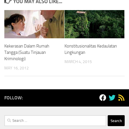
YOU MAY ALSO LIKE...
Kekerasan Dalam Rumah
Konstitusionalitas Kedaulatan
Tangga (Suatu Tinjauan
Lingkungan
Kriminologi)
MARCH 4, 2015
MAY 16, 2012
FOLLOW:
Search
for: