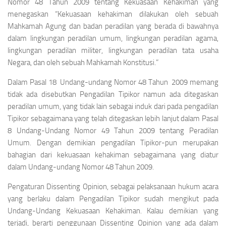
Nomor 48 Tahun 2009 tentang Kekuasaan Kehakiman yang
menegaskan
“Kekuasaan kehakiman dilakukan oleh sebuah
Mahkamah Agung dan badan peradilan yang berada di bawahnya
dalam lingkungan peradilan umum, lingkungan peradilan agama,
lingkungan peradilan militer, lingkungan peradilan tata usaha
Negara, dan oleh sebuah Mahkamah
Konstitusi
.”
Dalam Pasal 18 Undang-undang Nomor 48 Tahun 2009 memang
tidak ada disebutkan Pengadilan Tipikor namun ada ditegaskan
peradilan umum, yang tidak lain sebagai induk dari pada pengadilan
Tipikor sebagaimana yang telah ditegaskan lebih lanjut dalam Pasal
8 Undang-Undang Nomor 49 Tahun 2009 tentang Peradilan
Umum. Dengan demikian pengadilan Tipikor-pun merupakan
bahagian dari kekuasaan kehakiman sebagaimana yang diatur
dalam Undang-undang Nomor 48 Tahun 2009.
Pengaturan
Dissenting Opinion
, sebagai pelaksanaan hukum acara
yang berlaku dalam Pengadilan Tipikor sudah mengikut pada
Undang-Undang Kekuasaan Kehakiman. Kalau demikian yang
terjadi, berarti penggunaan
Dissenting Opinion
yang ada dalam