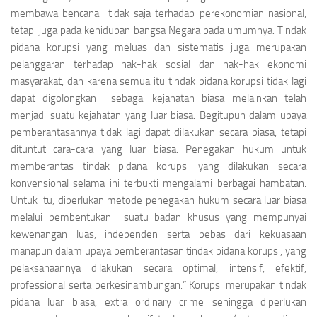
membawa bencana tidak saja terhadap perekonomian nasional,
tetapi juga pada kehidupan bangsa Negara pada umumnya. Tindak
pidana korupsi yang meluas dan sistematis juga merupakan
pelanggaran terhadap hak-hak sosial dan hak-hak ekonomi
masyarakat, dan karena semua itu tindak pidana korupsi tidak lagi
dapat digolongkan sebagai kejahatan biasa melainkan telah
menjadi suatu kejahatan yang luar biasa. Begitupun dalam upaya
pemberantasannya tidak lagi dapat dilakukan secara biasa, tetapi
dituntut cara-cara yang luar biasa. Penegakan hukum untuk
memberantas tindak pidana korupsi yang dilakukan secara
konvensional selama ini terbukti mengalami berbagai hambatan.
Untuk itu, diperlukan metode penegakan hukum secara luar biasa
melalui pembentukan suatu badan khusus yang mempunyai
kewenangan luas, independen serta bebas dari kekuasaan
manapun dalam upaya pemberantasan tindak pidana korupsi, yang
pelaksanaannya dilakukan secara optimal, intensif, efektif,
professional serta berkesinambungan.” Korupsi merupakan tindak
pidana luar biasa,
extra ordinary crime
sehingga diperlukan