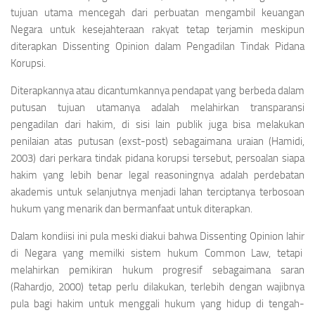
tujuan utama mencegah dari perbuatan mengambil keuangan
Negara untuk kesejahteraan rakyat tetap terjamin meskipun
diterapkan
Dissenting Opinion
dalam Pengadilan Tindak Pidana
Korupsi.
Diterapkannya atau dicantumkannya pendapat yang berbeda dalam
putusan tujuan utamanya adalah melahirkan transparansi
pengadilan dari hakim, di sisi lain publik juga bisa melakukan
penilaian atas putusan
(exst-post)
sebagaimana uraian
(Hamidi,
2003) dari perkara tindak pidana korupsi tersebut, persoalan siapa
hakim yang lebih benar
legal
reasoningnya
adalah perdebatan
akademis untuk selanjutnya menjadi lahan terciptanya terbosoan
hukum yang menarik dan bermanfaat untuk diterapkan.
Dalam kondiisi ini pula meski diakui bahwa
Dissenting Opinion
lahir
di Negara yang memilki sistem hukum
Common Law
, tetapi
melahirkan pemikiran hukum progresif sebagaimana saran
(Rahardjo, 2000) tetap perlu dilakukan, terlebih dengan wajibnya
pula bagi hakim untuk menggali hukum yang hidup di tengah-