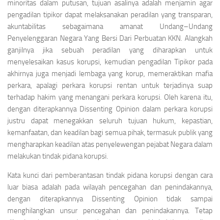
minoritas dalam putusan, tujuan asalinya adalah menjamin agar
pengadilan tipikor dapat melaksanakan peradilan yang transparan,
akuntabilitas sebagaimana amanat Undang–Undang
Penyelenggaran Negara Yang Bersi Dari Perbuatan KKN. Alangkah
ganjilnya jika sebuah peradilan yang diharapkan untuk
menyelesaikan kasus korupsi, kemudian pengadilan Tipikor pada
akhirnya juga menjadi lembaga yang korup, memeraktikan mafia
perkara, apalagi perkara korupsi rentan untuk terjadinya suap
terhadap hakim yang menangani perkara korupsi. Oleh karena itu,
dengan diterapkannya
Dissenting Opinion
dalam perkara korupsi
justru dapat menegakkan seluruh tujuan hukum, kepastian,
kemanfaatan, dan keadilan bagi semua pihak, termasuk publik yang
mengharapkan keadilan atas penyelewengan pejabat Negara dalam
melakukan tindak pidana korupsi.
Kata kunci dari pemberantasan tindak pidana korupsi dengan cara
luar biasa adalah pada wilayah pencegahan dan penindakannya,
dengan diterapkannya
Dissenting Opinion
tidak sampai
menghilangkan unsur pencegahan dan penindakannya. Tetap