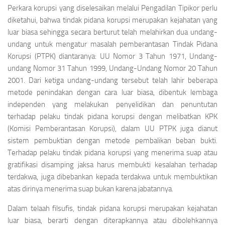
Perkara korupsi yang diselesaikan melalui Pengadilan Tipikor perlu
diketahui, bahwa tindak pidana korupsi merupakan kejahatan yang
luar biasa sehingga secara berturut telah melahirkan dua undang-
undang untuk mengatur masalah pemberantasan Tindak Pidana
Korupsi (PTPK) diantaranya: UU Nomor 3 Tahun 1971, Undang-
undang Nomor 31 Tahun 1999, Undang-Undang Nomor 20 Tahun
2001. Dari ketiga undang-undang tersebut telah lahir beberapa
metode penindakan dengan cara luar biasa, dibentuk lembaga
independen yang melakukan penyelidikan dan penuntutan
terhadap pelaku tindak pidana korupsi dengan melibatkan KPK
(Komisi Pemberantasan Korupsi), dalam UU PTPK juga dianut
sistem pembuktian dengan metode pembalikan beban bukti.
Terhadap pelaku tindak pidana korupsi yang menerima suap atau
gratifikasi disamping jaksa harus membukti kesalahan terhadap
terdakwa, juga dibebankan kepada terdakwa untuk membuktikan
atas dirinya menerima suap bukan karena jabatannya.
Dalam telaah filsufis, tindak pidana korupsi merupakan kejahatan
luar biasa, berarti dengan diterapkannya atau dibolehkannya