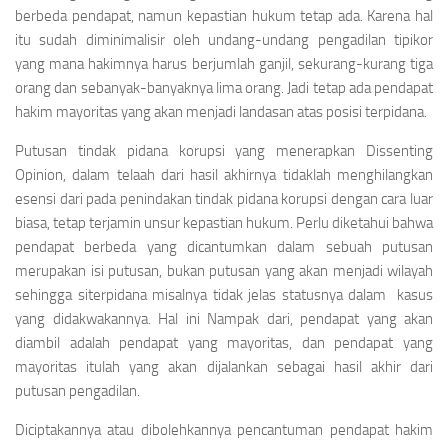
berbeda pendapat, namun kepastian hukum tetap ada. Karena hal
itu sudah diminimalisir oleh undang-undang pengadilan tipikor
yang mana hakimnya harus berjumlah ganjil, sekurang-kurang tiga
orang dan sebanyak-banyaknya lima orang. Jadi tetap ada pendapat
hakim mayoritas yang akan menjadi landasan atas posisi terpidana.
Putusan tindak pidana korupsi yang menerapkan
Dissenting
Opinion
, dalam telaah dari hasil akhirnya tidaklah menghilangkan
esensi dari pada penindakan tindak pidana korupsi dengan cara luar
biasa, tetap terjamin unsur kepastian hukum. Perlu diketahui bahwa
pendapat berbeda yang dicantumkan dalam sebuah putusan
merupakan isi putusan, bukan putusan yang akan menjadi wilayah
sehingga siterpidana misalnya tidak jelas statusnya dalam kasus
yang didakwakannya. Hal ini Nampak dari, pendapat yang akan
diambil adalah pendapat yang mayoritas, dan pendapat yang
mayoritas itulah yang akan dijalankan sebagai hasil akhir dari
putusan pengadilan.
Diciptakannya atau dibolehkannya pencantuman pendapat hakim