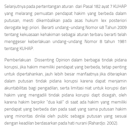
Selanjutnya pada pertentangan aturan dari Pasal 182 ayat 7 KUHAP
yang melarang pemuatan pendapat hakim yang berbeda dalam
putusan, mesti dikembalikan pada asas hukum
lex posteriori
derogate legi priori
. Berarti undang-undang Nomor 48 Tahun 2009
tentang kekuasaan kehakiman sebagai aturan terbaru berarti telah
menggeser keberlakuan undang-undang Nomor 8 tahun 1981
tentang KUHAP.
Pemberlakuan
Dissenting Opinion dalam berbagai tindak pidana
korupsi, jika hakim memiliki pendapat yang berbeda, tetap penting
untuk dipertahankan,
jauh lebih besar manfaatnya jika diterapkan
dalam putusan tindak pidana korupsi karena dapat menjamin
akuntabilitas bagi pengadilan, serta limitasi niat untuk korupsi dari
hakim yang mengadili tindak pidana korupsi dapt dicegah, oleh
karena hakim berpikir “dua kali” di saat ada hakim yang memiliki
pendapat yang berbeda dan pada saat yang sama putusan hakim
yang minoritas dinilai oleh public sebagai putusan yang sesuai
dengan keadilan berdasarkan pada hati nurani (Rahardjo: 2002).