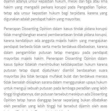
dijamin adanya unsur kepastian hukum, meski dari tiga atau lima
hakim yang mengadili perkara korupsi pada Pengadilan Tipikor,
tetap ada unsur kepastian hukum bagi terpidana, karena yang
digunakan adalah pendapat hakim yang mayoritas.
Penerapan
Dissenting Opinion
dalam kasus tindak pidana korupsi
tidak menghilangkan esensi pemberantasan tindak pidana korupsi,
karena kendatipun ada anggota majelis hakim yang mengajukan
pendapat berbeda tidak serta merta terdakwa dibebaskan, karena
dalam pengambilan putusan tetap mengacu pada pendapat
mayoritas majelis hakim. Penerapan
Dissenting Opinion
dalam
kasus tipikor tidaklah menimbulkan ketidakpastian hukum karena
putusan tetap dapat dijatuhkan/ diambil berdasarkan suara
mayoritas jika tidak tercapai mufakat bulat dan terdakwa merasa
tidak bersalah disiapkan sarana dalam menggunakan upaya hukum
untuk menguji sebuah putusan pada lembaga peradilan yang lebih
tinggi tingkatannya, dan putusan tersebut meskipun ada
Dissenting
Opinion
tetap harus dianggap benar sepanjang bukan dibatalkan
oleh peradilan yang lebih tinggi hal tersebut dijamin oleh asas