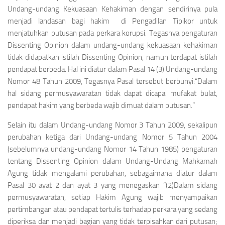
Undang-undang Kekuasaan Kehakiman dengan sendirinya pula
menjadi landasan bagi hakim di Pengadilan Tipikor untuk
menjatuhkan putusan pada perkara korupsi. Tegasnya pengaturan
Dissenting Opinion
dalam undang-undang kekuasaan kehakiman
tidak didapatkan istilah
Dissenting Opinion
, namun terdapat istilah
pendapat berbeda. Hal ini diatur dalam Pasal 14 (3) Undang-undang
Nomor 48 Tahun 2009, Tegasnya Pasal tersebut berbunyi:
“Dalam
hal sidang permusyawaratan tidak dapat dicapai mufakat bulat,
pendapat hakim yang berbeda wajib dimuat dalam putusan.”
Selain itu dalam Undang-undang Nomor 3 Tahun 2009, sekalipun
perubahan ketiga dari Undang-undang Nomor 5 Tahun 2004
(sebelumnya undang-undang Nomor 14 Tahun 1985) pengaturan
tentang
Dissenting Opinion
dalam Undang-Undang Mahkamah
Agung tidak mengalami perubahan, sebagaimana diatur dalam
Pasal 30 ayat 2 dan ayat 3 yang menegaskan
“(2)Dalam sidang
permusyawaratan, setiap Hakim Agung wajib menyampaikan
pertimbangan atau pendapat tertulis terhadap perkara yang sedang
diperiksa dan menjadi bagian yang tidak terpisahkan dari putusan;