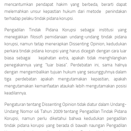
mencantumkan pendapat hakim yang berbeda, berarti dapat
melemahkan unsur kepastian hukum dari metode penindakan
terhadap pelaku tindak pidana korupsi.
Pengadilan Tindak Pidana Korupsi sebagai institusi yang
menegakkan filosofi pemidanaan undang-undang tindak pidana
korupsi, namun tetap menerapkan
Dissenting Opinion
, kedudukan
perkara tindak pidana korupsi yang harus dicegah dengan cara luar
biasa sebagai
kejahatan
extra
, apakah tidak menghilangkan
penegakannya yang
“
luar
biasa
”.
Perdebatan ini, sama halnya
dengan mengembalikan tujuan hukum yang sesungguhnya dalam
tiga perdebatan apakah mengutamakan kepastian, apakah
mengutamakan kemanfaatan ataukah lebih mengutamakan posisi
keadilannya.
Pengaturan tentang
Dissenting Opinion
tidak diatur dalam Undang-
Undang Nomor 46 Tahun 2009 tentang Pengadilan Tindak Pidana
Korupsi, namun perlu diketahui bahwa kedudukan pengadilan
tindak pidana korupsi yang berada di bawah naungan Pengadilan