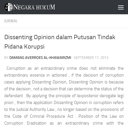
Skip to content
JURNAL
Dissenting Opinion dalam Putusan Tindak
Pidana Korupsi
BY
DAMANG AVERROES AL-KHAWARIZMI
·
SEPTEMBER 17, 2013
Corruption as an extraordinary crime does not eliminate the
extraordinary essence in actioned , if the decision of corruption
cases applying Dissenting Opinion, Dissenting Opinion is because
of the decision , not a decision that can determine the status of the
defendant . By applying the principle of lexposterior derogate legi
priori , then the application Dissenting Opinion in corruption refers
to the Judicial Authority Law , no longer based on the provisions of
the Code of Criminal Procedure Act . Position of the Law on
Corruption Eradication as an extraordinary crime with the