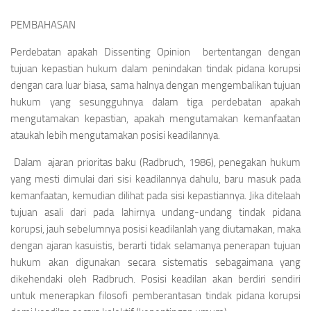
PEMBAHASAN
Perdebatan apakah
Dissenting Opinion
bertentangan dengan
tujuan kepastian hukum dalam penindakan tindak pidana korupsi
dengan cara luar biasa, sama halnya dengan mengembalikan tujuan
hukum yang sesungguhnya dalam tiga perdebatan apakah
mengutamakan kepastian, apakah mengutamakan kemanfaatan
ataukah lebih mengutamakan posisi keadilannya.
Dalam ajaran prioritas baku (Radbruch, 1986), penegakan hukum
yang mesti dimulai dari sisi keadilannya dahulu, baru masuk pada
kemanfaatan, kemudian dilihat pada sisi kepastiannya. Jika ditelaah
tujuan asali dari pada lahirnya undang-undang tindak pidana
korupsi, jauh sebelumnya posisi keadilanlah yang diutamakan, maka
dengan ajaran kasuistis, berarti tidak selamanya penerapan tujuan
hukum akan digunakan secara sistematis sebagaimana yang
dikehendaki oleh Radbruch. Posisi keadilan akan berdiri sendiri
untuk menerapkan filosofi pemberantasan tindak pidana korupsi