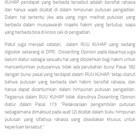
KUHAP pendapat yang berbeda tersebut adalah bersifat rahasia
dan hanya wajib dicatat di dalam himpunan putusan pengadilan.
Dalam hal tertentu jika ada yang ingin melihat putusan yang
berbeda dalam musyawarah majelis hakim yang tertutup, siapa
yang berbeda bisa di
kross cek
di pengadilan.
Patut juga menjadi catatan, dalam RUU KUHAP yang sedang
digodok sekarang di DPR,
Dissenting Opinion
pada dasarnya juga
belum diatur sebagai sesuatu hal yang dibolehkan bagi hakim untuk
mencantumkan putusannya, tidak ada perubahan bunyi Pasal 182
dengan bunyi pasal yang terdapat dalam RUU KUHAP, tetap dianut
bahwa putusan yang berbeda oleh hakim bersifat rahasia, dan
hanya dapat dicantumkan dalam himpunan putusan pengadilan.
Tegasnya dalam RUU KUHAP tidak dianutnya
Dissenting Opinion
diatur dalam Pasal 173:
“Pelaksanaan pengambilan putusan
sebagaimana dimaksud pada ayat (2) dicatat dalam buku himpunan
putusan yang sifatnya rahasia yang disediakan khusus untuk
keperluan tersebut.”