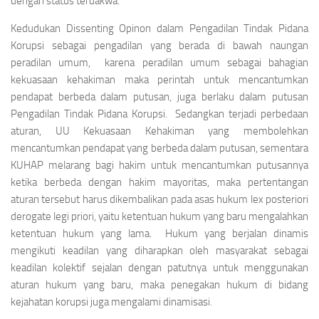
dengan status terdakwa.
Kedudukan
Dissenting Opinon
dalam Pengadilan Tindak Pidana
Korupsi sebagai pengadilan yang berada di bawah naungan
peradilan umum, karena peradilan umum sebagai bahagian
kekuasaan kehakiman maka perintah untuk mencantumkan
pendapat berbeda dalam putusan, juga berlaku dalam putusan
Pengadilan Tindak Pidana Korupsi. Sedangkan terjadi perbedaan
aturan, UU Kekuasaan Kehakiman yang membolehkan
mencantumkan pendapat yang berbeda dalam putusan, sementara
KUHAP melarang bagi hakim untuk mencantumkan putusannya
ketika berbeda dengan hakim mayoritas, maka pertentangan
aturan tersebut harus dikembalikan pada asas
hukum lex posteriori
derogate legi priori
, yaitu ketentuan hukum yang baru mengalahkan
ketentuan hukum yang lama. Hukum yang berjalan dinamis
mengikuti keadilan yang diharapkan oleh masyarakat sebagai
keadilan kolektif sejalan dengan patutnya untuk menggunakan
aturan hukum yang baru, maka penegakan hukum di bidang
kejahatan korupsi juga mengalami dinamisasi.