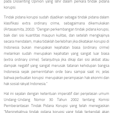
pada
Dissenting Opinion
yang lahir dalam perkara tindak pidana
korupsi.
Tindak pidana korupsi sudah dijadikan sebagai tindak pidana dalam
klasifikasi
extra ordinary crime,
sebagaimana dikemukakan
(Artasasmita, 2002):
“Dengan perkembangan tindak pidana korupsi,
baik dari sisi kuantitas maupun kulitas, dan setelah mengkajinya
secara mendalam, maka tidaklah berlebihan jika dikatakan korupsi di
Indonesia bukan merupakan kejahatan biasa (ordinary crime)
melainkan sudah merupakan kejahatan yang sangat luar biasa
(extra ordinary crime). Selanjutnya jika dikaji dari sisi akibat atau
dampak negatif yang sangat merusak tatanan kehidupan bangsa
Indonesia sejak pemerintahan orde baru sampai saat ini, jelas
bahwa perbuatan korupsi merupakan perampasan hak ekonmi dan
hak sosial rakyat Indonesia.”
Hal ini sejalan dengan ketentuan imperatif dari penjelasan umum
Undang-Undang Nomor 30 Tahun 2002 tentang Komisi
Pemberantasan Tindak Pidana Korupsi yang telah menegaskan
“Meningkatnya tindak pidana korupsi yang tidak terkendali akan