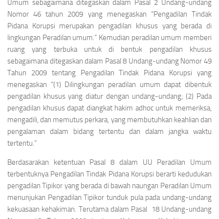
Umum sebagaimana ditegaskan dalam Pasal 2 Undang-undang
Nomor 46 tahun 2009 yang menegaskan
“Pengadilan Tindak
Pidana Korupsi merupakan pengadilan khusus yang berada di
lingkungan Peradilan umum.”
Kemudian peradilan umum memberi
ruang yang terbuka untuk di bentuk pengadilan khusus
sebagaimana ditegaskan dalam Pasal 8 Undang-undang Nomor 49
Tahun 2009 tentang Pengadilan Tindak Pidana Korupsi yang
menegaskan
“(1) Dilingkungan peradilan umum dapat dibentuk
pengadilan khusus yang diatur dengan undang-undang; (2) Pada
pengadilan khusus dapat diangkat hakim adhoc untuk memeriksa,
mengadili, dan memutus perkara, yang membutuhkan keahlian dan
pengalaman dalam bidang tertentu dan dalam jangka waktu
tertentu.”
Berdasarakan ketentuan Pasal 8 dalam UU Peradilan Umum
terbentuknya Pengadilan Tindak Pidana Korupsi berarti kedudukan
pengadilan Tipikor yang berada di bawah naungan Peradilan Umum
menunjukan Pengadilan Tipikor tunduk pula pada undang-undang
kekuasaan kehakiman. Terutama dalam Pasal 18 Undang-undang