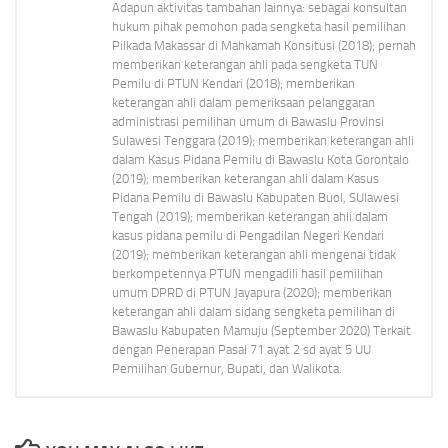
Adapun aktivitas tambahan lainnya: sebagai konsultan
hukum pihak pemohon pada sengketa hasil pemilihan
Pilkada Makassar di Mahkamah Konsitusi (2018); pernah
memberikan keterangan ahli pada sengketa TUN
Pemilu di PTUN Kendari (2018); memberikan
keterangan ahli dalam pemeriksaan pelanggaran
administrasi pemilihan umum di Bawaslu Provinsi
Sulawesi Tenggara (2019); memberikan keterangan ahli
dalam Kasus Pidana Pemilu di Bawaslu Kota Gorontalo
(2019); memberikan keterangan ahli dalam Kasus
Pidana Pemilu di Bawaslu Kabupaten Buol, SUlawesi
Tengah (2019); memberikan keterangan ahli dalam
kasus pidana pemilu di Pengadilan Negeri Kendari
(2019); memberikan keterangan ahli mengenai tidak
berkompetennya PTUN mengadili hasil pemilihan
umum DPRD di PTUN Jayapura (2020); memberikan
keterangan ahli dalam sidang sengketa pemilihan di
Bawaslu Kabupaten Mamuju (September 2020) Terkait
dengan Penerapan Pasal 71 ayat 2 sd ayat 5 UU
Pemilihan Gubernur, Bupati, dan Walikota.