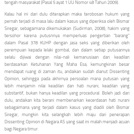
tengah masyarakat (Pasal 5 ayat 1 UU Nomor 48 Tahun 2009).
Kalau hal ini dari dulu diterapkan maka terobosan hukum yang
pernah terjadi di masa lalu dalam kasus yang diperiksa oleh Bismar
Siregar, sebagaimana dikemukakan (Sudirman, 2008), hakim yang
tersohor karena putusnnya memperluas pengertian “barang”
dalam Pasal 378 KUHP dengan jasa seks yang diberikan oleh
perempuan kepada lelaki gombal, dan dalam setiap putusannya
selalu dijiwai dengan nilai-nali kemanusiaan dan keadilan
berdasarkan Ketuhanan Yang Maha Esa, kemungkinan besar
mendapat ruang di zaman itu, andaikan sudah dianut
Dissenting
Opinion
, sehingga pada akhirnya persoalan mana putusan yang
lebih menjamin nilai keadilan dan hati nurani, keadilan yang
substantif, bukan hanya keadilan yang procedural. Boleh jadi dari
dulu, andaikan kita berani membenarkan kecerdasan hati nurani
sebagaimana yang terjadi dalam kasus yang diadili oleh Bismar
Siregar, mungkin kita selangkah lebih maju dari penerapan
Dissenting Opinion
di Negara AS yang saat ini malah menjadi acuan
bagi Negara timur.