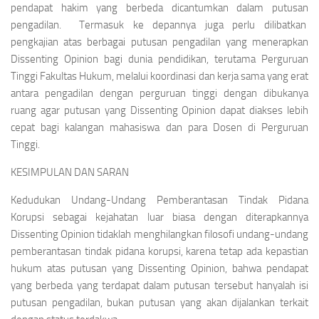
pendapat hakim yang berbeda dicantumkan dalam putusan
pengadilan. Termasuk ke depannya juga perlu dilibatkan
pengkajian atas berbagai putusan pengadilan yang menerapkan
Dissenting Opinion
bagi dunia pendidikan, terutama Perguruan
Tinggi Fakultas Hukum, melalui koordinasi dan kerja sama yang erat
antara pengadilan dengan perguruan tinggi dengan dibukanya
ruang agar putusan yang
Dissenting Opinion
dapat diakses lebih
cepat bagi kalangan mahasiswa dan para Dosen di Perguruan
Tinggi.
KESIMPULAN DAN SARAN
Kedudukan Undang-Undang Pemberantasan Tindak Pidana
Korupsi sebagai kejahatan luar biasa dengan diterapkannya
Dissenting Opinion
tidaklah menghilangkan filosofi undang-undang
pemberantasan tindak pidana korupsi, karena tetap ada kepastian
hukum atas putusan yang
Dissenting Opinion
, bahwa pendapat
yang berbeda yang terdapat dalam putusan tersebut hanyalah isi
putusan pengadilan, bukan putusan yang akan dijalankan terkait