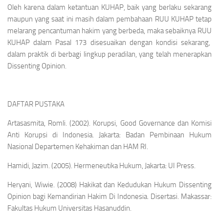
Oleh karena dalam ketantuan KUHAP, baik yang berlaku sekarang
maupun yang saat ini masih dalam pembahaan RUU KUHAP tetap
melarang pencantuman hakim yang berbeda, maka sebaiknya RUU
KUHAP dalam Pasal 173 disesuaikan dengan kondisi sekarang,
dalam praktik di berbagi lingkup peradilan, yang telah menerapkan
Dissenting Opinion.
DAFTAR PUSTAKA
Artasasmita, Romli. (2002).
Korupsi, Good Governance dan Komisi
Anti Korupsi di Indonesia.
Jakarta: Badan Pembinaan Hukum
Nasional Departemen Kehakiman dan HAM RI.
Hamidi, Jazim. (2005).
Hermeneutika Hukum
, Jakarta: UI Press.
Heryani, Wiwie. (2008)
Hakikat dan Kedudukan Hukum Dissenting
Opinion bagi Kemandirian Hakim Di Indonesia
.
Disertasi. Makassar:
Fakultas Hukum Universitas Hasanuddin.