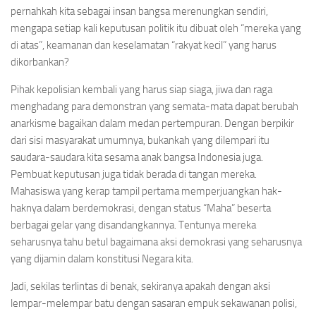
pernahkah kita sebagai insan bangsa merenungkan sendiri,
mengapa setiap kali keputusan politik itu dibuat oleh “mereka yang
di atas”, keamanan dan keselamatan “rakyat kecil” yang harus
dikorbankan?
Pihak kepolisian kembali yang harus siap siaga, jiwa dan raga
menghadang para demonstran yang semata-mata dapat berubah
anarkisme bagaikan dalam medan pertempuran. Dengan berpikir
dari sisi masyarakat umumnya, bukankah yang dilempari itu
saudara-saudara kita sesama anak bangsa Indonesia juga.
Pembuat keputusan juga tidak berada di tangan mereka.
Mahasiswa yang kerap tampil pertama memperjuangkan hak-
haknya dalam berdemokrasi, dengan status “Maha” beserta
berbagai gelar yang disandangkannya. Tentunya mereka
seharusnya tahu betul bagaimana aksi demokrasi yang seharusnya
yang dijamin dalam konstitusi Negara kita.
Jadi, sekilas terlintas di benak, sekiranya apakah dengan aksi
lempar-melempar batu dengan sasaran empuk sekawanan polisi,