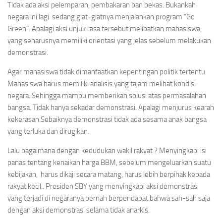
Tidak ada aksi pelemparan, pembakaran ban bekas. Bukankah
negara ini lagi sedang giat-giatnya menjalankan program “Go
Green”. Apalagi aksi unjuk rasa tersebut melibatkan mahasiswa,
yang seharusnya memiliki orientasi yang jelas sebelum melakukan
demonstrasi.
Agar mahasiswa tidak dimanfaatkan kepentingan politik tertentu.
Mahasiswa harus memiliki analisis yang tajam melihat kondisi
negara. Sehingga mampu memberikan solusi atas permasalahan
bangsa. Tidak hanya sekadar demonstrasi. Apalagi menjurus kearah
kekerasan.Sebaiknya demonstrasi tidak ada sesama anak bangsa
yang terluka dan dirugikan.
Lalu bagaimana dengan kedudukan wakil rakyat ? Menyingkapi isi
panas tentang kenaikan harga BBM, sebelum mengeluarkan suatu
kebijakan, harus dikaji secara matang, harus lebih berpihak kepada
rakyat kecil.. Presiden SBY yang menyingkapi aksi demonstrasi
yang terjadi di negaranya pernah berpendapat bahwa sah-sah saja
dengan aksi demonstrasi selama tidak anarkis.