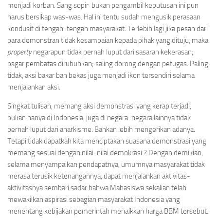
menjadi korban. Sang sopir bukan pengambil keputusan ini pun
harus bersikap was-was. Hal ini tentu sudah mengusik perasaan
kondusif di tengah-tengah masyarakat. Terlebih lagi jika pesan dari
para demonstran tidak kesampaian kepada pihak yang dituju, maka
property
negarapun tidak pernah luput dari sasaran kekerasan;
pagar pembatas dirubuhkan; saling dorong dengan petugas. Paling
tidak, aksi bakar ban bekas juga menjadi ikon tersendiri selama
menjalankan aksi.
Singkat tulisan, memang aksi demonstrasi yang kerap terjadi,
bukan hanya di Indonesia, juga di negara-negara lainnya tidak
pernah luput dari anarkisme. Bahkan lebih mengerikan adanya.
Tetapi tidak dapatkah kita menciptakan suasana demonstrasi yang
memang sesuai dengan nilai-nilai demokrasi ? Dengan demikian,
selama menyampaikan pendapatnya, umumnya masyarakat tidak
merasa terusik ketenangannya, dapat menjalankan aktivitas-
aktivitasnya sembari sadar bahwa Mahasiswa sekalian telah
mewakilkan aspirasi sebagian masyarakat Indonesia yang
menentang kebijakan pemerintah menaikkan harga BBM tersebut.