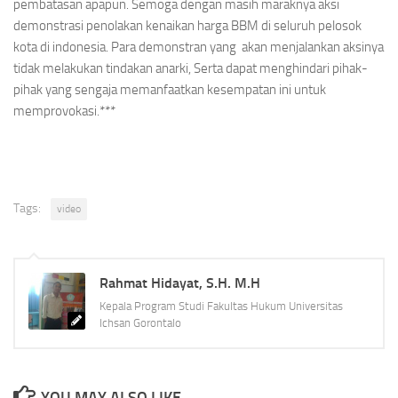
pembatasan apapun. Semoga dengan masih maraknya aksi
demonstrasi penolakan kenaikan harga BBM di seluruh pelosok
kota di indonesia. Para demonstran yang akan menjalankan aksinya
tidak melakukan tindakan anarki, Serta dapat menghindari pihak-
pihak yang sengaja memanfaatkan kesempatan ini untuk
memprovokasi.***
Tags:
video
Rahmat Hidayat, S.H. M.H
Kepala Program Studi Fakultas Hukum Universitas
Ichsan Gorontalo