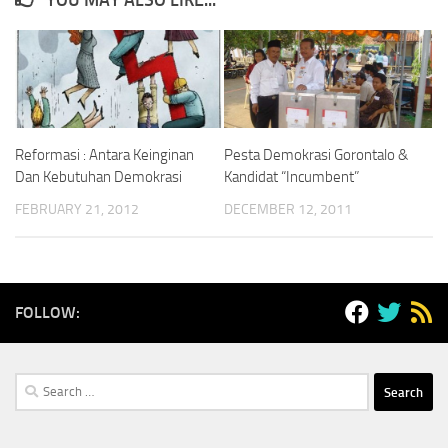
YOU MAY ALSO LIKE...
Reformasi : Antara Keinginan
Pesta Demokrasi Gorontalo &
Dan Kebutuhan Demokrasi
Kandidat “Incumbent”
FEBRUARY 21, 2012
DECEMBER 12, 2011
FOLLOW:
Search
for: