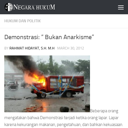
Skip to content
HUKUM DAN POLITIK
Demonstrasi: “ Bukan Anarkisme”
BY
RAHMAT HIDAYAT, S.H. M.H
·
MARCH 30, 2012
Beberapa orang
mengatakan bahwa Demonstrasi terjadi ketika orang lapar. Lapar
karena kekurangan makanan, pengetahuan, dan bahkan kekuasaan.