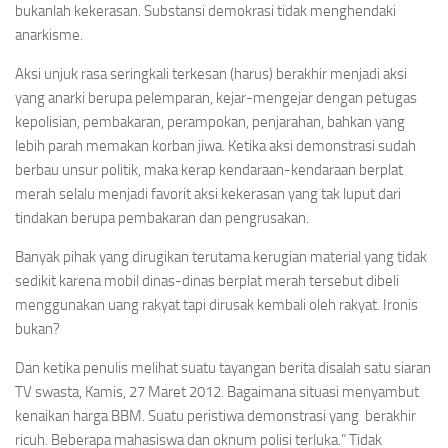
bukanlah kekerasan. Substansi demokrasi tidak menghendaki
anarkisme.
Aksi unjuk rasa seringkali terkesan (harus) berakhir menjadi aksi
yang anarki berupa pelemparan, kejar-mengejar dengan petugas
kepolisian, pembakaran, perampokan, penjarahan, bahkan yang
lebih parah memakan korban jiwa. Ketika aksi demonstrasi sudah
berbau unsur politik, maka kerap kendaraan-kendaraan berplat
merah selalu menjadi favorit aksi kekerasan yang tak luput dari
tindakan berupa pembakaran dan pengrusakan.
Banyak pihak yang dirugikan terutama kerugian material yang tidak
sedikit karena mobil dinas-dinas berplat merah tersebut dibeli
menggunakan uang rakyat tapi dirusak kembali oleh rakyat. Ironis
bukan?
Dan ketika penulis melihat suatu tayangan berita disalah satu siaran
TV swasta, Kamis, 27 Maret 2012. Bagaimana situasi menyambut
kenaikan harga BBM. Suatu peristiwa demonstrasi yang berakhir
ricuh. Beberapa mahasiswa dan oknum polisi terluka.” Tidak