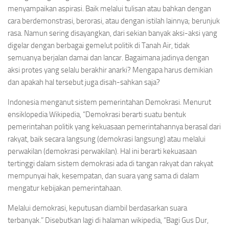
menyampaikan aspirasi. Baik melalui tulisan atau bahkan dengan
cara berdemonstrasi, berorasi, atau dengan istilah lainnya; berunjuk
rasa. Namun sering disayangkan, dari sekian banyak aksi-aksi yang
digelar dengan berbagai gemelut politik di Tanah Air, tidak
semuanya berjalan damai dan lancar. Bagaimana jadinya dengan
aksi protes yang selalu berakhir anarki? Mengapa harus demikian
dan apakah hal tersebut juga disah-sahkan saja?
Indonesia menganut sistem pemerintahan Demokrasi. Menurut
ensiklopedia Wikipedia, “Demokrasi berarti suatu bentuk
pemerintahan politik yang kekuasaan pemerintahannya berasal dari
rakyat, baik secara langsung (demokrasi langsung) atau melalui
perwakilan (demokrasi perwakilan). Hal ini berarti kekuasaan
tertinggi dalam sistem demokrasi ada di tangan rakyat dan rakyat
mempunyai hak, kesempatan, dan suara yang sama di dalam
mengatur kebijakan pemerintahaan.
Melalui demokrasi, keputusan diambil berdasarkan suara
terbanyak.” Disebutkan lagi di halaman wikipedia, “Bagi Gus Dur,