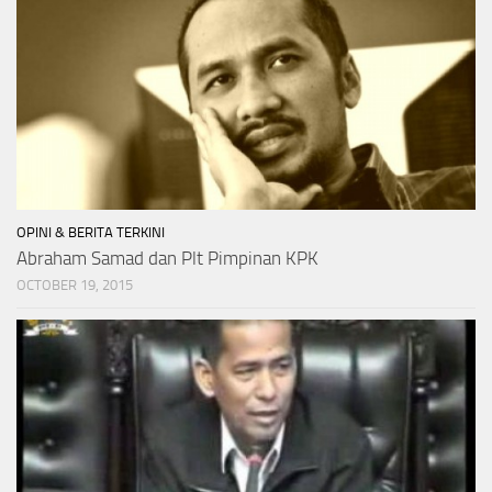
OPINI & BERITA TERKINI
Abraham Samad dan Plt Pimpinan KPK
OCTOBER 19, 2015