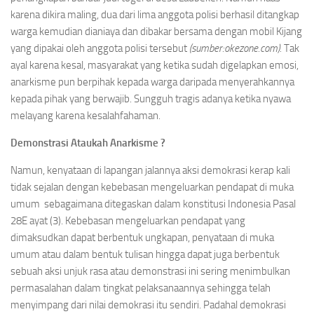
karena dikira maling, dua dari lima anggota polisi berhasil ditangkap
warga kemudian dianiaya dan dibakar bersama dengan mobil Kijang
yang dipakai oleh anggota polisi tersebut
(sumber:okezone.com).
Tak
ayal karena kesal, masyarakat yang ketika sudah digelapkan emosi,
anarkisme pun berpihak kepada warga daripada menyerahkannya
kepada pihak yang berwajib. Sungguh tragis adanya ketika nyawa
melayang karena kesalahfahaman.
Demonstrasi Ataukah Anarkisme ?
Namun, kenyataan di lapangan jalannya aksi demokrasi kerap kali
tidak sejalan dengan kebebasan mengeluarkan pendapat di muka
umum sebagaimana ditegaskan dalam konstitusi Indonesia Pasal
28E ayat (3). Kebebasan mengeluarkan pendapat yang
dimaksudkan dapat berbentuk ungkapan, penyataan di muka
umum atau dalam bentuk tulisan hingga dapat juga berbentuk
sebuah aksi unjuk rasa atau demonstrasi ini sering menimbulkan
permasalahan dalam tingkat pelaksanaannya sehingga telah
menyimpang dari nilai demokrasi itu sendiri. Padahal demokrasi