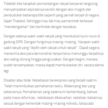
Tidaklah kita harapkan pemandangan rakyat berperan langsung
menyampaikan aspirasinya sendiri dengan aksi mogok dan
pendudukan beberapa titik seperti yang pernah terjadi di negara
Gajah Thailand. Sehingga mau tak mau pemerintah terkesan
“mendengarkan” dan bertindak dengan terpaksa.
Dengan adanya wakil-wakil rakyat yang menduduki kursi-kursi di
gedung DPR. Dengan fungsinya masing-masing, Harapan wakil-
wakil rakyat yang “dipilih oleh rakyat untuk rakyat”. Dapat segera
menerima aksi para demonstran tanpa harus menunggu terjadinya
aksi saling dorong hingga pengrusakan. Dengan begini, merasa
sudah tersampaikan, massa dapat membubarkan diri secara damai
lagi.
Disadari atau tidak. Kebebasan berekspresi yang terjadi saat ini.
Telah menimbulkan pemahaman keliru. Melenceng dari yang
sebenarnya. Pemahaman yang selama ini berkembang, bahwa
pada masa reformasi, kebebasan dikeluarkan sebebas-bebasnya
sesuai dengan kehendak masing-masing individu, tanpa ada