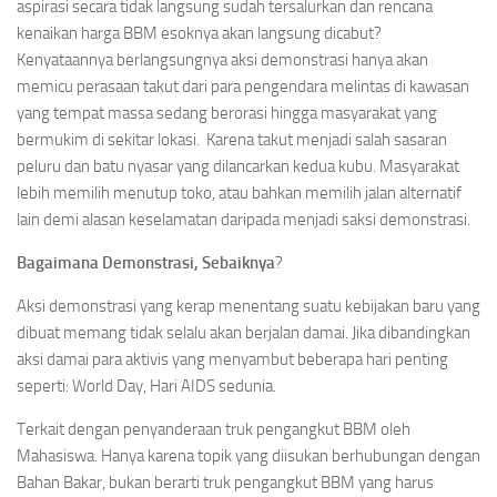
aspirasi secara tidak langsung sudah tersalurkan dan rencana
kenaikan harga BBM esoknya akan langsung dicabut?
Kenyataannya berlangsungnya aksi demonstrasi hanya akan
memicu perasaan takut dari para pengendara melintas di kawasan
yang tempat massa sedang berorasi hingga masyarakat yang
bermukim di sekitar lokasi. Karena takut menjadi salah sasaran
peluru dan batu nyasar yang dilancarkan kedua kubu. Masyarakat
lebih memilih menutup toko, atau bahkan memilih jalan alternatif
lain demi alasan keselamatan daripada menjadi saksi demonstrasi.
Bagaimana Demonstrasi, Sebaiknya
?
Aksi demonstrasi yang kerap menentang suatu kebijakan baru yang
dibuat memang tidak selalu akan berjalan damai. Jika dibandingkan
aksi damai para aktivis yang menyambut beberapa hari penting
seperti: World Day, Hari AIDS sedunia.
Terkait dengan penyanderaan truk pengangkut BBM oleh
Mahasiswa. Hanya karena topik yang diisukan berhubungan dengan
Bahan Bakar, bukan berarti truk pengangkut BBM yang harus