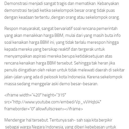
Demonstrasi menjadi sangat tragis dan mematikan. Kebanyakan
demonstrasi terjadi ketika sekelompok besar orang tidak puas
dengan keadaan tertentu ,dengan orang atau sekelompok orang.
Respon masyarakat, sangat bervariatif soal rencana pemerintah
yang akan menaikkan harga BBM; mulai dari yang masih buta info
soal kenaikan harga BBM ini; yang tidak terlalu merespon hingga
kepada mereka yang bersikap reaktif dan tergerak untuk
menyampaikan aspirasi mereka berupa ketidaksetujuan atas
rencana kenaikan harga BBM tersebut. Sehingga tak heran jika
penulis diingatkan oleh rekan untuk tidak melewati daerah di sekitar
jalan-jalan yang ada di pelosok kota Indonesia. Karena sekelompok
massa sedang menggelar aski demo besar-besaran.
<iframe width=”420″ height=”315″
src=”http://www.youtube.com/embed/Vp_vViHqbJ4″
frameborder=”0″ allowfullscreen></iframe>
Mendengar hal tersebut. Tentunya sah- sah saja kita berpikir
sebagai warga Negara Indonesia, yang diberi kebebasan untuk