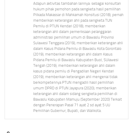
Adapun aktivitas tambahan lainnya: sebagai konsultan
hukum pihak pemohon pada sengketa hasil pemilihan
Pilkada Makassar di Mahkamah Konsitusi (2018); pernah
memberikan keterangan ahli pada sengketa TUN
Pemilu di PTUN Kendari (2018); memberikan
keterangan ahli dalam pemeriksaan pelanggaran
administrasi pemilihan umum di Bawaslu Provinsi
Sulawesi Tenggara (2019); memberikan keterangan ahli
dalam Kasus Pidana Pemilu di Bawaslu Kota Gorontalo
(2019); memberikan keterangan ahli dalam Kasus
Pidana Pemilu di Bawaslu Kabupaten Buol, SUlawesi
Tengah (2019); memberikan keterangan ahli dalam
kasus pidana pemilu di Pengadilan Negeri Kendari
(2019); memberikan keterangan ahli mengenai tidak
berkompetennya PTUN mengadili hasil pemilihan
umum DPRD di PTUN Jayapura (2020); memberikan
keterangan ahli dalam sidang sengketa pemilihan di
Bawaslu Kabupaten Mamuju (September 2020) Terkait
dengan Penerapan Pasal 71 ayat 2 sd ayat 5 UU
Pemilihan Gubernur, Bupati, dan Walikota.