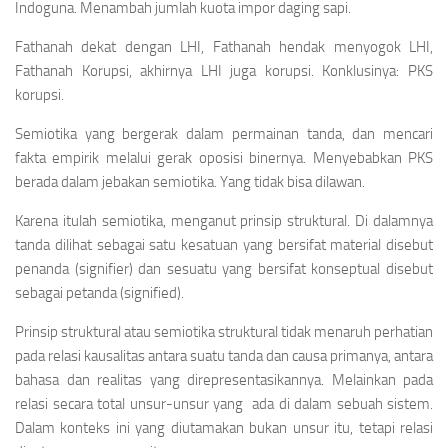
Indoguna. Menambah jumlah kuota impor daging sapi.
Fathanah dekat dengan LHI, Fathanah hendak menyogok LHI,
Fathanah Korupsi, akhirnya LHI juga korupsi. Konklusinya: PKS
korupsi.
Semiotika yang bergerak dalam permainan tanda, dan mencari
fakta empirik melalui gerak
oposisi biner
nya. Menyebabkan PKS
berada dalam jebakan semiotika. Yang tidak bisa dilawan.
Karena itulah semiotika, menganut prinsip struktural. Di dalamnya
tanda dilihat sebagai satu kesatuan yang bersifat material disebut
penanda (signifier) dan sesuatu yang bersifat konseptual disebut
sebagai petanda
(signified).
Prinsip struktural atau semiotika struktural tidak menaruh perhatian
pada relasi kausalitas antara suatu tanda dan
causa primanya
, antara
bahasa dan realitas yang direpresentasikannya. Melainkan pada
relasi secara total unsur-unsur yang ada di dalam sebuah sistem.
Dalam konteks ini yang diutamakan bukan unsur itu, tetapi relasi