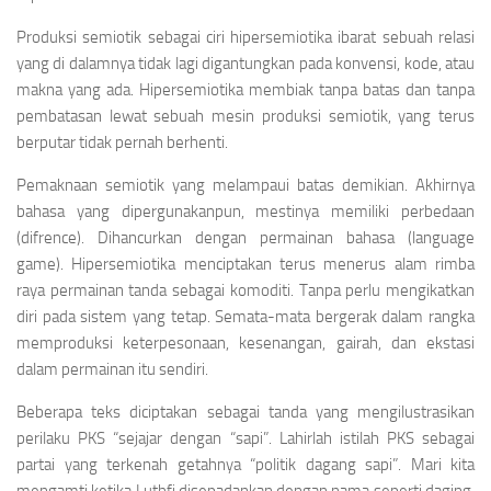
Produksi semiotik sebagai ciri hipersemiotika ibarat sebuah relasi
yang di dalamnya tidak lagi digantungkan pada konvensi, kode, atau
makna yang ada. Hipersemiotika membiak tanpa batas dan tanpa
pembatasan lewat sebuah mesin produksi semiotik, yang terus
berputar tidak pernah berhenti.
Pemaknaan semiotik yang melampaui batas demikian. Akhirnya
bahasa yang dipergunakanpun, mestinya memiliki perbedaan
(difrence).
Dihancurkan dengan permainan bahasa
(language
game).
Hipersemiotika menciptakan terus menerus alam rimba
raya permainan tanda sebagai komoditi. Tanpa perlu mengikatkan
diri pada sistem yang tetap. Semata-mata bergerak dalam rangka
memproduksi keterpesonaan, kesenangan, gairah, dan ekstasi
dalam permainan itu sendiri.
Beberapa teks diciptakan sebagai tanda yang mengilustrasikan
perilaku PKS “sejajar dengan “sapi”. Lahirlah istilah PKS sebagai
partai yang terkenah getahnya “politik dagang sapi”. Mari kita