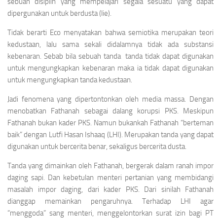
sebuah disiplin yang mempelajari segala sesuatu yang dapat
dipergunakan untuk berdusta
(lie).
Tidak berarti Eco menyatakan bahwa semiotika merupakan teori
kedustaan, lalu sama sekali didalamnya tidak ada substansi
kebenaran. Sebab bila sebuah tanda tanda tidak dapat digunakan
untuk mengungkapkan kebenaran maka ia tidak dapat digunakan
untuk mengungkapkan tanda kedustaan.
Jadi fenomena yang dipertontonkan oleh media massa. Dengan
menobatkan Fathanah sebagai dalang korupsi PKS. Meskipun
Fathanah bukan kader PKS. Namun bukankah Fathanah “berteman
baik” dengan Lutfi Hasan Ishaaq (LHI). Merupakan tanda yang dapat
digunakan untuk bercerita benar, sekaligus bercerita dusta.
Tanda yang dimainkan oleh Fathanah, bergerak dalam ranah impor
daging sapi. Dan kebetulan menteri pertanian yang membidangi
masalah impor daging, dari kader PKS. Dari sinilah Fathanah
dianggap memainkan pengaruhnya. Terhadap LHI agar
“menggoda” sang menteri, menggelontorkan surat izin bagi PT