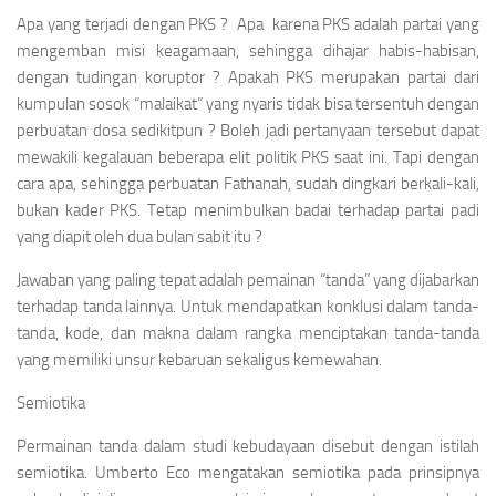
Apa yang terjadi dengan PKS ? Apa karena PKS adalah partai yang
mengemban misi keagamaan, sehingga dihajar habis-habisan,
dengan tudingan koruptor ? Apakah PKS merupakan partai dari
kumpulan sosok “malaikat” yang nyaris tidak bisa tersentuh dengan
perbuatan dosa sedikitpun ? Boleh jadi pertanyaan tersebut dapat
mewakili kegalauan beberapa elit politik PKS saat ini. Tapi dengan
cara apa, sehingga perbuatan Fathanah, sudah dingkari berkali-kali,
bukan kader PKS. Tetap menimbulkan badai terhadap partai padi
yang diapit oleh dua bulan sabit itu ?
Jawaban yang paling tepat adalah pemainan “tanda” yang dijabarkan
terhadap tanda lainnya. Untuk mendapatkan konklusi dalam tanda-
tanda, kode, dan makna dalam rangka menciptakan tanda-tanda
yang memiliki unsur kebaruan sekaligus kemewahan.
Semiotika
Permainan tanda dalam studi kebudayaan disebut dengan istilah
semiotika. Umberto Eco mengatakan semiotika pada prinsipnya