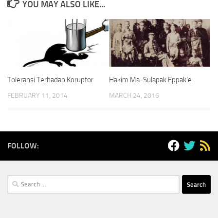
YOU MAY ALSO LIKE...
Toleransi Terhadap Koruptor
Hakim Ma-Sulapak Eppak’e
FEBRUARY 11, 2014
MARCH 24, 2016
FOLLOW:
Search
for: