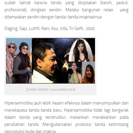
sudah tamat karena tanda yang diciptakan (besih, peduli,
profesional), diingkari sendiri. Melalui bangunan relasi yang
ditampakan sendiri dengan tanda-tanda imajinasinya.
Daging, Sapi, Luthfi, Rani, Ayu, Vita, Tri Sefti…(dst)
Sumber Gambar: www.kaskus.co.id
Hipersemiotika
jauh lebih kejam efeknya dalam menyimpulkan dan
merekayasa tanda-tanda baru. Hipersemiotika tidak lagi bergerak
dalam tanda yang terstruktur, melainkan menekankan pada
perubahan tanda. Mengutamakan produksi tanda ketimbang
reproduksi kode dan makna.