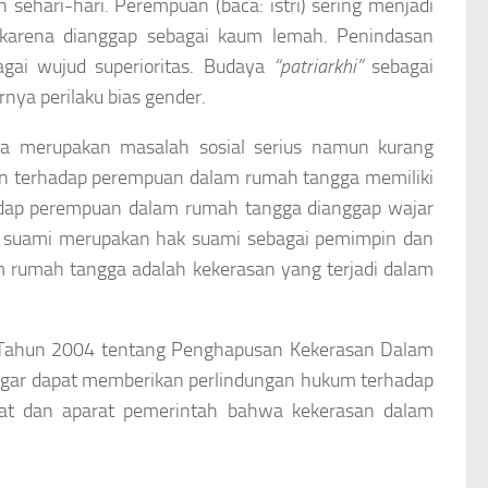
ehari-hari. Perempuan (baca: istri) sering menjadi
n karena dianggap sebagai kaum lemah. Penindasan
agai wujud superioritas. Budaya
“patriarkhi”
sebagai
rnya perilaku bias gender.
a merupakan masalah sosial serius namun kurang
an terhadap perempuan dalam rumah tangga memiliki
adap perempuan dalam rumah tangga dianggap wajar
k suami merupakan hak suami sebagai pemimpin dan
 rumah tangga adalah kekerasan yang terjadi dalam
3 Tahun 2004 tentang Penghapusan Kekerasan Dalam
 agar dapat memberikan perlindungan hukum terhadap
at dan aparat pemerintah bahwa kekerasan dalam