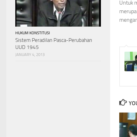
Untuk m
merupa
mengan
HUKUM KONSTITUSI
Sistem Peradilan Pasca-Perubahan
UUD 1945
JANUARY 4, 2013
YOU