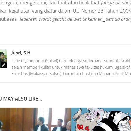
engerti, mengetahui, dan taat atau tidak taat
(obey/ disobey
kan kejahatan yang diatur dalam UU Nomor 23 Tahun 200
ut asas
“iedereen wordt geacht de wet te kennen_semua oran
Jupri, S.H
Lahir di Jeneponto (Sulsel) dari keluarga sederhana. sementara ak
selain memberi kuliah untuk mahasiswa fakultas hukum juga akti
Fajar Pos (Makassar, Sulsel), Gorontalo Post dan Manado Post..Mot
 MAY ALSO LIKE...