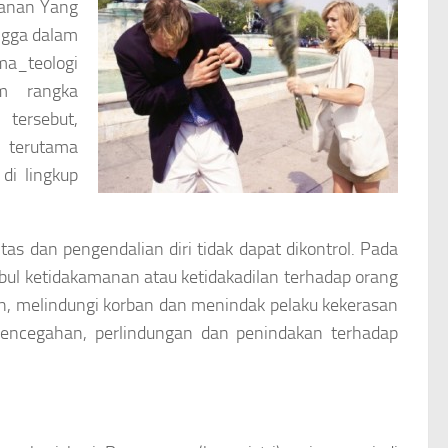
hanan Yang
ngga dalam
a_teologi
am rangka
tersebut,
, terutama
 di lingkup
as dan pengendalian diri tidak dapat dikontrol. Pada
bul ketidakamanan atau ketidakadilan terhadap orang
h, melindungi korban dan menindak pelaku kekerasan
pencegahan, perlindungan dan penindakan terhadap