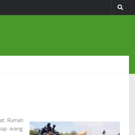
kat. Rumah
iap orang.