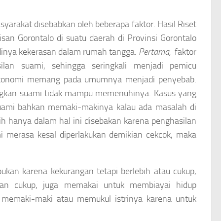
yarakat disebabkan oleh beberapa faktor. Hasil Riset
an Gorontalo di suatu daerah di Provinsi Gorontalo
dinya kekerasan dalam rumah tangga.
Pertama,
faktor
lan suami, sehingga seringkali menjadi pemicu
an ekonomi memang pada umumnya menjadi penyebab.
dangkan suami tidak mampu memenuhinya. Kasus yang
g suami bahkan memaki-makinya kalau ada masalah di
h hanya dalam hal ini disebakan karena penghasilan
i merasa kesal diperlakukan demikian cekcok, maka
ukan karena kekurangan tetapi berlebih atau cukup,
an cukup, juga memakai untuk membiayai hidup
g memaki-maki atau memukul istrinya karena untuk