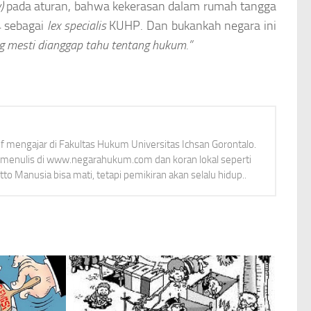
)
pada aturan, bahwa kekerasan dalam rumah tangga
4 sebagai
lex specialis
KUHP. Dan bukankah negara ini
g mesti dianggap tahu tentang hukum.”
tif mengajar di Fakultas Hukum Universitas Ichsan Gorontalo.
f menulis di www.negarahukum.com dan koran lokal seperti
to Manusia bisa mati, tetapi pemikiran akan selalu hidup..