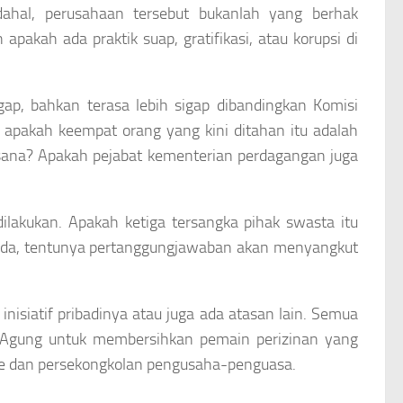
adahal, perusahaan tersebut bukanlah yang berhak
pakah ada praktik suap, gratifikasi, atau korupsi di
ap, bahkan terasa lebih sigap dibandingkan Komisi
apakah keempat orang yang kini ditahan itu adalah
sana? Apakah pejabat kementerian perdagangan juga
ilakukan. Apakah ketiga tersangka pihak swasta itu
g ada, tentunya pertanggungjawaban akan menyangkut
nisiatif pribadinya atau juga ada atasan lain. Semua
n Agung untuk membersihkan pemain perizinan yang
e dan persekongkolan pengusaha-penguasa.