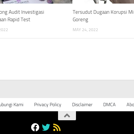
ng Audit Investigasi
Tersudut Dugaan Korupsi M
an Rapid Test
Goreng
2022
MAY 24, 2022
ubungi Kami
Privacy Policy
Disclaimer
DMCA
Abo