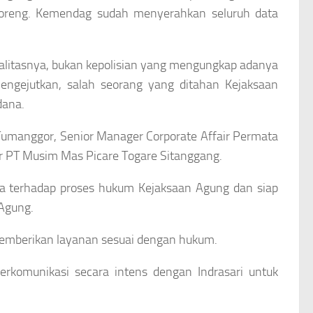
goreng. Kemendag sudah menyerahkan seluruh data
ealitasnya, bukan kepolisian yang mengungkap adanya
engejutkan, salah seorang yang ditahan Kejaksaan
dana.
n Tumanggor, Senior Manager Corporate Affair Permata
ir PT Musim Mas Picare Togare Sitanggang.
a terhadap proses hukum Kejaksaan Agung dan siap
Agung.
memberikan layanan sesuai dengan hukum.
erkomunikasi secara intens dengan Indrasari untuk