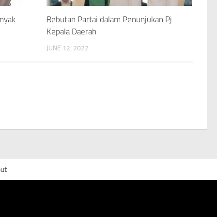
inyak
Rebutan Partai dalam Penunjukan Pj.
Kepala Daerah
JUNE 12, 2022
ut