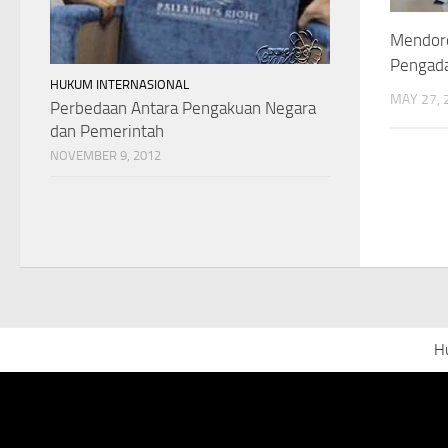
Mendoro
Pengada
HUKUM INTERNASIONAL
MAY 27, 
Perbedaan Antara Pengakuan Negara
dan Pemerintah
NOVEMBER 9, 2012
H