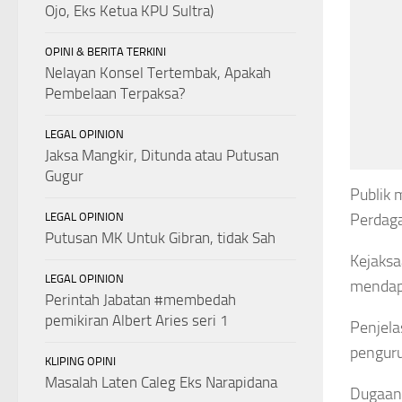
Ojo, Eks Ketua KPU Sultra)
OPINI & BERITA TERKINI
Nelayan Konsel Tertembak, Apakah
Pembelaan Terpaksa?
LEGAL OPINION
Jaksa Mangkir, Ditunda atau Putusan
Gugur
Publik 
LEGAL OPINION
Perdaga
Putusan MK Untuk Gibran, tidak Sah
Kejaks
LEGAL OPINION
mendapa
Perintah Jabatan #membedah
pemikiran Albert Aries seri 1
Penjel
penguru
KLIPING OPINI
Masalah Laten Caleg Eks Narapidana
Dugaan