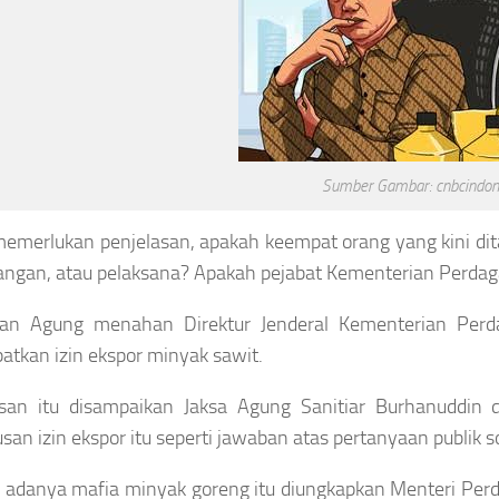
Sumber Gambar: cnbcindon
memerlukan penjelasan, apakah keempat orang yang kini di
ngan, atau pelaksana? Apakah pejabat Kementerian Perdag
aan Agung menahan Direktur Jenderal Kementerian Perd
tkan izin ekspor minyak sawit.
asan itu disampaikan Jaksa Agung Sanitiar Burhanuddin 
san izin ekspor itu seperti jawaban atas pertanyaan publik 
 adanya mafia minyak goreng itu diungkapkan Menteri Pe