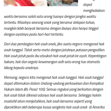
dapat
menghabiskan
waktu bersama salah satu orang tuanya dengan jangka waktu
tertentu. Misalnya seorang anak yang berumur delapan tahun,
mungkin lebih banyak bersama dengan ibunya dan hanya tinggal
dengan ayahnya pada hari-hari tertentu.
Dari dua pembagian hak asuh anak, jika suatu negara menganut hak
asuh tunggal. Tidak serta-meta dengan jatuhnya putusan pengadilan.
Hak asuh jatuh pada ibu ataukah hak asuh jatuh ke ayah. Kepentingan
hukum, hak dan segala kewenangan salh satu orang tua otomatis
hilang kepada anaknya.
Memang, negara kita menganut hak asuh tunggal. Hak asuh tunggal
dapat ditemukan dalam Undang-undang perkawinan dan Kompilasi
Hukum Islam (lih: Pasal 105). Semua regulasi yang berkaitan dengan
hak asuh tidak dikenal adanya hak asuh bersama. Sehingga hakim
mustahil akan menjatuhkan, hak asuh bersama seperti yang
dipraktikan oleh beberapa kasus sengketa hak asuh anak di Amerika