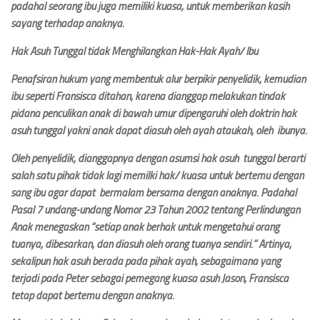
padahal seorang ibu juga memiliki kuasa, untuk memberikan kasih
sayang terhadap anaknya.
Hak Asuh Tunggal tidak Menghilangkan Hak-Hak Ayah/ Ibu
Penafsiran hukum yang membentuk alur berpikir penyelidik, kemudian
ibu seperti Fransisca ditahan, karena dianggap melakukan tindak
pidana penculikan anak di bawah umur dipengaruhi oleh doktrin hak
asuh tunggal yakni anak dapat diasuh oleh ayah ataukah, oleh ibunya.
Oleh penyelidik, dianggapnya dengan asumsi hak asuh tunggal berarti
salah satu pihak tidak lagi memilki hak/ kuasa untuk bertemu dengan
sang ibu agar dapat bermalam bersama dengan anaknya. Padahal
Pasal 7 undang-undang Nomor 23 Tahun 2002 tentang Perlindungan
Anak menegaskan “setiap anak berhak untuk mengetahui orang
tuanya, dibesarkan, dan diasuh oleh orang tuanya sendiri.” Artinya,
sekalipun hak asuh berada pada pihak ayah, sebagaimana yang
terjadi pada Peter sebagai pemegang kuasa asuh Jason, Fransisca
tetap dapat bertemu dengan anaknya.