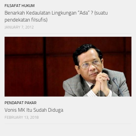
FILSAFAT HUKUM
Benarkah Kedaulatan Lingkungan “Ada” ? (suatu
pendekatan filsufis)
JANUARY 7, 2012
PENDAPAT PAKAR
Vonis MK Itu Sudah Diduga
FEBRUARY 13, 2018