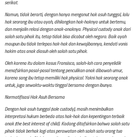
serikat.
Namun, tidak berarti, dengan hanya menganut hak asuh tunggal, lalu
hak seorang ibu atau ayah, dihilangkan hak-haknya untuk bertemu,
dan menjalin relasi dengan anak-anaknya. Physical custody anak dari
salah satu pihak itu, tetap tidak bisa dicabut oleh negara. Baik ayah
maupun ibu tidak terlepas hak-hak dan kewajibannya, kendati vonis
hakim atas anak diasuh oleh salah satu pihak.
Oleh karena itu dalam kasus Fransisca, salah-lah cara penyelidik
menafsirkan pasal-pasal tentang penculikan anak dibawah umur,
karena sang ibu tetap memiliki hak physical. Yakni hak seorang anak
untuk, juga sewaktu-waktu tinggal bersama dengan ibunya.
Normatifisasi Hak Asuh Bersama
Dengan hak asuh tunggal (sole custody), masih menimbulkan
interpretasi hukum berbeda atas hak-hak dan kepentingan terbaik
anak (the best interest of child). Kadang ditafsirkan bahwa salah satu
pihak tidak berhak lagi atas perawatan oleh salah satu orang tua