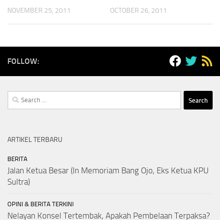
NOVEMBER 25, 2011
OCTOBER 26, 2011
FOLLOW:
Search
for:
ARTIKEL TERBARU
BERITA
Jalan Ketua Besar (In Memoriam Bang Ojo, Eks Ketua KPU
Sultra)
OPINI & BERITA TERKINI
Nelayan Konsel Tertembak, Apakah Pembelaan Terpaksa?