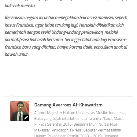
hak-hak mereka.
Keseriusan negara ini untuk menegakkan hak asasi manusia, seperti
kasus Fransisca, agar tidak terulang lagi. Haruslah dibuktikan oleh
pemerintah dengan revisi Undang-undang perkawinan, melalui
normatifisasi hak asuh bersama. Sehingga tidak ada lagi Fransisca-
fransisca baru yang ditahan, hanya karena dalih, penculikan anak di
bawah umur.
Damang Averroes Al-Khawarizmi
Alumni Magister Hukum Universitas Muslim Indonesia,
Buku yang telah diterbitkan diantaranya: “Carut Marut
Pilkada Serentak 2015 (Bersama Muh. Nursal N.S),
Makassar: Philosophia Press; Seputar Permasalahan
Hukum Pilkada dan Pemilu 2018 – 2019 (Bersama