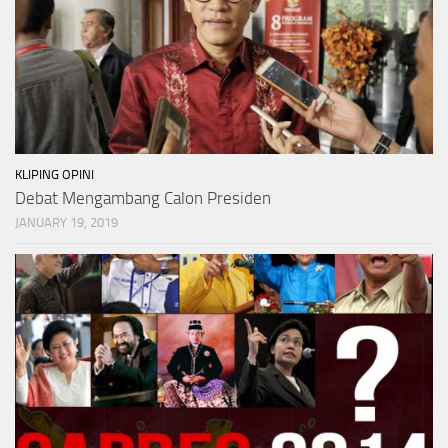
KLIPING OPINI
Debat Mengambang Calon Presiden
JANUARY 19, 2019