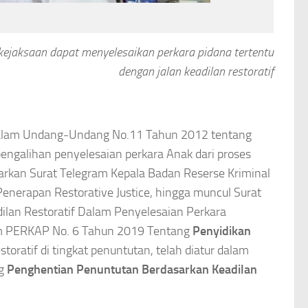
 kejaksaan dapat menyelesaikan perkara pidana tertentu
dengan jalan keadilan restoratif
al dalam Undang-Undang No.11 Tahun 2012 tentang
pengalihan penyelesaian perkara Anak dari proses
luarkan Surat Telegram Kepala Badan Reserse Kriminal
enerapan Restorative Justice, hingga muncul Surat
ilan Restoratif Dalam Penyelesaian Perkara
alam PERKAP No. 6 Tahun 2019 Tentang
Penyidikan
toratif di tingkat penuntutan, telah diatur dalam
ng
Penghentian Penuntutan Berdasarkan Keadilan