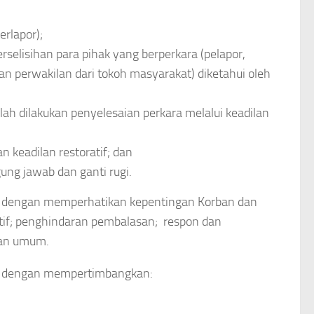
rlapor);
selisihan para pihak yang berperkara (pelapor,
dan perwakilan dari tokoh masyarakat) diketahui oleh
ah dilakukan penyelesaian perkara melalui keadilan
 keadilan restoratif; dan
ung jawab dan ganti rugi.
an dengan memperhatikan kepentingan Korban dan
tif; penghindaran pembalasan; respon dan
ban umum.
an dengan mempertimbangkan: