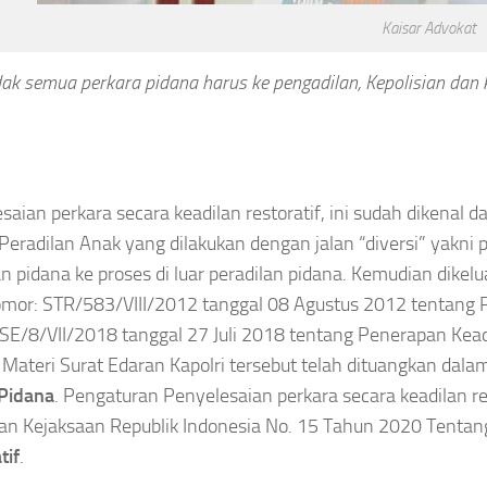
Kaisar Advokat
dak semua perkara pidana harus ke pengadilan,
Kepolisian dan
saian perkara secara keadilan restoratif, ini sudah diken
Peradilan Anak yang dilakukan dengan jalan “diversi” yakni 
an pidana ke proses di luar peradilan pidana. Kemudian dike
omor: STR/583/VIII/2012 tanggal 08 Agustus 2012 tentang P
SE/8/VII/2018 tanggal 27 Juli 2018 tentang Penerapan Kead
 Materi Surat Edaran Kapolri tersebut telah dituangkan d
 Pidana
. Pengaturan Penyelesaian perkara secara keadilan res
an Kejaksaan Republik Indonesia No. 15 Tahun 2020 Tenta
tif
.