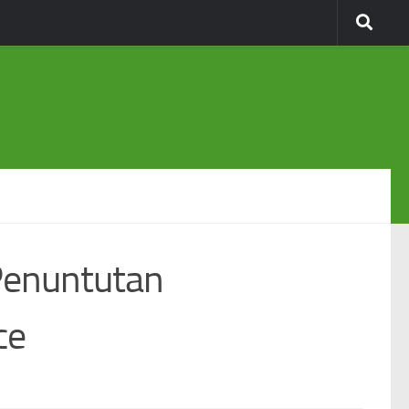
Penuntutan
ce