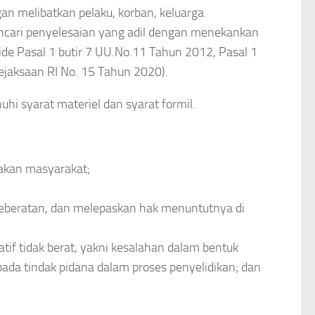
an melibatkan pelaku, korban, keluarga
encari penyelesaian yang adil dengan menekankan
de Pasal 1 butir 7 UU.No.11 Tahun 2012, Pasal 1
ejaksaan RI No. 15 Tahun 2020).
uhi syarat materiel dan syarat formil.
akan masyarakat;
 keberatan, dan melepaskan hak menuntutnya di
atif tidak berat, yakni kesalahan dalam bentuk
pada tindak pidana dalam proses penyelidikan; dan