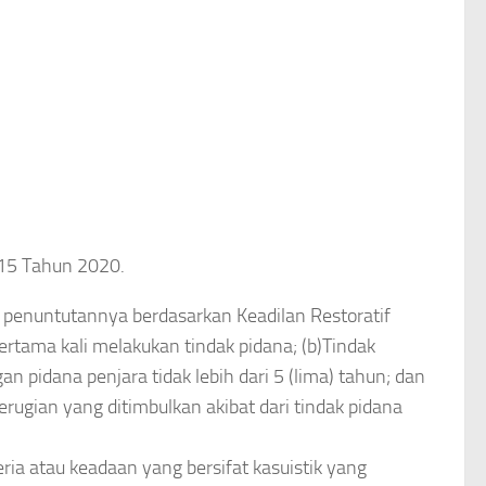
.15 Tahun 2020.
n penuntutannya berdasarkan Keadilan Restoratif
pertama kali melakukan tindak pidana; (b)Tindak
pidana penjara tidak lebih dari 5 (lima) tahun; dan
kerugian yang ditimbulkan akibat dari tindak pidana
eria atau keadaan yang bersifat kasuistik yang