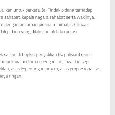
likan untuk perkara: (a) Tindak pidana terhadap
a sahabat, kepala negara sahabat serta wakilnya,
cam dengan ancaman pidana minimal; (c) Tindak
ndak pidana yang dilakukan oleh korporasi.
esaikan di tingkat penyidikan (Kepolisian) dan di
tumpuknya perkara di pengadilan, juga dari segi
dilan, asas kepentingan umum, asas proporsionalitas,
iaya ringan.