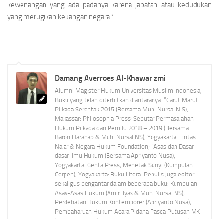
kewenangan yang ada padanya karena jabatan atau kedudukan
yang merugikan keuangan negara.*
Damang Averroes Al-Khawarizmi
Alumni Magister Hukum Universitas Muslim Indonesia,
Buku yang telah diterbitkan diantaranya: “Carut Marut
Pilkada Serentak 2015 (Bersama Muh. Nursal N.S),
Makassar: Philosophia Press; Seputar Permasalahan
Hukum Pilkada dan Pemilu 2018 – 2019 (Bersama
Baron Harahap & Muh. Nursal NS), Yogyakarta: Lintas
Nalar & Negara Hukum Foundation; “Asas dan Dasar-
dasar Ilmu Hukum (Bersama Apriyanto Nusa),
Yogyakarta: Genta Press; Menetak Sunyi (Kumpulan
Cerpen), Yogyakarta: Buku Litera. Penulis juga editor
sekaligus pengantar dalam beberapa buku: Kumpulan
Asas-Asas Hukum (Amir Ilyas & Muh. Nursal NS);
Perdebatan Hukum Kontemporer (Apriyanto Nusa);
Pembaharuan Hukum Acara Pidana Pasca Putusan MK