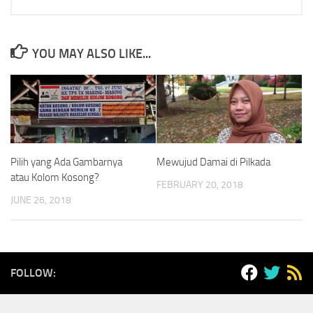
YOU MAY ALSO LIKE...
Pilih yang Ada Gambarnya
Mewujud Damai di Pilkada
atau Kolom Kosong?
FEBRUARY 20, 2018
JUNE 26, 2018
FOLLOW: