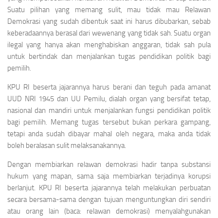
Suatu pilihan yang memang sulit, mau tidak mau Relawan
Demokrasi yang sudah dibentuk saat ini harus dibubarkan, sebab
keberadaannya berasal dari wewenang yang tidak sah. Suatu organ
ilegal yang hanya akan menghabiskan anggaran, tidak sah pula
untuk bertindak dan menjalankan tugas pendidikan politik bagi
pemilih.
KPU RI beserta jajarannya harus berani dan teguh pada amanat
UUD NRI 1945 dan UU Pemilu, dialah organ yang bersifat tetap,
nasional dan mandiri untuk menjalankan fungsi pendidikan politik
bagi pemilih. Memang tugas tersebut bukan perkara gampang,
tetapi anda sudah dibayar mahal oleh negara, maka anda tidak
boleh beralasan sulit melaksanakannya.
Dengan membiarkan relawan demokrasi hadir tanpa substansi
hukum yang mapan, sama saja membiarkan terjadinya korupsi
berlanjut. KPU RI beserta jajarannya telah melakukan perbuatan
secara bersama-sama dengan tujuan menguntungkan diri sendiri
atau orang lain (baca: relawan demokrasi) menyalahgunakan