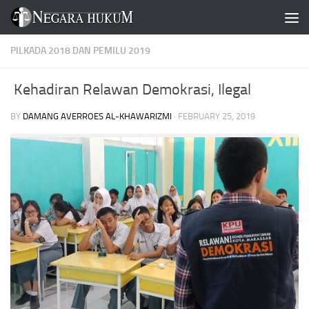
Skip to content
PILKADA 2018 DAN PEMILU 2019
Kehadiran Relawan Demokrasi, Ilegal
BY
DAMANG AVERROES AL-KHAWARIZMI
·
FEBRUARY 25, 2019