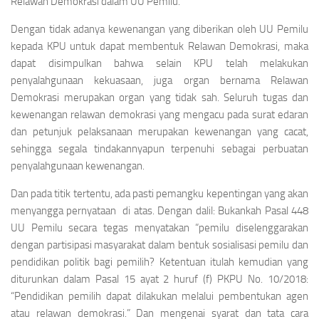
Relawan Demokrasi dalam UU Pemilu.
Dengan tidak adanya kewenangan yang diberikan oleh UU Pemilu
kepada KPU untuk dapat membentuk Relawan Demokrasi, maka
dapat disimpulkan bahwa selain KPU telah melakukan
penyalahgunaan kekuasaan, juga organ bernama Relawan
Demokrasi merupakan organ yang tidak sah. Seluruh tugas dan
kewenangan relawan demokrasi yang mengacu pada surat edaran
dan petunjuk pelaksanaan merupakan kewenangan yang cacat,
sehingga segala tindakannyapun terpenuhi sebagai perbuatan
penyalahgunaan kewenangan.
Dan pada titik tertentu, ada pasti pemangku kepentingan yang akan
menyangga pernyataan di atas. Dengan dalil: Bukankah Pasal 448
UU Pemilu secara tegas menyatakan “pemilu diselenggarakan
dengan partisipasi masyarakat dalam bentuk sosialisasi pemilu dan
pendidikan politik bagi pemilih? Ketentuan itulah kemudian yang
diturunkan dalam Pasal 15 ayat 2 huruf (f) PKPU No. 10/2018:
“Pendidikan pemilih dapat dilakukan melalui pembentukan agen
atau relawan demokrasi.” Dan mengenai syarat dan tata cara