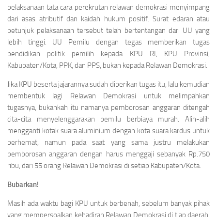
pelaksanaan tata cara perekrutan relawan demokrasi menyimpang
dari asas atributif dan kaidah hukum positif. Surat edaran atau
petunjuk pelaksanaan tersebut telah bertentangan dari UU yang
lebih tinggi. UU Pemilu dengan tegas memberikan tugas
pendidikan politik pemilih kepada KPU RI, KPU Provinsi,
Kabupaten/Kota, PPK, dan PPS, bukan kepada Relawan Demokrasi.
Jika KPU beserta jajarannya sudah diberikan tugas itu, lalu kemudian
membentuk lagi Relawan Demokrasi untuk melimpahkan
tugasnya, bukankah itu namanya pemborosan anggaran ditengah
cita-cita menyelenggarakan pemilu berbiaya murah. Alih-alih
mengganti kotak suara aluminium dengan kota suara kardus untuk
berhemat, namun pada saat yang sama justru melakukan
pemborosan anggaran dengan harus menggaji sebanyak Rp.750
ribu, dari 55 orang Relawan Demokrasi di setiap Kabupaten/Kota.
Bubarkan!
Masih ada waktu bagi KPU untuk berbenah, sebelum banyak pihak
yang mempersoalkan kehadiran Relawan Demokrasi di tiap daerah.