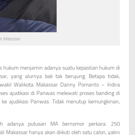
um Makassar
sas hukum menjamin adanya suatu kepastian hukum di
ar, yang alurnya bak tak berujung. Betapa tidak,
 wakil Walikota Makassar Danny Pomanto – Indira
oses ajudikasi di Panwas melewati proses banding di
ke ajudikasi Panwas. Tidak menutup kemungkinan,
ah adanya putusan MA bernomor perkara: 250
Makassar hanya akan diikuti oleh satu calon, yakni