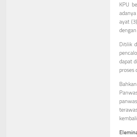
KPU be
adanya
ayat (3
dengan 
Ditilik
pencalo
dapat d
proses 
Bahkan 
Panwas
panwas
terawas
kembali
Elemina