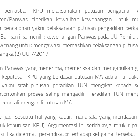
k pemastian KPU melaksanakan putusan pengadilan
ten/Panwas diberikan kewajiban-kewenangan untuk me
n pencalonan yakni pelaksanaan putusan pengadilan berka
 Bahkan jika menilik kewenangan Panwas pada UU Pemilu 
wenang untuk mengawasi-memastikan pelaksanaan putusan P
 angka (2) UU 7/2017.
an Panwas yang menerima, memeriksa dan mengabulkan g
i keputusan KPU yang berdasar putusan MA adalah tinda
, yakni sifat putusan peradilan TUN mengikat kepada 
ontonkan proses saling mengadili. Peradilan TUN mengad
kembali mengadili putusan MA.
enjadi sesuatu hal yang kabur, manakala yang mendasari
uk keputusan KPU). Argumentasi ini setidaknya terukur pa
si. Jika dicermati per-indikator terhadap ketiga hal terseb