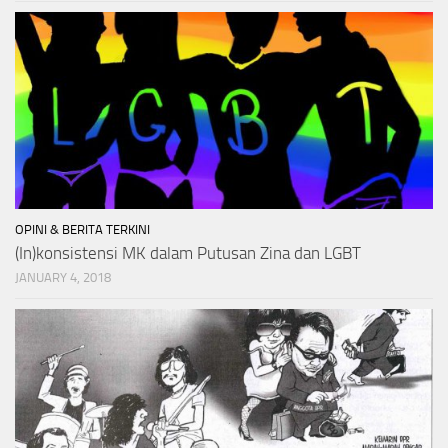
OPINI & BERITA TERKINI
(In)konsistensi MK dalam Putusan Zina dan LGBT
JANUARY 4, 2018