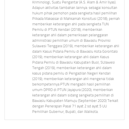
Kriminologi, Suatu Pengantar (A.S. Alam & Amir Ilyas).
Adapun aktivitas tambahan lainnya: sebagai konsultan
hukum pihak pemohon pada sengketa hasil pemilihan
Pilkada Makassar di Mahkamah Konsitusi (2018); pernah
memberikan keterangan ahli pada sengketa TUN
Pemilu di PTUN Kendari (2018); memberikan
keterangan ahli dalam pemeriksaan pelanggaran
administrasi pemilihan umum di Bawaslu Provinsi
Sulawesi Tenggara (2019); memberikan keterangan ahli
dalam Kasus Pidana Pemilu di Bawaslu Kota Gorontalo
(2019); memberikan keterangan ahli dalam Kasus
Pidana Pemilu di Bawaslu Kabupaten Buol, SUlawesi
Tengah (2019); memberikan keterangan ahli dalam
kasus pidana pemilu di Pengadilan Negeri Kendari
(2019); memberikan keterangan ahli mengenai tidak
berkompetennya PTUN mengadili hasil pemilihan
umum DPRD di PTUN Jayapura (2020); memberikan
keterangan ahli dalam sidang sengketa pemilihan di
Bawaslu Kabupaten Mamuju (September 2020) Terkait
dengan Penerapan Pasal 71 ayat 2 sd ayat 5 UU
Pemilihan Gubernur, Bupati, dan Walikota.