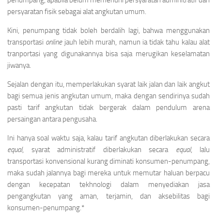
persyaratan fisik sebagai alat angkutan umum.
Kini, penumpang tidak boleh berdalih lagi, bahwa menggunakan
transportasi
online
jauh lebih murah, namun ia tidak tahu kalau alat
tranportasi yang digunakannya bisa saja merugikan keselamatan
jiwanya.
Sejalan dengan itu, memperlakukan syarat laik jalan dan laik angkut
bagi semua jenis angkutan umum, maka dengan sendirinya sudah
pasti tarif angkutan tidak bergerak dalam pendulum arena
persaingan antara pengusaha.
Ini hanya soal waktu saja, kalau tarif angkutan diberlakukan secara
equal
, syarat administratif diberlakukan secara
equal
, lalu
transportasi konvensional kurang diminati konsumen-penumpang,
maka sudah jalannya bagi mereka untuk memutar haluan berpacu
dengan kecepatan tekhnologi dalam menyediakan jasa
pengangkutan yang aman, terjamin, dan aksebilitas bagi
konsumen-penumpang.*