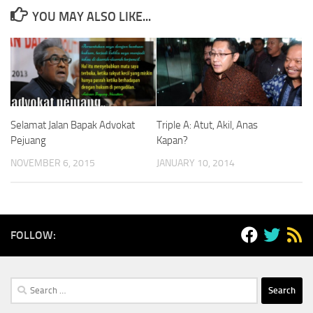
YOU MAY ALSO LIKE...
Selamat Jalan Bapak Advokat
Triple A: Atut, Akil, Anas
Pejuang
Kapan?
NOVEMBER 6, 2015
JANUARY 10, 2014
FOLLOW:
Search
for: