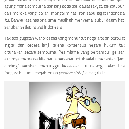
agung maha sempurna dan janji setia dari daulat rakyat, tak satupun
dari mereka yang berani mengeliminasi roh sapu jagat Indonesia
itu. Bahwa rasa nasionalisme masihlah menyemai subur dalam hati
sanubari setiap rakyat Indonesia.
Tak ada gugatan wanprestasi yang menuntut negara telah berbuat
ingkar dan cedera janji karena konsensus negara hukum tak
ditunaikan secara sempurna. Pesimisme yang bercampur gelisah
akhirnya memaksa kita harus bersabar untuk selalu menantap “jam
dinding” sembari menunggu kesaksian itu datang, telah tiba
“negara hukum kesejahteraan
(welfare state)
” di segala lini.