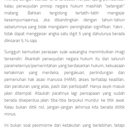
kalau perwujudan prinsip negara hukum masihlah “setengah”
matang. Bahkan tergolong tertatih-tatih mengejar
kesempurnaannya, jika dibandingkan dengan tahun-tahun
sebelumnya yang tidak mengalami peningkatan signifikan. Yakni ,
tidak dapat menggeser angka satu digit 5 yang dahulunya berada
dikisaran 5,14 saja.
Sungguh kemudian perasaan syak wasangka menimbulkan imagi
tersendiri. Akankah perwujudan negara hukum itu dari seluruh
parameternya (pemerintahan yang berdasarkan hukum; kekuasaan
kehakiman yang merdeka; pengakuan, perlindungan dan
pemenuhan hak asasi manusia (HAM); akses terhadap keadilan;
dan peraturan yang jelas, pasti dan partisipatif. Hanya asyik masuk
jalan ditempat. Ataukah parahnya lagi pencapaian yang sudah
berada diseperdua jalan tiba-tiba terpukul mundur ke titik awal.
Kalau bukan ditik nol, jangan-jangan akhirnya kita berada dititik
minus.
Ini bukan soal pesimisme dan ketakutan yang berlebihan, tetapi