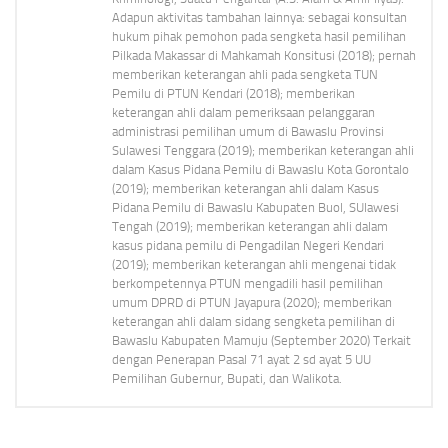
Adapun aktivitas tambahan lainnya: sebagai konsultan
hukum pihak pemohon pada sengketa hasil pemilihan
Pilkada Makassar di Mahkamah Konsitusi (2018); pernah
memberikan keterangan ahli pada sengketa TUN
Pemilu di PTUN Kendari (2018); memberikan
keterangan ahli dalam pemeriksaan pelanggaran
administrasi pemilihan umum di Bawaslu Provinsi
Sulawesi Tenggara (2019); memberikan keterangan ahli
dalam Kasus Pidana Pemilu di Bawaslu Kota Gorontalo
(2019); memberikan keterangan ahli dalam Kasus
Pidana Pemilu di Bawaslu Kabupaten Buol, SUlawesi
Tengah (2019); memberikan keterangan ahli dalam
kasus pidana pemilu di Pengadilan Negeri Kendari
(2019); memberikan keterangan ahli mengenai tidak
berkompetennya PTUN mengadili hasil pemilihan
umum DPRD di PTUN Jayapura (2020); memberikan
keterangan ahli dalam sidang sengketa pemilihan di
Bawaslu Kabupaten Mamuju (September 2020) Terkait
dengan Penerapan Pasal 71 ayat 2 sd ayat 5 UU
Pemilihan Gubernur, Bupati, dan Walikota.