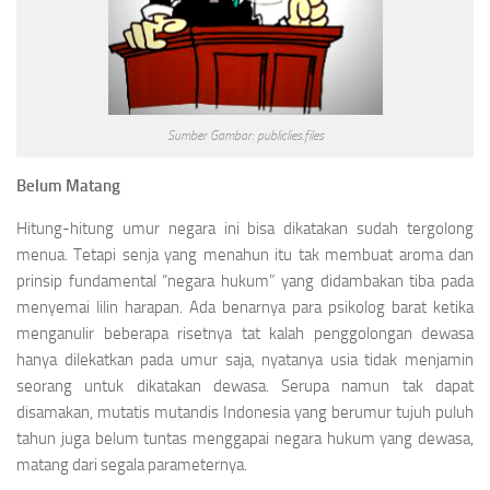
Sumber Gambar: publiclies.files
Belum Matang
Hitung-hitung umur negara ini bisa dikatakan sudah tergolong
menua. Tetapi senja yang menahun itu tak membuat aroma dan
prinsip fundamental “negara hukum” yang didambakan tiba pada
menyemai lilin harapan. Ada benarnya para psikolog barat ketika
menganulir beberapa risetnya tat kalah penggolongan dewasa
hanya dilekatkan pada umur saja, nyatanya usia tidak menjamin
seorang untuk dikatakan dewasa. Serupa namun tak dapat
disamakan, mutatis mutandis Indonesia yang berumur tujuh puluh
tahun juga belum tuntas menggapai negara hukum yang dewasa,
matang dari segala parameternya.