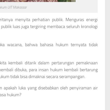
Hukum UIT Makassar
itanya menyita perhatian publik. Menguras energi
publik luas juga tergiring membaca seluruh kronologi
uka wacana, bahwa bahasa hukum ternyata tidak
 kita kembali ditarik dalam pertarungan pemaknaan
kembali dibuka, para insan hukum kembali bertarung
hukum tidak bisa dimaknai secara serampangan.
n apakah luka yang disebabkan oleh penyiraman air
hasa hukum?