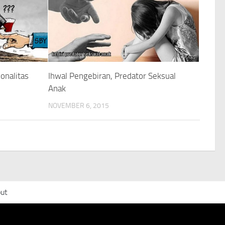
onalitas
Ihwal Pengebiran, Predator Seksual
Anak
NOVEMBER 6, 2015
ut