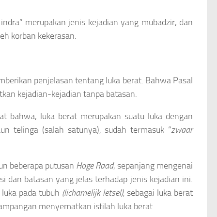
 indra” merupakan jenis kejadian yang mubadzir, dan
leh korban kekerasan.
erikan penjelasan tentang luka berat. Bahwa Pasal
kan kejadian-kejadian tanpa batasan.
at bahwa, luka berat merupakan suatu luka dengan
un telinga (salah satunya), sudah termasuk “
zwaar
pun beberapa putusan
Hoge Raad
, sepanjang mengenai
i dan batasan yang jelas terhadap jenis kejadian ini.
luka pada tubuh
(lichamelijk letsel),
sebagai luka berat
serampangan menyematkan istilah luka berat.