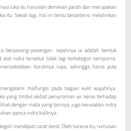
wa luka itu haruslah demikian parah dan merupakan
itu. Sekali lagi, hal ini tentu berpotensi melahirkan
a berpasang-pasangan. sejatinya ia adalah bentuk
lat indra tersebut tidak lagi terkategori sempurna.
enyebabkan buruknya rupa, sehingga harus pula
mengalami malfungsi pada bagian kulit wajahnya.
uka yang timbul akibat penyiraman air keras terhadap
ihat dengan mata yang lainnya, juga kerusakan indra
uhan panca indra kulitnya.
ategori
mendapat cacat berat
. Oleh karena itu, rumusan