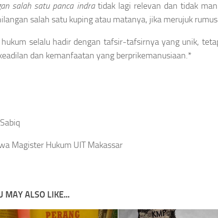
gan salah satu panca indra
tidak lagi relevan dan tidak ma
hilangan salah satu kuping atau matanya, jika merujuk rumus
hukum selalu hadir dengan tafsir-tafsirnya yang unik, tetap
 keadilan dan kemanfaatan yang berprikemanusiaan.*
 Sabiq
wa Magister Hukum UIT Makassar
 MAY ALSO LIKE...