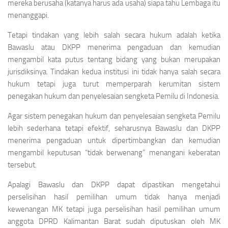
mereka berusaha (katanya harus ada usaha) siapa tahu Lembaga itu
menanggapi.
Tetapi tindakan yang lebih salah secara hukum adalah ketika
Bawaslu atau DKPP menerima pengaduan dan kemudian
mengambil kata putus tentang bidang yang bukan merupakan
jurisdiksinya. Tindakan kedua institusi ini tidak hanya salah secara
hukum tetapi juga turut memperparah kerumitan sistem
penegakan hukum dan penyelesaian sengketa Pemilu di Indonesia.
Agar sistem penegakan hukum dan penyelesaian sengketa Pemilu
lebih sederhana tetapi efektif, seharusnya Bawaslu dan DKPP
menerima pengaduan untuk dipertimbangkan dan kemudian
mengambil keputusan “tidak berwenang” menangani keberatan
tersebut.
Apalagi Bawaslu dan DKPP dapat dipastikan mengetahui
perselisihan hasil pemilihan umum tidak hanya menjadi
kewenangan MK tetapi juga perselisihan hasil pemilihan umum
anggota DPRD Kalimantan Barat sudah diputuskan oleh MK