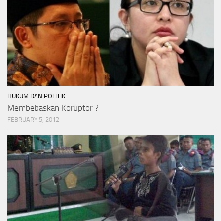
HUKUM DAN POLITIK
Membebaskan Koruptor ?
FEBRUARY 5, 2012