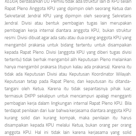
KEDUA
, berdasarkan UU Pemilu tidak ada struktur lain di KPU selain
Rapat Pleno Anggota KPU yang dipimpin oleh seorang Ketua dan
Sekretariat Jendral KPU yang dipimpin oleh seorang Sekretaris
Jendral. Divisi atau bentuk pembagian tugas lain merupakan
pembagian kerja internal diantara anggota KPU, bukan struktur
resmi. Divisi dibuat agar ada satu atau dua orang anggota KPU yang
mengambil prakarsa untuk bidang tertentu untuk disampaikan
kepada Rapat Pleno. Divisi (anggota KPU yang diberi tugas divisi
tertentu) tidak berhak mengambil alih Keputusan Pleno melainkan
hanya mengambil prakarsa (itupun kalau ada prakarsa). Karena itu
tidak ada Keputusan Divisi atau Keputusan Koordinator Wilayah.
Keputusan tetap pada Rapat Pleno, dan keputusan itu ditanda-
tangani oleh Ketua. Karena itu tidak sepantasnya pihak luar,
termasuk DKPP sekalipun untuk mencampuri apalagi mengganti
pembagian kerja dalam lingkungan internal Rapat Pleno KPU. Bila
terdapat penilaian dari luar bahwa kerjasama diantara anggota KPU
kurang solid dan kurang kompak, maka penilaian itu harus
disampaikan kepada KPU melalui Ketua, bukan orang per orang
anggota KPU. Hal ini tidak lain karena kerjasama yang solid