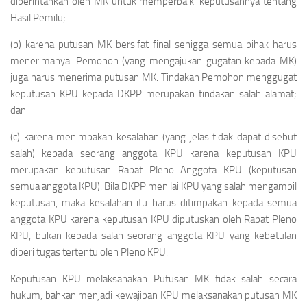
diperintahkan oleh MK untuk memperbaiki keputusannya tentang
Hasil Pemilu;
(b) karena putusan MK bersifat final sehigga semua pihak harus
menerimanya. Pemohon (yang mengajukan gugatan kepada MK)
juga harus menerima putusan MK. Tindakan Pemohon menggugat
keputusan KPU kepada DKPP merupakan tindakan salah alamat;
dan
(c) karena menimpakan kesalahan (yang jelas tidak dapat disebut
salah) kepada seorang anggota KPU karena keputusan KPU
merupakan keputusan Rapat Pleno Anggota KPU (keputusan
semua anggota KPU). Bila DKPP menilai KPU yang salah mengambil
keputusan, maka kesalahan itu harus ditimpakan kepada semua
anggota KPU karena keputusan KPU diputuskan oleh Rapat Pleno
KPU, bukan kepada salah seorang anggota KPU yang kebetulan
diberi tugas tertentu oleh Pleno KPU.
Keputusan KPU melaksanakan Putusan MK tidak salah secara
hukum, bahkan menjadi kewajiban KPU melaksanakan putusan MK