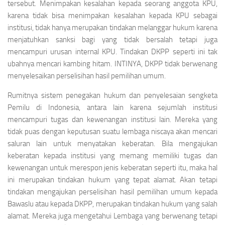
tersebut. Menimpakan kesalahan kepada seorang anggota KPU,
karena tidak bisa menimpakan kesalahan kepada KPU sebagai
institusi, tidak hanya merupakan tindakan melanggar hukum karena
menjatuhkan sanksi bagi yang tidak bersalah tetapi juga
mencampuri urusan internal KPU. Tindakan DKPP seperti ini tak
ubahnya mencari kambing hitam. INTINYA, DKPP tidak berwenang
menyelesaikan perselisihan hasil pemilihan umum.
Rumitnya sistem penegakan hukum dan penyelesaian sengketa
Pemilu di Indonesia, antara lain karena sejumlah institusi
mencampuri tugas dan kewenangan institusi lain. Mereka yang
tidak puas dengan keputusan suatu lembaga niscaya akan mencari
saluran lain untuk menyatakan keberatan. Bila mengajukan
keberatan kepada institusi yang memang memiliki tugas dan
kewenangan untuk merespon jenis keberatan seperti itu, maka hal
ini merupakan tindakan hukum yang tepat alamat. Akan tetapi
tindakan mengajukan perselisihan hasil pemilihan umum kepada
Bawaslu atau kepada DKPP, merupakan tindakan hukum yang salah
alamat. Mereka juga mengetahui Lembaga yang berwenang tetapi