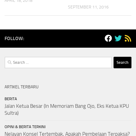
APRIL 18, 2018
SEPTEMBER 11, 2016
FOLLOW:
Search
for:
ARTIKEL TERBARU
BERITA
Jalan Ketua Besar (In Memoriam Bang Ojo, Eks Ketua KPU
Sultra)
OPINI & BERITA TERKINI
Nelayan Konsel Tertembak, Apakah Pembelaan Terpaksa?