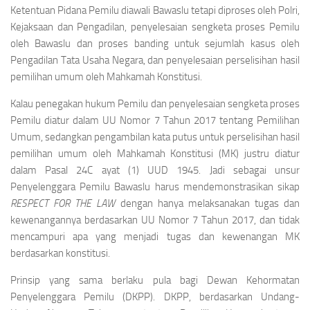
Ketentuan Pidana Pemilu diawali Bawaslu tetapi diproses oleh Polri,
Kejaksaan dan Pengadilan, penyelesaian sengketa proses Pemilu
oleh Bawaslu dan proses banding untuk sejumlah kasus oleh
Pengadilan Tata Usaha Negara, dan penyelesaian perselisihan hasil
pemilihan umum oleh Mahkamah Konstitusi.
Kalau penegakan hukum Pemilu dan penyelesaian sengketa proses
Pemilu diatur dalam UU Nomor 7 Tahun 2017 tentang Pemilihan
Umum, sedangkan pengambilan kata putus untuk perselisihan hasil
pemilihan umum oleh Mahkamah Konstitusi (MK) justru diatur
dalam Pasal 24C ayat (1) UUD 1945. Jadi sebagai unsur
Penyelenggara Pemilu Bawaslu harus mendemonstrasikan sikap
RESPECT FOR THE LAW
dengan hanya melaksanakan tugas dan
kewenangannya berdasarkan UU Nomor 7 Tahun 2017, dan tidak
mencampuri apa yang menjadi tugas dan kewenangan MK
berdasarkan konstitusi.
Prinsip yang sama berlaku pula bagi Dewan Kehormatan
Penyelenggara Pemilu (DKPP). DKPP, berdasarkan Undang-