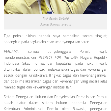
Prof. Ramlan Surbakti
Sumber Gambar: tempo.co
Tiga pokok pikiran hendak saya sampaikan secara singkat,
sedangkan pada bagian akhir saya menyampaikan saran.
PERTAMA
, semua penyelenggara Pemilu wajib
mendemonstrasikan
RESPECT FOR THE LAW
Negara Republik
Indonesia. Sikap hormat dan kepatuhan pada hukum wajib
ditunjukkan dalam bentuk: melaksanakan tugas dan kewenangan
sesuai dengan jurisdiksinya (lingkup tugas dan kewenangannya),
dan tidak melaksanakan tugas dan kewenangan yang secara jelas
menjadi tugas dan kewenangan institusi lain.
Sistem Penegakan Hukum dan Penyelesaian Perselisihan Pemilu
sudah diatur dalam sistem hukum Indonesia. Penegakan
Ketentuan Administrasi Pemilu oleh Bawaslu, penegakan