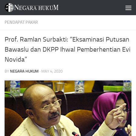
Skip to content
PENDAPAT PAKAR
Prof. Ramlan Surbakti: “Eksaminasi Putusan
Bawaslu dan DKPP Ihwal Pemberhentian Evi
Novida”
BY
NEGARA HUKUM
·
MAY 4, 2020