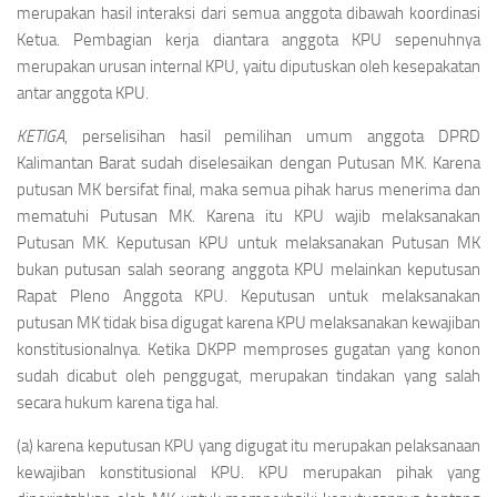
merupakan hasil interaksi dari semua anggota dibawah koordinasi
Ketua. Pembagian kerja diantara anggota KPU sepenuhnya
merupakan urusan internal KPU, yaitu diputuskan oleh kesepakatan
antar anggota KPU.
KETIGA
, perselisihan hasil pemilihan umum anggota DPRD
Kalimantan Barat sudah diselesaikan dengan Putusan MK. Karena
putusan MK bersifat final, maka semua pihak harus menerima dan
mematuhi Putusan MK. Karena itu KPU wajib melaksanakan
Putusan MK. Keputusan KPU untuk melaksanakan Putusan MK
bukan putusan salah seorang anggota KPU melainkan keputusan
Rapat Pleno Anggota KPU. Keputusan untuk melaksanakan
putusan MK tidak bisa digugat karena KPU melaksanakan kewajiban
konstitusionalnya. Ketika DKPP memproses gugatan yang konon
sudah dicabut oleh penggugat, merupakan tindakan yang salah
secara hukum karena tiga hal.
(a) karena keputusan KPU yang digugat itu merupakan pelaksanaan
kewajiban konstitusional KPU. KPU merupakan pihak yang