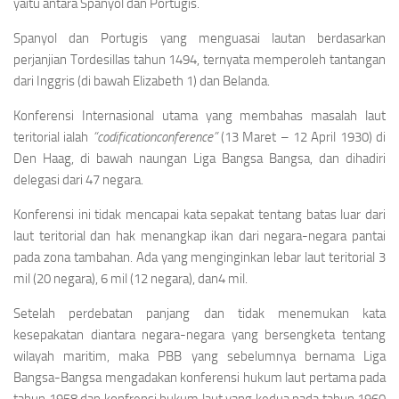
yaitu antara Spanyol dan Portugis.
Spanyol dan Portugis yang menguasai lautan berdasarkan
perjanjian Tordesillas tahun 1494, ternyata memperoleh tantangan
dari Inggris (di bawah Elizabeth 1) dan Belanda.
Konferensi Internasional utama yang membahas masalah laut
teritorial ialah
“codificationconference”
(13 Maret – 12 April 1930) di
Den Haag, di bawah naungan Liga Bangsa Bangsa, dan dihadiri
delegasi dari 47 negara.
Konferensi ini tidak mencapai kata sepakat tentang batas luar dari
laut teritorial dan hak menangkap ikan dari negara-negara pantai
pada zona tambahan. Ada yang menginginkan lebar laut teritorial 3
mil (20 negara), 6 mil (12 negara), dan4 mil.
Setelah perdebatan panjang dan tidak menemukan kata
kesepakatan diantara negara-negara yang bersengketa tentang
wilayah maritim, maka PBB yang sebelumnya bernama Liga
Bangsa-Bangsa mengadakan konferensi hukum laut pertama pada