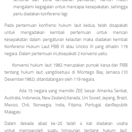
mengalami kegagalan untuk mencapai kesepakatan, sehingga
perlu diadakan konferensi lagi.
Pada pertemuan konfrensi hukum laut kedua, telah disapakati
untuk mengadakan kembali pertemuan untuk mencari
kesepakatan dalam pengaturan kelautan maka diadakan kembali
Konferensi Hukum Laut PBB III atau Unclos III yang dihadiri 119
negara. Dalam pertemuan ini,disepakati 2 konvensi yaitu:
· Konvensi hukum laut 1982 merupakan puncak karya dari PBB
tentang hukum laut, yangdisetujui di Montego Bay, Jamaica (10
Desember1982), ditandatangani oleh 119 negara.
· Ada 15 negara yang memiliki ZEE besar: Amerika Serikat,
Australia, Indonesia, New Zealand,Kanada, Uni Soviet, Jepang, Brazil,
Mexico, Chili, Norwegia, India, Filipina, Portugal, danRepublik
Malagasi.
Dalam dekade abad ke-20 telah 4 kali diadakan usaha
untuk memperoleh suatu himpunan tentang hukum laut,