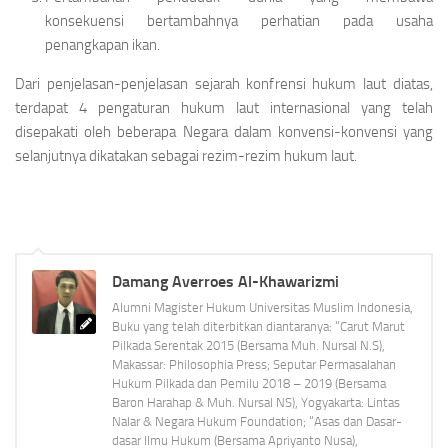
konsekuensi bertambahnya perhatian pada usaha
penangkapan ikan.
Dari penjelasan-penjelasan sejarah konfrensi hukum laut diatas,
terdapat 4 pengaturan hukum laut internasional yang telah
disepakati oleh beberapa Negara dalam konvensi-konvensi yang
selanjutnya dikatakan sebagai rezim-rezim hukum laut.
Damang Averroes Al-Khawarizmi
Alumni Magister Hukum Universitas Muslim Indonesia,
Buku yang telah diterbitkan diantaranya: “Carut Marut
Pilkada Serentak 2015 (Bersama Muh. Nursal N.S),
Makassar: Philosophia Press; Seputar Permasalahan
Hukum Pilkada dan Pemilu 2018 – 2019 (Bersama
Baron Harahap & Muh. Nursal NS), Yogyakarta: Lintas
Nalar & Negara Hukum Foundation; “Asas dan Dasar-
dasar Ilmu Hukum (Bersama Apriyanto Nusa),