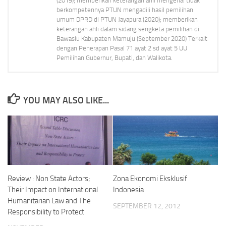
(2019); memberikan keterangan ahli mengenai tidak
berkompetennya PTUN mengadili hasil pemilihan
umum DPRD di PTUN Jayapura (2020); memberikan
keterangan ahli dalam sidang sengketa pemilihan di
Bawaslu Kabupaten Mamuju (September 2020) Terkait
dengan Penerapan Pasal 71 ayat 2 sd ayat 5 UU
Pemilihan Gubernur, Bupati, dan Walikota.
YOU MAY ALSO LIKE...
Review : Non State Actors;
Zona Ekonomi Eksklusif
Their Impact on International
Indonesia
Humanitarian Law and The
SEPTEMBER 12, 2012
Responsibility to Protect