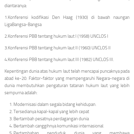
diantaranya:
1.Konferensi kodifikasi Den Haag (1930) di bawah naungan
LigaBangsa-Bangsa
2.Konferensi PBB tentang hukum laut I (1958) UNCLOS I
3.Konferensi PBB tentang hukum laut II (1960) UNCLOS II
4.Konferensi PBB tentang hukum laut III (1982) UNCLOS III.
Kepentingan dunia atas hukum laut telah mencapai puncaknya pada
abad ke-20. Faktor-faktor yang mempengaruhi Negara-negara di
dunia membutuhkan pengaturan tatanan hukum laut yang lebih
sempurna adalah:
Modernisasi dalam segala bidang kehidupan.
Tersedianya kapal-kapal yang lebih cepat
Bertambah pesatnya perdagangan dunia
Bertambah canggihnya komunikasi internasional.
Pertambahan penduduk dunia yang membawa