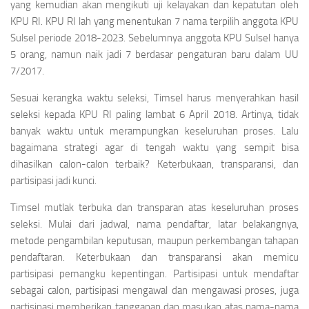
yang kemudian akan mengikuti uji kelayakan dan kepatutan oleh
KPU RI. KPU RI lah yang menentukan 7 nama terpilih anggota KPU
Sulsel periode 2018-2023. Sebelumnya anggota KPU Sulsel hanya
5 orang, namun naik jadi 7 berdasar pengaturan baru dalam UU
7/2017.
Sesuai kerangka waktu seleksi, Timsel harus menyerahkan hasil
seleksi kepada KPU RI paling lambat 6 April 2018. Artinya, tidak
banyak waktu untuk merampungkan keseluruhan proses. Lalu
bagaimana strategi agar di tengah waktu yang sempit bisa
dihasilkan calon-calon terbaik? Keterbukaan, transparansi, dan
partisipasi jadi kunci.
Timsel mutlak terbuka dan transparan atas keseluruhan proses
seleksi. Mulai dari jadwal, nama pendaftar, latar belakangnya,
metode pengambilan keputusan, maupun perkembangan tahapan
pendaftaran. Keterbukaan dan transparansi akan memicu
partisipasi pemangku kepentingan. Partisipasi untuk mendaftar
sebagai calon, partisipasi mengawal dan mengawasi proses, juga
partisipasi memberikan tanggapan dan masukan atas nama-nama