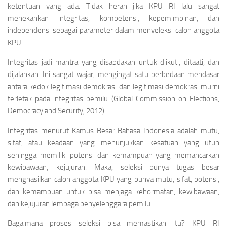
ketentuan yang ada. Tidak heran jika KPU RI lalu sangat
menekankan integritas, kompetensi, kepemimpinan, dan
independensi sebagai parameter dalam menyeleksi calon anggota
KPU.
Integritas jadi mantra yang disabdakan untuk diikuti, ditaati, dan
dijalankan. Ini sangat wajar, mengingat satu perbedaan mendasar
antara kedok legitimasi demokrasi dan legitimasi demokrasi murni
terletak pada integritas pemilu (Global Commission on Elections,
Democracy and Security, 2012).
Integritas menurut Kamus Besar Bahasa Indonesia adalah mutu,
sifat, atau keadaan yang menunjukkan kesatuan yang utuh
sehingga memiliki potensi dan kemampuan yang memancarkan
kewibawaan; kejujuran. Maka, seleksi punya tugas besar
menghasilkan calon anggota KPU yang punya mutu, sifat, potensi,
dan kemampuan untuk bisa menjaga kehormatan, kewibawaan,
dan kejujuran lembaga penyelenggara pemilu.
Bagaimana proses seleksi bisa memastikan itu? KPU RI