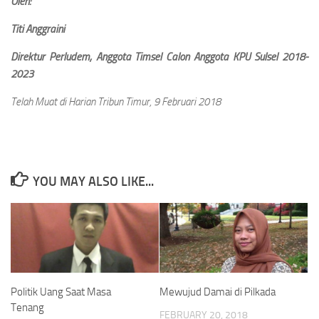
Oleh:
Titi Anggraini
Direktur Perludem, Anggota Timsel Calon Anggota KPU Sulsel 2018-
2023
Telah Muat di Harian Tribun Timur, 9 Februari 2018
YOU MAY ALSO LIKE...
Politik Uang Saat Masa
Mewujud Damai di Pilkada
Tenang
FEBRUARY 20, 2018