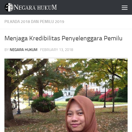
Skip to content
PILKADA 2018 DAN PEMILU 2019
Menjaga Kredibilitas Penyelenggara Pemilu
BY
NEGARA HUKUM
·
FEBRUARY 13, 2018