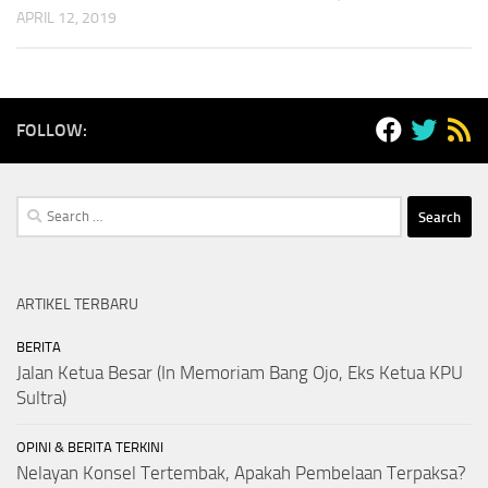
APRIL 12, 2019
FOLLOW:
Search
for:
ARTIKEL TERBARU
BERITA
Jalan Ketua Besar (In Memoriam Bang Ojo, Eks Ketua KPU
Sultra)
OPINI & BERITA TERKINI
Nelayan Konsel Tertembak, Apakah Pembelaan Terpaksa?