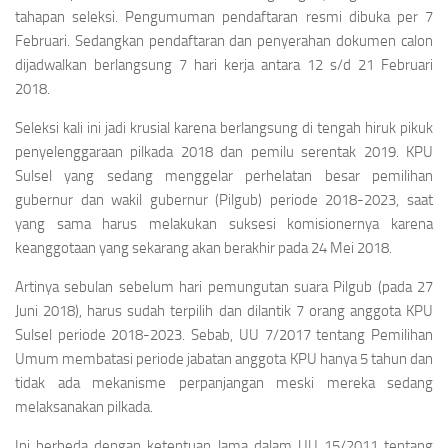
tahapan seleksi. Pengumuman pendaftaran resmi dibuka per 7
Februari. Sedangkan pendaftaran dan penyerahan dokumen calon
dijadwalkan berlangsung 7 hari kerja antara 12 s/d 21 Februari
2018.
Seleksi kali ini jadi krusial karena berlangsung di tengah hiruk pikuk
penyelenggaraan pilkada 2018 dan pemilu serentak 2019. KPU
Sulsel yang sedang menggelar perhelatan besar pemilihan
gubernur dan wakil gubernur (Pilgub) periode 2018-2023, saat
yang sama harus melakukan suksesi komisionernya karena
keanggotaan yang sekarang akan berakhir pada 24 Mei 2018.
Artinya sebulan sebelum hari pemungutan suara Pilgub (pada 27
Juni 2018), harus sudah terpilih dan dilantik 7 orang anggota KPU
Sulsel periode 2018-2023. Sebab, UU 7/2017 tentang Pemilihan
Umum membatasi periode jabatan anggota KPU hanya 5 tahun dan
tidak ada mekanisme perpanjangan meski mereka sedang
melaksanakan pilkada.
Ini berbeda dengan ketentuan lama dalam UU 15/2011 tentang