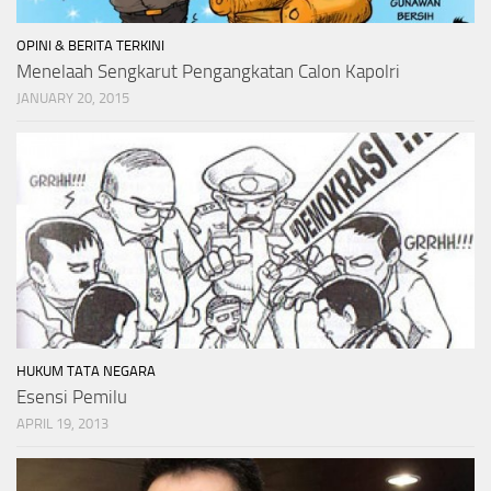
OPINI & BERITA TERKINI
Menelaah Sengkarut Pengangkatan Calon Kapolri
JANUARY 20, 2015
HUKUM TATA NEGARA
Esensi Pemilu
APRIL 19, 2013