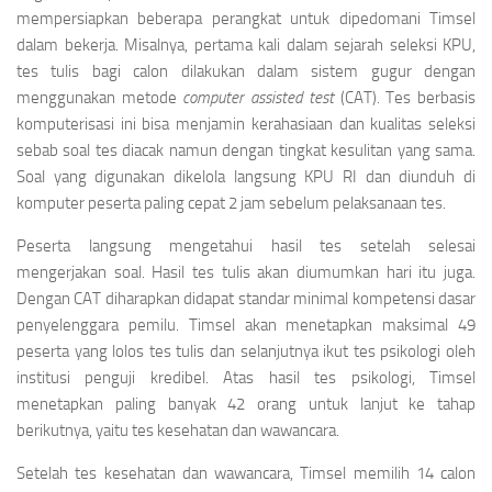
mempersiapkan beberapa perangkat untuk dipedomani Timsel
dalam bekerja. Misalnya, pertama kali dalam sejarah seleksi KPU,
tes tulis bagi calon dilakukan dalam sistem gugur dengan
menggunakan metode
computer assisted test
(CAT). Tes berbasis
komputerisasi ini bisa menjamin kerahasiaan dan kualitas seleksi
sebab soal tes diacak namun dengan tingkat kesulitan yang sama.
Soal yang digunakan dikelola langsung KPU RI dan diunduh di
komputer peserta paling cepat 2 jam sebelum pelaksanaan tes.
Peserta langsung mengetahui hasil tes setelah selesai
mengerjakan soal. Hasil tes tulis akan diumumkan hari itu juga.
Dengan CAT diharapkan didapat standar minimal kompetensi dasar
penyelenggara pemilu. Timsel akan menetapkan maksimal 49
peserta yang lolos tes tulis dan selanjutnya ikut tes psikologi oleh
institusi penguji kredibel. Atas hasil tes psikologi, Timsel
menetapkan paling banyak 42 orang untuk lanjut ke tahap
berikutnya, yaitu tes kesehatan dan wawancara.
Setelah tes kesehatan dan wawancara, Timsel memilih 14 calon