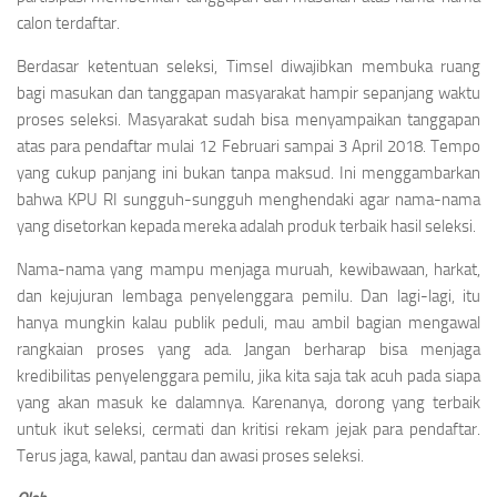
calon terdaftar.
Berdasar ketentuan seleksi, Timsel diwajibkan membuka ruang
bagi masukan dan tanggapan masyarakat hampir sepanjang waktu
proses seleksi. Masyarakat sudah bisa menyampaikan tanggapan
atas para pendaftar mulai 12 Februari sampai 3 April 2018. Tempo
yang cukup panjang ini bukan tanpa maksud. Ini menggambarkan
bahwa KPU RI sungguh-sungguh menghendaki agar nama-nama
yang disetorkan kepada mereka adalah produk terbaik hasil seleksi.
Nama-nama yang mampu menjaga muruah, kewibawaan, harkat,
dan kejujuran lembaga penyelenggara pemilu. Dan lagi-lagi, itu
hanya mungkin kalau publik peduli, mau ambil bagian mengawal
rangkaian proses yang ada. Jangan berharap bisa menjaga
kredibilitas penyelenggara pemilu, jika kita saja tak acuh pada siapa
yang akan masuk ke dalamnya. Karenanya, dorong yang terbaik
untuk ikut seleksi, cermati dan kritisi rekam jejak para pendaftar.
Terus jaga, kawal, pantau dan awasi proses seleksi.