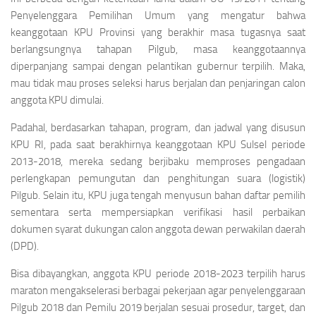
Penyelenggara Pemilihan Umum yang mengatur bahwa
keanggotaan KPU Provinsi yang berakhir masa tugasnya saat
berlangsungnya tahapan Pilgub, masa keanggotaannya
diperpanjang sampai dengan pelantikan gubernur terpilih. Maka,
mau tidak mau proses seleksi harus berjalan dan penjaringan calon
anggota KPU dimulai.
Padahal, berdasarkan tahapan, program, dan jadwal yang disusun
KPU RI, pada saat berakhirnya keanggotaan KPU Sulsel periode
2013-2018, mereka sedang berjibaku memproses pengadaan
perlengkapan pemungutan dan penghitungan suara (logistik)
Pilgub. Selain itu, KPU juga tengah menyusun bahan daftar pemilih
sementara serta mempersiapkan verifikasi hasil perbaikan
dokumen syarat dukungan calon anggota dewan perwakilan daerah
(DPD).
Bisa dibayangkan, anggota KPU periode 2018-2023 terpilih harus
maraton mengakselerasi berbagai pekerjaan agar penyelenggaraan
Pilgub 2018 dan Pemilu 2019 berjalan sesuai prosedur, target, dan