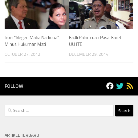
Ironi “Negeri Mafia Narkoba”
Fadli Rahim dan Pasal Karet
Minus Hukuman Mati
UU ITE
OCTOBER 27, 2012
DECEMBER 29, 2014
FOLLOW:
Search
for:
ARTIKEL TERBARU