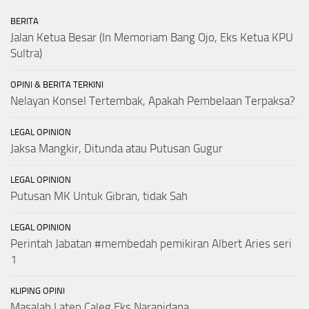
BERITA
Jalan Ketua Besar (In Memoriam Bang Ojo, Eks Ketua KPU
Sultra)
OPINI & BERITA TERKINI
Nelayan Konsel Tertembak, Apakah Pembelaan Terpaksa?
LEGAL OPINION
Jaksa Mangkir, Ditunda atau Putusan Gugur
LEGAL OPINION
Putusan MK Untuk Gibran, tidak Sah
LEGAL OPINION
Perintah Jabatan #membedah pemikiran Albert Aries seri
1
KLIPING OPINI
Masalah Laten Caleg Eks Narapidana