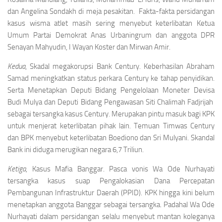
dan Angelina Sondakh di meja pesakitan. Fakta-fakta persidangan
kasus wisma atlet masih sering menyebut keterlibatan Ketua
Umum Partai Demokrat Anas Urbaningrum dan anggota DPR
Senayan Mahyudin, I Wayan Koster dan Mirwan Amir.
Kedua
, Skadal megakorupsi Bank Century. Keberhasilan Abraham
Samad meningkatkan status perkara Century ke tahap penyidikan.
Serta Menetapkan Deputi Bidang Pengelolaan Moneter Devisa
Budi Mulya dan Deputi Bidang Pengawasan Siti Chalimah Fadjrijah
sebagai tersangka kasus Century. Merupakan pintu masuk bagi KPK
untuk menjerat keterlibatan pihak lain. Temuan Timwas Century
dan BPK menyebut keterlibatan Boediono dan Sri Mulyani. Skandal
Bank ini diduga merugikan negara 6,7 Triliun.
Ketiga
, Kasus Mafia Banggar. Pasca vonis Wa Ode Nurhayati
tersangka kasus suap Pengalokasian Dana Percepatan
Pembangunan Infrastruktur Daerah (PPID). KPK hingga kini belum
menetapkan anggota Banggar sebagai tersangka. Padahal Wa Ode
Nurhayati dalam persidangan selalu menyebut mantan koleganya