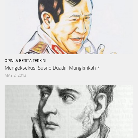
OPINI & BERITA TERKINI
Mengeksekusi Susno Duadji, Mungkinkah ?
MAY 2, 2013