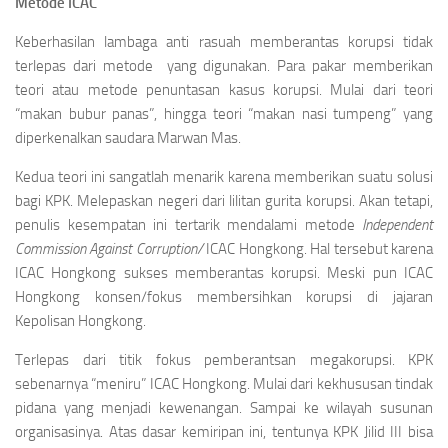
Metode ICAC
Keberhasilan lambaga anti rasuah memberantas korupsi tidak
terlepas dari metode yang digunakan. Para pakar memberikan
teori atau metode penuntasan kasus korupsi. Mulai dari teori
“makan bubur panas”, hingga teori “makan nasi tumpeng” yang
diperkenalkan saudara Marwan Mas.
Kedua teori ini sangatlah menarik karena memberikan suatu solusi
bagi KPK. Melepaskan negeri dari lilitan gurita korupsi. Akan tetapi,
penulis kesempatan ini tertarik mendalami metode
Independent
Commission Against Corruption/
ICAC Hongkong. Hal tersebut karena
ICAC Hongkong sukses memberantas korupsi. Meski pun ICAC
Hongkong konsen/fokus membersihkan korupsi di jajaran
Kepolisan Hongkong.
Terlepas dari titik fokus pemberantsan megakorupsi. KPK
sebenarnya “meniru” ICAC Hongkong. Mulai dari kekhususan tindak
pidana yang menjadi kewenangan. Sampai ke wilayah susunan
organisasinya. Atas dasar kemiripan ini, tentunya KPK Jilid III bisa