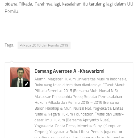
pidana Pilkada. Parahnya lagi, kesalahan itu terulang lagi dalam UU
Pemilu.
Tags:
Pilkada 2018 dan Pemilu 2019
Damang Averroes Al-Khawarizmi
Alumni Magister Hukum Universitas Muslim Indonesia,
Buku yang telah diterbitkan diantaranya: “Carut Marut
Pilkada Serentak 2015 (Bersama Muh. Nursal N.S),
Makassar: Philosophia Press; Seputar Permasalahan
Hukum Pilkada dan Pemilu 2018 – 2019 (Bersama
Baron Harahap & Muh. Nursal NS), Yogyakarta: Lintas
Nalar & Negara Hukum Foundation; “Asas dan Dasar-
dasar Ilmu Hukum (Bersama Apriyanto Nusa),
Yogyakarta: Genta Press; Menetak Sunyi (Kumpulan
Cerpen), Yogyakarta: Buku Litera. Penulis juga editor
sekaligus pengantar dalam beberapa buku: Kumpulan