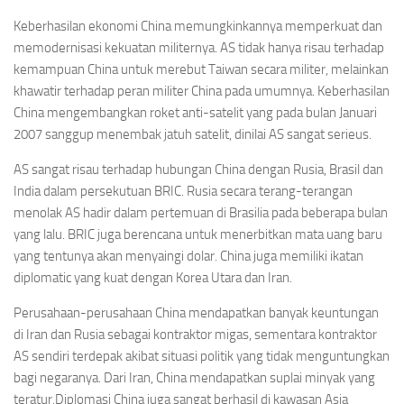
Keberhasilan ekonomi China memungkinkannya memperkuat dan
memodernisasi kekuatan militernya. AS tidak hanya risau terhadap
kemampuan China untuk merebut Taiwan secara militer, melainkan
khawatir terhadap peran militer China pada umumnya. Keberhasilan
China mengembangkan roket anti-satelit yang pada bulan Januari
2007 sanggup menembak jatuh satelit, dinilai AS sangat serieus.
AS sangat risau terhadap hubungan China dengan Rusia, Brasil dan
India dalam persekutuan BRIC. Rusia secara terang-terangan
menolak AS hadir dalam pertemuan di Brasilia pada beberapa bulan
yang lalu. BRIC juga berencana untuk menerbitkan mata uang baru
yang tentunya akan menyaingi dolar. China juga memiliki ikatan
diplomatic yang kuat dengan Korea Utara dan Iran.
Perusahaan-perusahaan China mendapatkan banyak keuntungan
di Iran dan Rusia sebagai kontraktor migas, sementara kontraktor
AS sendiri terdepak akibat situasi politik yang tidak menguntungkan
bagi negaranya. Dari Iran, China mendapatkan suplai minyak yang
teratur.Diplomasi China juga sangat berhasil di kawasan Asia