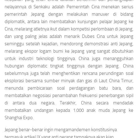
nelayannya di Senkaku adalah Pemerintah Cina menekan serius
pemerintah Jepang dengan melakukan manuver di bidang
diplomatik, antara lain membatalkan kunjungan pelajar Jepang ke
Cina, melarang atletnya ikut dalam kompetisi perlombaan di Jepang,
dan yang paling jelas adalah menarik Dubes Cina untuk Jepang
seminggu setelah kejadian, mendorong demonstrasi anti Jepang,
melarang ekspor logam bumi ke Jepang yang sangat dibutuhkan
untuk industri teknologi tingginya. China juga menangguhkan
hubungan diplomatic tingkat tingginya dengan Jepang. China
sebelumnya juga telah menghentikan rencana perundingan soal
eksplorasi bersama sumber minyak dan gas di Laut China Timur,
menunda pembicaraan soal perdagangan batu bara, dan
membatalkan negosiasi penambahan frekuensi penerbangan sipil
di antara dua negara. Terakhir, China secara mendadak
membatalkan undangan kepada 1.000 anak muda Jepang ke
Shanghai Expo.
Jepang benar-benar ingin mengamandemen konstitusinya
termasuk artikel IX yang anti perang tampaknya akan kian