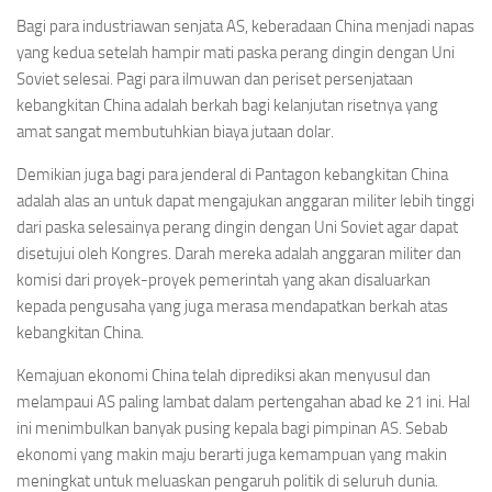
Bagi para industriawan senjata AS, keberadaan China menjadi napas
yang kedua setelah hampir mati paska perang dingin dengan Uni
Soviet selesai. Pagi para ilmuwan dan periset persenjataan
kebangkitan China adalah berkah bagi kelanjutan risetnya yang
amat sangat membutuhkian biaya jutaan dolar.
Demikian juga bagi para jenderal di Pantagon kebangkitan China
adalah alas an untuk dapat mengajukan anggaran militer lebih tinggi
dari paska selesainya perang dingin dengan Uni Soviet agar dapat
disetujui oleh Kongres. Darah mereka adalah anggaran militer dan
komisi dari proyek-proyek pemerintah yang akan disaluarkan
kepada pengusaha yang juga merasa mendapatkan berkah atas
kebangkitan China.
Kemajuan ekonomi China telah diprediksi akan menyusul dan
melampaui AS paling lambat dalam pertengahan abad ke 21 ini. Hal
ini menimbulkan banyak pusing kepala bagi pimpinan AS. Sebab
ekonomi yang makin maju berarti juga kemampuan yang makin
meningkat untuk meluaskan pengaruh politik di seluruh dunia.