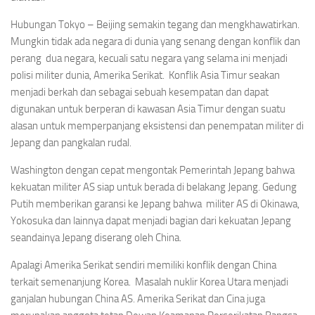
Hubungan Tokyo – Beijing semakin tegang dan mengkhawatirkan.
Mungkin tidak ada negara di dunia yang senang dengan konflik dan
perang dua negara, kecuali satu negara yang selama ini menjadi
polisi militer dunia, Amerika Serikat. Konflik Asia Timur seakan
menjadi berkah dan sebagai sebuah kesempatan dan dapat
digunakan untuk berperan di kawasan Asia Timur dengan suatu
alasan untuk memperpanjang eksistensi dan penempatan militer di
Jepang dan pangkalan rudal.
Washington dengan cepat mengontak Pemerintah Jepang bahwa
kekuatan militer AS siap untuk berada di belakang Jepang. Gedung
Putih memberikan garansi ke Jepang bahwa militer AS di Okinawa,
Yokosuka dan lainnya dapat menjadi bagian dari kekuatan Jepang
seandainya Jepang diserang oleh China.
Apalagi Amerika Serikat sendiri memiliki konflik dengan China
terkait semenanjung Korea. Masalah nuklir Korea Utara menjadi
ganjalan hubungan China AS. Amerika Serikat dan Cina juga