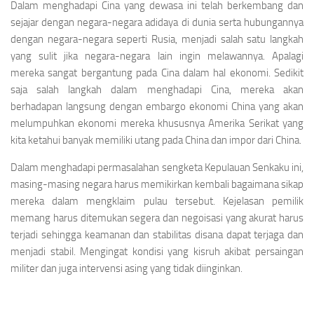
Dalam menghadapi Cina yang dewasa ini telah berkembang dan
sejajar dengan negara-negara adidaya di dunia serta hubungannya
dengan negara-negara seperti Rusia, menjadi salah satu langkah
yang sulit jika negara-negara lain ingin melawannya. Apalagi
mereka sangat bergantung pada Cina dalam hal ekonomi. Sedikit
saja salah langkah dalam menghadapi Cina, mereka akan
berhadapan langsung dengan embargo ekonomi China yang akan
melumpuhkan ekonomi mereka khususnya Amerika Serikat yang
kita ketahui banyak memiliki utang pada China dan impor dari China.
Dalam menghadapi permasalahan sengketa Kepulauan Senkaku ini,
masing-masing negara harus memikirkan kembali bagaimana sikap
mereka dalam mengklaim pulau tersebut. Kejelasan pemilik
memang harus ditemukan segera dan negoisasi yang akurat harus
terjadi sehingga keamanan dan stabilitas disana dapat terjaga dan
menjadi stabil. Mengingat kondisi yang kisruh akibat persaingan
militer dan juga intervensi asing yang tidak diinginkan.