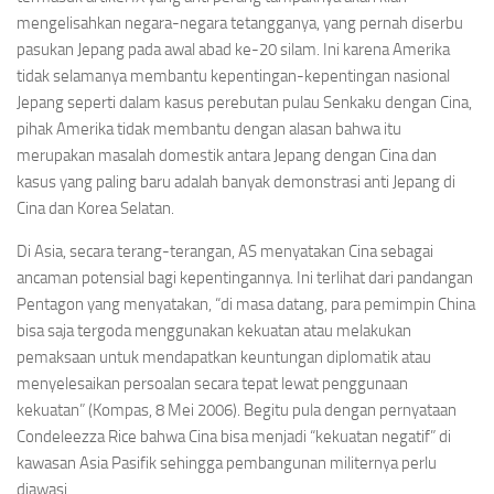
mengelisahkan negara-negara tetangganya, yang pernah diserbu
pasukan Jepang pada awal abad ke-20 silam. Ini karena Amerika
tidak selamanya membantu kepentingan-kepentingan nasional
Jepang seperti dalam kasus perebutan pulau Senkaku dengan Cina,
pihak Amerika tidak membantu dengan alasan bahwa itu
merupakan masalah domestik antara Jepang dengan Cina dan
kasus yang paling baru adalah banyak demonstrasi anti Jepang di
Cina dan Korea Selatan.
Di Asia, secara terang-terangan, AS menyatakan Cina sebagai
ancaman potensial bagi kepentingannya. Ini terlihat dari pandangan
Pentagon yang menyatakan, “di masa datang, para pemimpin China
bisa saja tergoda menggunakan kekuatan atau melakukan
pemaksaan untuk mendapatkan keuntungan diplomatik atau
menyelesaikan persoalan secara tepat lewat penggunaan
kekuatan” (Kompas, 8 Mei 2006). Begitu pula dengan pernyataan
Condeleezza Rice bahwa Cina bisa menjadi “kekuatan negatif” di
kawasan Asia Pasifik sehingga pembangunan militernya perlu
diawasi.