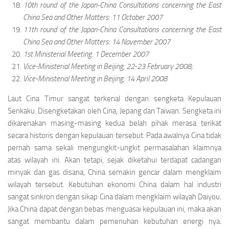
10th round of the Japan-China Consultations concerning the East
China Sea and Other Matters: 11 October 2007
11th round of the Japan-China Consultations concerning the East
China Sea and Other Matters: 14 November 2007
1st Ministerial Meeting: 1 December 2007
Vice-Ministerial Meeting in Beijing, 22-23 February 2008
;
Vice-Ministerial Meeting in Beijing, 14 April 2008
Laut Cina Timur sangat terkenal dengan sengketa Kepulauan
Senkaku. Disengketakan oleh Cina, Jepang dan Taiwan. Sengketa ini
dikarenakan masing-masing kedua belah pihak merasa terikat
secara historis dengan kepulauan tersebut. Pada awalnya Cina tidak
pernah sama sekali mengungkit-ungkit permasalahan klaimnya
atas wilayah ini. Akan tetapi, sejak diketahui terdapat cadangan
minyak dan gas disana, China semakin gencar dalam mengklaim
wilayah tersebut. Kebutuhan ekonomi China dalam hal industri
sangat sinkron dengan sikap Cina dalam mengklaim wilayah Daiyou.
Jika China dapat dengan bebas menguasai kepulauan ini, maka akan
sangat membantu dalam pemenuhan kebutuhan energi nya.