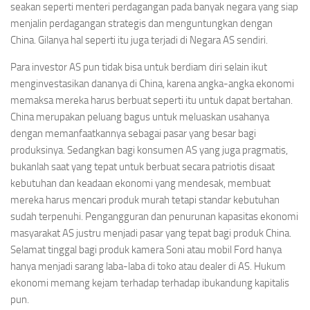
seakan seperti menteri perdagangan pada banyak negara yang siap
menjalin perdagangan strategis dan menguntungkan dengan
China. Gilanya hal seperti itu juga terjadi di Negara AS sendiri.
Para investor AS pun tidak bisa untuk berdiam diri selain ikut
menginvestasikan dananya di China, karena angka-angka ekonomi
memaksa mereka harus berbuat seperti itu untuk dapat bertahan.
China merupakan peluang bagus untuk meluaskan usahanya
dengan memanfaatkannya sebagai pasar yang besar bagi
produksinya. Sedangkan bagi konsumen AS yang juga pragmatis,
bukanlah saat yang tepat untuk berbuat secara patriotis disaat
kebutuhan dan keadaan ekonomi yang mendesak, membuat
mereka harus mencari produk murah tetapi standar kebutuhan
sudah terpenuhi. Pengangguran dan penurunan kapasitas ekonomi
masyarakat AS justru menjadi pasar yang tepat bagi produk China.
Selamat tinggal bagi produk kamera Soni atau mobil Ford hanya
hanya menjadi sarang laba-laba di toko atau dealer di AS. Hukum
ekonomi memang kejam terhadap terhadap ibukandung kapitalis
pun.