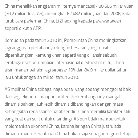
China menaikkan anggaran militernya mencapai 480,686 miliar yuan
(70,2 miliar dolar AS), meningkat 62,482 miliar yuan dari 2008, kata
jurubicara parlemen China, Li Zhaoxing kepada para wartawan
seperti dikutip AFP.
Kemudian pada tahun 2010 ini, Pemerintah China meningkatkan
lagi anggaran pertahannya dengan besaran yang masih
diperhitungkan, kemungkinan seperti yang di lansir sebuah
lembaga riset perdamaian internasional di Stockholm itu, China
akan menambahakn lagi sebesar 10% dari 84,9 miliar dollar tahun
lalu untuk anggaran militer tahun 2010.
AS melihat China sebagai naga besar yang sedang menggeliat baik
dari segi ekonomi maupun militer. Perkembangannya sangat
dinamis bahkan jauh lebih dinamis dibandingkan dengan masa
kebangkitan renaissance barat sendiri. China memiliki karakteristik
yang kuat dan sulit untuk ditandingi. AS pun tidak mampu untuk
melemahkan ekonomi China, karena jaringan China justru ada
dimana-mana. Perantauan China bukan saja sebagai imigran tetapi