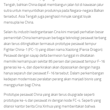
Tengah, bahkan China dapat membangun jalan tol di kawasan jalur
sutra untuk menyuntidkan produknya pada Negara-negara Balkan
tersebut. Asia Tengah juga penghasil minyak sangat loyak
mensuplai ke China.
Selain itu industri kedirgantaraan Cina kini menjadi perhatian besar
pemerintah China kemampuan berbagai teknologi pesawat terbang
akan terus ditingkatkan termasuk prototype pesawat tempur
Fighter China-1 (FC-1) yang diberi nama Xiaolong (Fierce Dragon).
Pesawat dengan sayap delta bermesin tunggal ini dikatakan
memiliki kemampuan sekitar 85 persen dari pesawat tempur F-16
generasi ke-4, dan diperkirakan akan dipassarkan dengan harga
hanya separuh dari pesawat F-16 tersebut. Dalam perkembangan
kedepan modernisasi peralatan perang akan manjadi bisnis yang
menggiurkan bagi China.
Prototype pesawat China yang akan terus diupgrade seperti
prototype ke-4 dari pesawat ini dengan kode FC-4. Seperti yang
dilansir kantor berita Cina Xinhua yang memberitakan bahwa