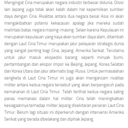
Mengingat Cina merupakan negara industri terbesar didunia. Disisi
lain Jepang juga tidak akan kalah dalam hal kepemilikan sumber
daya dengan Cina. Rivalitas antara dua negara besar Asia ini akan
mengakibatkan potensi kekacauan apalagi jika mereka sudah
melintasi batas negara masing-masing. Selain karena Kepulauan ini
merupakan kepulauan yang kaya akan sumber daya alam, ditambah
dengan Laut Cina Timur merupakan jalur pelayaran strategis dunia
yang sangat penting bagi Cina, Jepang, Amerika Serikat. Terutama
untuk jalur masuk ekspedisi barang seperti minyak bumi,
pertambangan dan ekspor impor ke Beijing, Jepang, Korea Selatan
dan Korea Utara dan jalur alternativ bagi Rusia. Untuk permasalahan
sengketa di Laut Cina Timur ini juga akan mengancam rivalitas
militer antara kedua negara tersebut yang akan berpengaruh pada
kemananan di Laut Cina Timur. Telah terlihat kedua negara saling
panas memanasi dalam hal militer. Cina telah meningkatkan
kesiagaannya terhadap militer Jepang disekitaran perairan Laut Cina
Timur. Belum lagi situasi ini diperkeruh dengan intervensi Amerika
Serikat yang berada dibelakang dan dipihak Jepang.