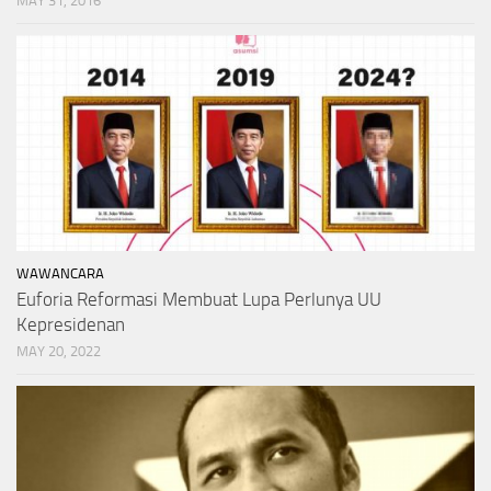
MAY 31, 2016
WAWANCARA
Euforia Reformasi Membuat Lupa Perlunya UU
Kepresidenan
MAY 20, 2022