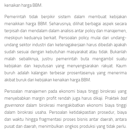
kenaikan harga BBM.
Pemerintah tidak berpikir sistem dalam membuat kebijakan
menaikkan harga BBM. Seharusnya, dilihat berbagai aspek secara
terpisah dan mendalam dalam analisis antar policy dan manajemen,
meskipun keduanya berkait. Persoalan policy mulai dari undang-
undang sektor industri dan ketenagakerjaan harus dibedah apakah
sudah sesuai dengan kebutuhan masyarakat atau tidak. Bukanlah
malah sebaliknya, justru pemerintah buta mengambil suatu
kebijakan dan keputusan yang menyengsarakan rakyat. Kaum
buruh adalah kalangan terbesar prosentasenya yang menerima
akibat buruk dari kebijakan kenaikan harga BBM.
Persoalan manajemen pada ekonomi biaya tinggi birokrasi yang
menyebabkan margin profit rendah juga harus dikaji. Praktek
bad
governance
dalam birokrasi mengakibatkan ekonomi biaya tinggi
dalam birokrasi usaha. Persoalan ketidakpastian prosedur, biaya
dan waktu hingga fragmentasi proses bisnis antar daerah, antara
pusat dan daerah, menimbulkan ongkos produksi yang tidak perlu.