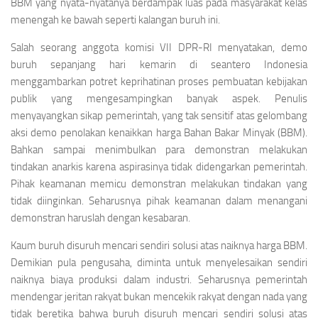
BBM yang nyata-nyatanya berdampak luas pada masyarakat kelas
menengah ke bawah seperti kalangan buruh ini.
Salah seorang anggota komisi VII DPR-RI menyatakan, demo
buruh sepanjang hari kemarin di seantero Indonesia
menggambarkan potret keprihatinan proses pembuatan kebijakan
publik yang mengesampingkan banyak aspek. Penulis
menyayangkan sikap pemerintah, yang tak sensitif atas gelombang
aksi demo penolakan kenaikkan harga Bahan Bakar Minyak (BBM).
Bahkan sampai menimbulkan para demonstran melakukan
tindakan anarkis karena aspirasinya tidak didengarkan pemerintah.
Pihak keamanan memicu demonstran melakukan tindakan yang
tidak diinginkan. Seharusnya pihak keamanan dalam menangani
demonstran haruslah dengan kesabaran.
Kaum buruh disuruh mencari sendiri solusi atas naiknya harga BBM.
Demikian pula pengusaha, diminta untuk menyelesaikan sendiri
naiknya biaya produksi dalam industri. Seharusnya pemerintah
mendengar jeritan rakyat bukan mencekik rakyat dengan nada yang
tidak beretika bahwa buruh disuruh mencari sendiri solusi atas