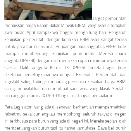
Target pemerintah
menaikkan harga Bahan Bakar Minyak (BBM) yang akan diterapkan
awal bulan April nampaknya tinggal menghitung hari. Pengaruh
kebijakan pemerintah dengan kenaikan BBM akan sangat terasa
untuk para buruh nasional. Perjuangan para anggota DPR-RI tidak
mampu membendung kebijakan pemerintah. Mereka (baca:
anggota DPR-RI) dengan dalil menaikkan upah minimumnya terasa
sia-sia. Dalih anggota Komisi IX DPR-RI tersebut agar tidak
diketahui perselingkuhannya dengan Eksekutif. Pemerintah dan
legislatif saling tuding- menuding persoalan kenaikan harga BBM,
saling menyalahkan dan membuat sandiwara yang klasik. Seolah-
olah anggota komisi IX DPR-RI ingin cuci tangan persoalan ini.
Para Legislator yang ada di senayan berhentilah mempermainkan
rakyatmu sekalipun engkau membohongi seluruh rakyat di negeri
ini terkhusus para buruh yang ada di negeri ini. Mereka seolah-olah
memperjuangkan buruh tapi itu hanya kamuflase. Daya beli buruh