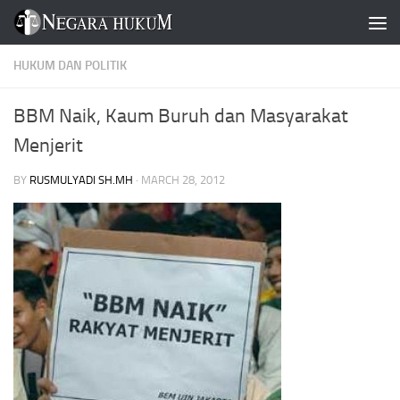
Skip to content
HUKUM DAN POLITIK
BBM Naik, Kaum Buruh dan Masyarakat
Menjerit
BY
RUSMULYADI SH.MH
·
MARCH 28, 2012