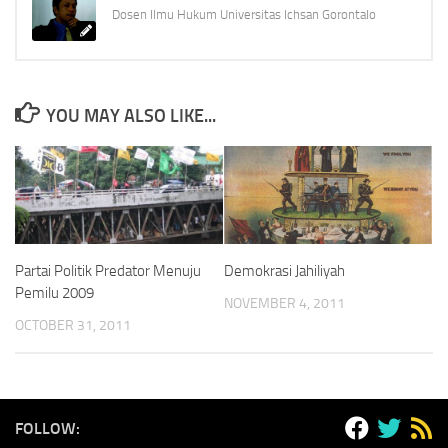
Dosen Ilmu Hukum Universitas Ichsan Gorontalo
YOU MAY ALSO LIKE...
Partai Politik Predator Menuju
Demokrasi Jahiliyah
Pemilu 2009
NOVEMBER 4, 2011
OCTOBER 31, 2011
FOLLOW: