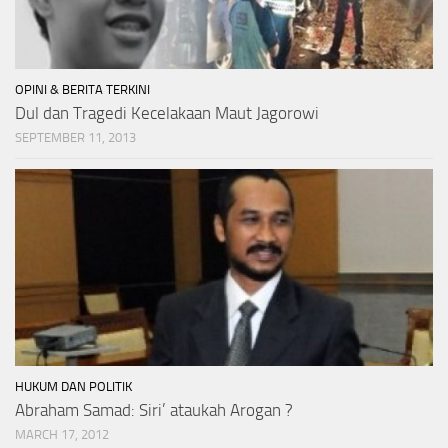
OPINI & BERITA TERKINI
Dul dan Tragedi Kecelakaan Maut Jagorowi
SEPTEMBER 11, 2013
HUKUM DAN POLITIK
Abraham Samad: Siri’ ataukah Arogan ?
MARCH 17, 2012