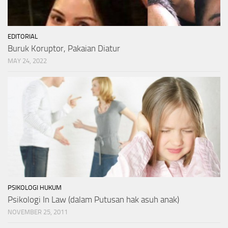
EDITORIAL
Buruk Koruptor, Pakaian Diatur
MAY 24, 2022
PSIKOLOGI HUKUM
Psikologi In Law (dalam Putusan hak asuh anak)
NOVEMBER 25, 2011