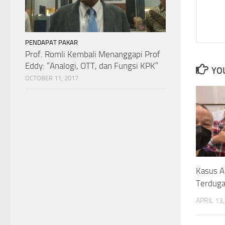
PENDAPAT PAKAR
Prof. Romli Kembali Menanggapi Prof
Eddy: “Analogi, OTT, dan Fungsi KPK”
YOU
OCTOBER 11, 2017
Kasus A
Terduga 
APRIL 13