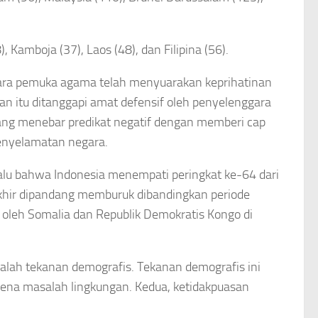
Kamboja (37), Laos (48), dan Filipina (56).
i para pemuka agama telah menyuarakan keprihatinan
an itu ditanggapi amat defensif oleh penyelenggara
t yang menebar predikat negatif dengan memberi cap
enyelamatan negara.
lalu bahwa Indonesia menempati peringkat ke-64 dari
rakhir dipandang memburuk dibandingkan periode
 oleh Somalia dan Republik Demokratis Kongo di
alah tekanan demografis. Tekanan demografis ini
arena masalah lingkungan. Kedua, ketidakpuasan