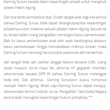
Daming Sunusi berada dalam kepentingan pribadi untuk mengikuti
seleksi Hakim Agung.
Dari dua tanda pembeda di atas. Sudah sangat jelas bagi kita semua
bahwa Daming Sunusi tidak dapat disangkutpautkan kepentingan
pribadinya untuk melamar sebuah jabatan Hakim Agung. Kecuali hal
itu terjadi dalam ruang pengadilan menangani kasus pemerkosaan.
Baik itu kasus pemerkosaan anak oleh ayah kandungnya ataupun
kasus pemerkosaan hingga menyebabkan matinya korban, maka
Daming Sunusi memang harus tunduk pada kode etik kehakiman.
Jadi sangat tidak adil, bahkan janggal karena desakan LSM, ruang
sosial maupun dunia maya lalu akhirnya KY gegabah memberi
rekomendasi kepada DPR RI bahwa Daming Sunusi melanggar
kode etik. Dan akhirnya Daming Sunusipun pupus mimpinya
menjadi Hakim Agung. Boleh saja Daming Sunusi dapat menguji
rekomendasi Komisi Yudisial itu ke Pengadilan Tata Usaha Negara
karena telah merugikan kepentingan hukum pribadinya.***