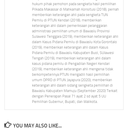
hukum pihak pemohon pada sengketa hasil pemilihan
Pilkada Makassar di Mahkamah Konsitusi (2018); pernah
memberikan keterangan ahli pada sengketa TUN
Pemilu di PTUN Kendari (2018); memberikan
keterangan ahli dalam pemeriksaan pelanggaran
administrasi pemilihan umum di Bawaslu Provinsi
Sulawesi Tenggara (2019); memberikan keterangan ahli
dalam Kasus Pidana Pemilu di Bawaslu Kota Gorontalo
(2019); memberikan keterangan ahli dalam Kasus
Pidana Pemilu di Bawaslu Kabupaten Buol, SUlawesi
Tengah (2019); memberikan keterangan ahli dalam
kasus pidana pemilu di Pengadilan Negeri Kendari
(2019); memberikan keterangan ahli mengenai tidak
berkompetennya PTUN mengadili hasil pemilihan
umum DPRD di PTUN Jayapura (2020); memberikan
keterangan ahli dalam sidang sengketa pemilihan di
Bawaslu Kabupaten Mamuju (September 2020) Terkait
dengan Penerapan Pasal 71 ayat 2 sd ayat 5 UU
Pemilihan Gubernur, Bupati, dan Walikota.
YOU MAY ALSO LIKE...