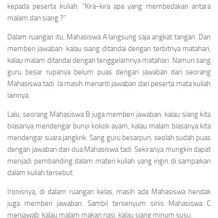
kepada peserta kuliah. “Kira-kira apa yang membedakan antara
malam dan siang ?”
Dalam ruangan itu, Mahasiswa A langsung saja angkat tangan. Dan
memberi jawaban: kalau siang ditandai dengan terbitnya matahari,
kalau malam ditandai dengan tenggelamnya matahari. Namun sang
guru besar rupanya belum puas dengan jawaban dari seorang
Mahasiswa tadi. Ia masih menanti jawaban dari peserta mata kuliah
lainnya.
Lalu, seorang Mahasiswa B juga memberi jawaban: kalau siang kita
biasanya mendengar bunyi kokok ayam, kalau malam biasanya kita
mendengar suara jangkrik. Sang guru besarpun, seolah sudah puas
dengan jawaban dari dua Mahasiswa tadi. Sekiranya mungkin dapat
menjadi pembanding dalam materi kuliah yang ingin di sampaikan
dalam kuliah tersebut.
Ironisnya, di dalam ruangan kelas, masih ada Mahasiswa hendak
juga memberi jawaban. Sambil tersenyum sinis Mahasiswa C
menjawab: kalau malam makan nasi, kalau siang minum susu.