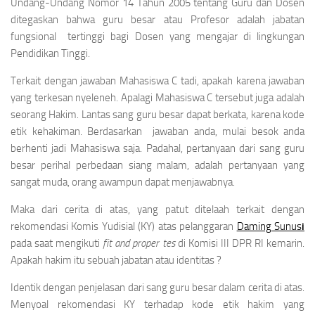
Undang-Undang Nomor 14 Tahun 2005 tentang Guru dan Dosen
ditegaskan bahwa guru besar atau Profesor adalah jabatan
fungsional tertinggi bagi Dosen yang mengajar di lingkungan
Pendidikan Tinggi.
Terkait dengan jawaban Mahasiswa C tadi, apakah karena jawaban
yang terkesan nyeleneh. Apalagi Mahasiswa C tersebut juga adalah
seorang Hakim. Lantas sang guru besar dapat berkata, karena kode
etik kehakiman. Berdasarkan jawaban anda, mulai besok anda
berhenti jadi Mahasiswa saja. Padahal, pertanyaan dari sang guru
besar perihal perbedaan siang malam, adalah pertanyaan yang
sangat muda, orang awampun dapat menjawabnya.
Maka dari cerita di atas, yang patut ditelaah terkait dengan
rekomendasi Komis Yudisial (KY) atas pelanggaran
Daming Sunus
i
pada saat mengikuti
fit and proper tes
di Komisi III DPR RI kemarin.
Apakah hakim itu sebuah jabatan atau identitas ?
Identik dengan penjelasan dari sang guru besar dalam cerita di atas.
Menyoal rekomendasi KY terhadap kode etik hakim yang