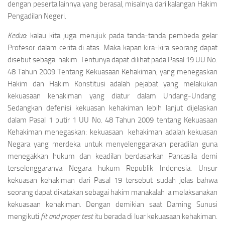
dengan peserta lainnya yang berasal, misalnya dari kalangan Hakim
Pengadilan Negeri.
Kedua
: kalau kita juga merujuk pada tanda-tanda pembeda gelar
Profesor dalam cerita di atas. Maka kapan kira-kira seorang dapat
disebut sebagai hakim. Tentunya dapat dilihat pada Pasal 19 UU No.
48 Tahun 2009 Tentang Kekuasaan Kehakiman, yang menegaskan
Hakim dan Hakim Konstitusi adalah pejabat yang melakukan
kekuasaan kehakiman yang diatur dalam Undang-Undang
Sedangkan defenisi kekuasan kehakiman lebih lanjut dijelaskan
dalam Pasal 1 butir 1 UU No. 48 Tahun 2009 tentang Kekuasaan
Kehakiman menegaskan: kekuasaan kehakiman adalah kekuasan
Negara yang merdeka untuk menyelenggarakan peradilan guna
menegakkan hukum dan keadilan berdasarkan Pancasila demi
terselenggaranya Negara hukum Republik Indonesia. Unsur
kekuasan kehakiman dari Pasal 19 tersebut sudah jelas bahwa
seorang dapat dikatakan sebagai hakim manakalah ia melaksanakan
kekuasaan kehakiman. Dengan demikian saat Daming Sunusi
mengikuti
fit and proper test
itu berada di luar kekuasaan kehakiman.