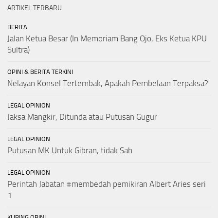
ARTIKEL TERBARU
BERITA
Jalan Ketua Besar (In Memoriam Bang Ojo, Eks Ketua KPU
Sultra)
OPINI & BERITA TERKINI
Nelayan Konsel Tertembak, Apakah Pembelaan Terpaksa?
LEGAL OPINION
Jaksa Mangkir, Ditunda atau Putusan Gugur
LEGAL OPINION
Putusan MK Untuk Gibran, tidak Sah
LEGAL OPINION
Perintah Jabatan #membedah pemikiran Albert Aries seri
1
KLIPING OPINI