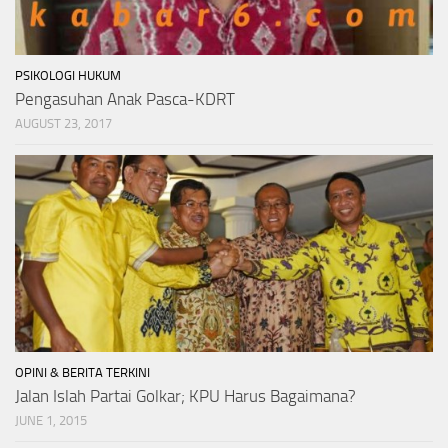
PSIKOLOGI HUKUM
Pengasuhan Anak Pasca-KDRT
AUGUST 23, 2017
OPINI & BERITA TERKINI
Jalan Islah Partai Golkar; KPU Harus Bagaimana?
JUNE 1, 2015