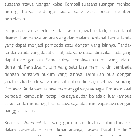
suasana 1tawa ruangan kelas. Kembali suasana ruangan menjadi
hening, hanya terdengar suara sang guru besar memberi
penjelasan.
Penjelasannya seperti ini: dari semua jawaban tadi, maka dapat
disimpulkan bahwa antara siang dan malam terdapat tanda-tanda
yang dapat menjadi pembeda satu dengan yang lainnya. Tanda-
tandanya ada yang dapat dilihat, ada yang dapat dirasakan, ada yang
dapat didengar saja. Sama halnya peristiwa hukum yang ada di
dunia ini. Peristiwa hukum yang satu juga memiliki ciri pembeda
dengan peristiwa hukum yang lainnya. Demikian pula dengan
jabatan akademik yang melekat dalam diri saya sebagai seorang
Profesor. Anda semua bisa memanggil saya sebagai Profesor saat
berada di kampus ini, tetapi jika saya sudah berada di luar kampus
cukup anda memanggil nama saya saja atau menyapa saya dengan
panggilan bapak.
Kira-kira
statement
dari sang guru besar di atas, kalau dianalisis
dalam kacamata hukum. Benar adanya, karena Pasal 1 butir 3