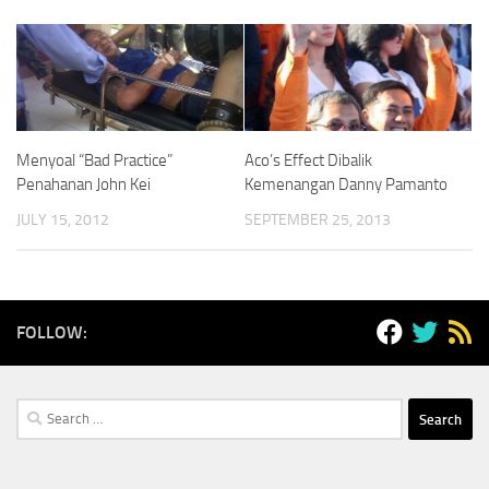
Menyoal “Bad Practice”
Aco’s Effect Dibalik
Penahanan John Kei
Kemenangan Danny Pamanto
JULY 15, 2012
SEPTEMBER 25, 2013
FOLLOW:
Search
for: