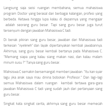
Langsung saja seisi ruangan membahana, semua mahasiswa
program Doctor yang berasal dari berbagai kalangan, profesi yang
berbeda. Ketawa hingga lupa kalau di depannya yang mengajar
adalah seorang guru besar. Tapi sang guru besar juga turut
tersenyum dengan jawaban Mahasiswa C tadi.
Di benak pikiran sang guru besar, jawaban dari Mahasiswa tadi
terkesan “
nyeleneh”
dan layak dipertanyakan kembali jawabannya.
Akhirnya, sang guru besar kembali bertanya pada Mahasiswa C.
“Memang siapa yang kalau siang makan nasi, dan kalau malam
minum susu ?” Tanya sang guru besar.
Mahsiswa C semakin bersemangat memberi jawaban. “Itu kan syair
lagu jika anak saya mau dinina bobokan Profesor.” Dan lagi-lagi
semua Mahasiswa dalam ruangan kembali tertawa gara-gara
jawaban Mahasiswa C tadi yang sudah jauh dari pertanyaan sang
guru besar.
Singkat kata singkat cerita, akhirnya sang guru besar memecah