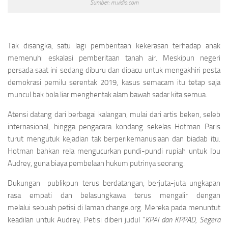
Sumber: m.vidio.com
Tak disangka, satu lagi pemberitaan kekerasan terhadap anak
memenuhi eskalasi pemberitaan tanah air. Meskipun negeri
persada saat ini sedang diburu dan dipacu untuk mengakhiri pesta
demokrasi pemilu serentak 2019, kasus semacam itu tetap saja
muncul bak bola liar menghentak alam bawah sadar kita semua.
Atensi datang dari berbagai kalangan, mulai dari artis beken, seleb
internasional, hingga pengacara kondang sekelas Hotman Paris
turut mengutuk kejadian tak berperikemanusiaan dan biadab itu.
Hotman bahkan rela mengucurkan pundi-pundi rupiah untuk Ibu
Audrey, guna biaya pembelaan hukum putrinya seorang.
Dukungan publikpun terus berdatangan, berjuta-juta ungkapan
rasa empati dan belasungkawa terus mengalir dengan
melalui sebuah petisi di laman change.org. Mereka pada menuntut
keadilan untuk Audrey. Petisi diberi judul “
KPAI dan KPPAD, Segera