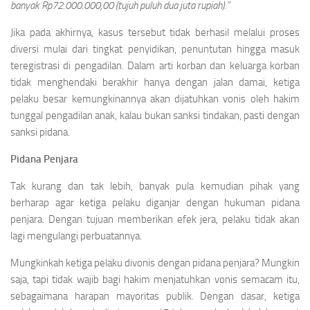
banyak Rp72.000.000,00 (tujuh puluh dua juta rupiah).”
Jika pada akhirnya, kasus tersebut tidak berhasil melalui proses
diversi mulai dari tingkat penyidikan, penuntutan hingga masuk
teregistrasi di pengadilan. Dalam arti korban dan keluarga korban
tidak menghendaki berakhir hanya dengan jalan damai, ketiga
pelaku besar kemungkinannya akan dijatuhkan vonis oleh hakim
tunggal pengadilan anak, kalau bukan sanksi tindakan, pasti dengan
sanksi pidana.
Pidana Penjara
Tak kurang dan tak lebih, banyak pula kemudian pihak yang
berharap agar ketiga pelaku diganjar dengan hukuman pidana
penjara. Dengan tujuan memberikan efek jera, pelaku tidak akan
lagi mengulangi perbuatannya.
Mungkinkah ketiga pelaku divonis dengan pidana penjara? Mungkin
saja, tapi tidak wajib bagi hakim menjatuhkan vonis semacam itu,
sebagaimana harapan mayoritas publik. Dengan dasar, ketiga