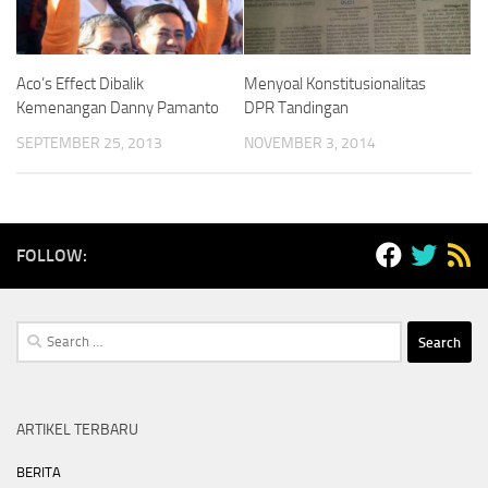
Aco’s Effect Dibalik
Menyoal Konstitusionalitas
Kemenangan Danny Pamanto
DPR Tandingan
SEPTEMBER 25, 2013
NOVEMBER 3, 2014
FOLLOW:
Search
for:
ARTIKEL TERBARU
BERITA