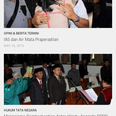
OPINI & BERITA TERKINI
IAS dan Air Mata Praperadilan
MAY 16, 2015
HUKUM TATA NEGARA