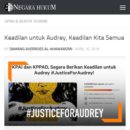
Skip to content
OPINI & BERITA TERKINI
Keadilan untuk Audrey, Keadilan Kita Semua
BY
DAMANG AVERROES AL-KHAWARIZMI
·
APRIL 10, 2019