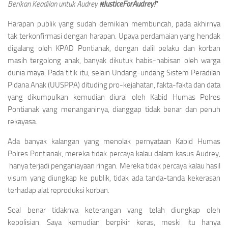
Berikan Keadilan untuk Audrey
#JusticeForAudrey!
”
Harapan publik yang sudah demikian membuncah, pada akhirnya
tak terkonfirmasi dengan harapan. Upaya perdamaian yang hendak
digalang oleh KPAD Pontianak, dengan dalil pelaku dan korban
masih tergolong anak, banyak dikutuk habis-habisan oleh warga
dunia maya. Pada titik itu, selain Undang-undang Sistem Peradilan
Pidana Anak (UUSPPA) dituding pro-kejahatan, fakta-fakta dan data
yang dikumpulkan kemudian diurai oleh Kabid Humas Polres
Pontianak yang menanganinya, dianggap tidak benar dan penuh
rekayasa.
Ada banyak kalangan yang menolak pernyataan Kabid Humas
Polres Pontianak, mereka tidak percaya kalau dalam kasus Audrey,
hanya terjadi penganiayaan ringan. Mereka tidak percaya kalau hasil
visum yang diungkap ke publik, tidak ada tanda-tanda kekerasan
terhadap alat reproduksi korban.
Soal benar tidaknya keterangan yang telah diungkap oleh
kepolisian. Saya kemudian berpikir keras, meski itu hanya