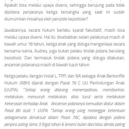
Apakah bisa melalui upaya diversi, sehingga berujung pada tidak
dipidana penjaranya ketiga tersangka yang saat ini sudah
diumumkan inisialnya oleh penyidik kepolisian?
Jawabannya, secara hukum berlaku syarat fakultatif, masih bisa
melalui upaya diversi. Hal itu disebabkan selain pelakunya masih di
bawah umur 18 tahun, ketiga anak yang diduga menganiaya secara
bersama-sama, Audrey, juga bukan pelaku tindak pidana berulang
(residivis). Dan termasuk tindak pidana yang diduga dilakukan,
ancaman pidananya masih di bawah tujuh tahun.
Ketiga pelaku dengan inisial L, TPP, dan NA sebagai Anak Berkonflik
Hukum (ABH) dijerat dengan Pasal 76 C UU Perlindungan Anak
(UUPA): “
Setiap orang dilarang menempatkan, membiarkan,
melakukan, menyuruh melakukan, atau turut serta melakukan
Kekerasan terhadap Anak.
Ancaman pidananya kemudian diatur dalam
Pasal 80 ayat 1 UUPA: “
Setiap orang yang melanggar ketentuan
sebagaimana dimaksud dalam Pasal 76C, dipidana dengan pidana
penjara paling lama 3 (tiga) tahun 6 (enam) bulan dan/atau denda paling