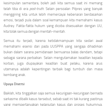
kesimpulan sementara, boleh jadi kita semua saat ini memang
telah tiba di era
post-truth
. Selain persoalan Pilpres yang banyak
menggiring kita untuk lebih memercayai kebenaran berdasarkan
emosi, terjadi pula dalam soal kemampuan kita memahami kasus
Audrey. Fakta-fakta hukum yang dicoba disesuaikan dengan UU,
kita tolak semua dengan mentah-mentah.
Semua itu terjadi, karena ketidakmampuan kita sedari awal
memahami esensi dari pada UUSPPA yang sengaja dihadirkan
bukan dalam sarana pemidanaan bernuansa balas dendam, tetapi
sebagai sarana perbaikan. Selain mengutamakan keadilan kepada
korban, juga diupayakan keadilan buat pelaku, karena arus
utamanya adalah kepentingan terbaik bagi tumbuh dan masa
kembang anak.
Upaya Diversi
Baiklah, kita tinggalkan saja semua kecurigaan-kecurigaan bernada
sarkasme dibalik kasus tersebut, sebab saat ini tak kurang pastinya
yang mempertanyakan kelanjutan kasus dan proses hukumnya.