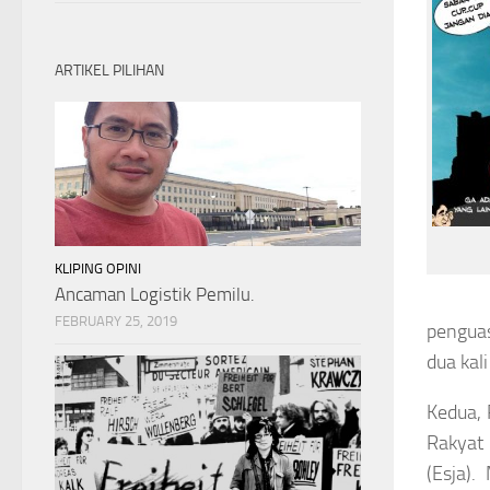
ARTIKEL PILIHAN
KLIPING OPINI
Ancaman Logistik Pemilu.
FEBRUARY 25, 2019
penguas
dua kal
Kedua
,
Rakyat
(Esja)