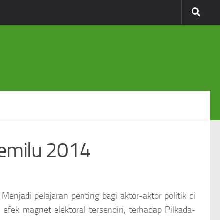
Pemilu 2014
enjadi pelajaran penting bagi aktor-aktor politik di
i efek magnet elektoral tersendiri, terhadap Pilkada-