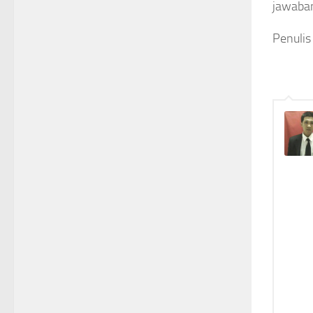
jawaba
Penulis