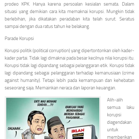
prodeo KPK. Hanya karena persoalan kesialan semata. Dalam
situasi yang demikian cara kita memaknai korupsi. Mungkin tidak
berlebihan, jika dikatakan peradaban kita telah surut. Seratus
sampai dengan dua ratus tahun ke belakang.
Parade Korupsi
Korupsi politik
(political corruption)
yang dipertontonkan oleh kader-
kader partai. Tidak lagi dimaknai pada besar kecilnya nilai korupsi itu.
Korupsi tidak lagi dipandang sebagai pelanggaran etik. Korupsi tidak
lagi dipandang sebagai pelanggaran terhadap kemanusiaan
(crime
against humanity).
Tetapi lebih pada kemampuan dan kehebatan
seseorang saja. Memainkan neraca dan laporan keuangan.
Alih-alih
semua laku
korupsi
diagendakan
untuk
memberikan