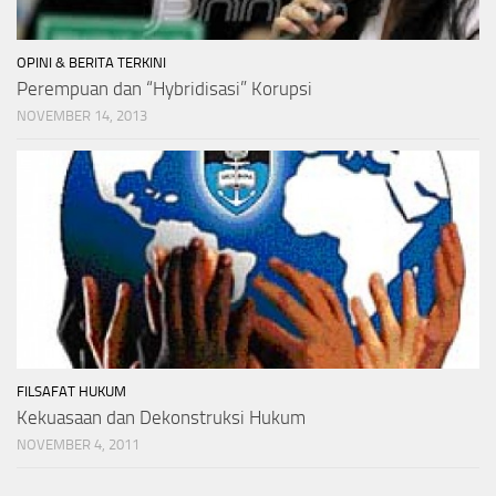
OPINI & BERITA TERKINI
Perempuan dan “Hybridisasi” Korupsi
NOVEMBER 14, 2013
FILSAFAT HUKUM
Kekuasaan dan Dekonstruksi Hukum
NOVEMBER 4, 2011