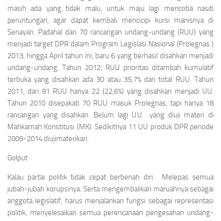
masih ada yang tidak malu, untuk maju lagi mencoba nasib
peruntungan, agar dapat kembali mencicipi kursi manisnya di
Senayan. Padahal dari 70 rancangan undang-undang (RUU) yang
menjadi target DPR dalam Program Legislasi Nasional (Prolegnas )
2013, hingga April tahun ini, baru 6 yang berhasil disahkan menjadi
undang-undang. Tahun 2012, RUU prioritas ditambah kumulatif
terbuka yang disahkan ada 30 atau 35,7% dari total RUU. Tahun
2011, dari 91 RUU hanya 22 (22,6%) yang disahkan menjadi UU.
Tahun 2010 disepakati 70 RUU masuk Prolegnas, tapi hanya 18
rancangan yang disahkan. Belum lagi UU yang diuji materi di
Mahkamah Konstitusi (MK). Sedikitnya 11 UU produk DPR periode
2009-2014 diujimaterikan.
Golput
Kalau partai politik tidak cepat berbenah diri. Melepas semua
jubah-jubah korupsinya. Serta mengembalikan maruahnya sebagai
anggota legislatif, harus menjalankan fungsi sebagai representasi
politik, menyelesaikan semua perencanaan pengesahan undang-