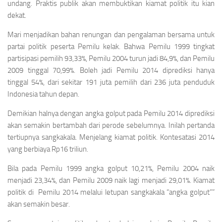
undang. Praktis publik akan membuktikan kiamat politik itu kian
dekat.
Mari menjadikan bahan renungan dan pengalaman bersama untuk
partai politik peserta Pemilu kelak. Bahwa Pemilu 1999 tingkat
partisipasi pemilih 93,33%, Pemilu 2004 turun jadi 84,9%, dan Pemilu
2009 tinggal 70,99%. Boleh jadi Pemilu 2014 diprediksi hanya
tinggal 54%, dari sekitar 191 juta pemilih dari 236 juta penduduk
Indonesia tahun depan.
Demikian halnya dengan angka golput pada Pemilu 2014 diprediksi
akan semakin bertambah dari perode sebelumnya. Inilah pertanda
tertiupnya sangkakala. Menjelang kiamat politik. Kontesatasi 2014
yang berbiaya Rp16 triliun.
Bila pada Pemilu 1999 angka golput 10,21%, Pemilu 2004 naik
menjadi 23,34%, dan Pemilu 2009 naik lagi menjadi 29,01%. Kiamat
politik di Pemilu 2014 melalui letupan sangkakala “angka golput””
akan semakin besar.