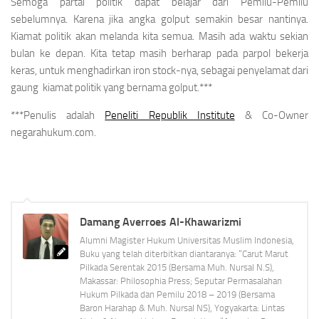
Semoga partai politik dapat belajar dari Pemilu-Pemilu
sebelumnya. Karena jika angka golput semakin besar nantinya.
Kiamat politik akan melanda kita semua. Masih ada waktu sekian
bulan ke depan. Kita tetap masih berharap pada parpol bekerja
keras, untuk menghadirkan
iron stock
-nya, sebagai penyelamat dari
gaung kiamat politik yang bernama golput.***
***Penulis adalah
Peneliti Republik Institute
& Co-Owner
negarahukum.com.
Damang Averroes Al-Khawarizmi
Alumni Magister Hukum Universitas Muslim Indonesia,
Buku yang telah diterbitkan diantaranya: “Carut Marut
Pilkada Serentak 2015 (Bersama Muh. Nursal N.S),
Makassar: Philosophia Press; Seputar Permasalahan
Hukum Pilkada dan Pemilu 2018 – 2019 (Bersama
Baron Harahap & Muh. Nursal NS), Yogyakarta: Lintas