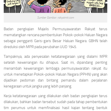
Sumber Gambar: rakyatntt.com
Badan pengkajian Majelis Permusyawaratan Rakyat terus
mematangkan rencana pembentukan Pokok-pokok Haluan Negara
sebagai pengganti Garis-garis Besar Haluan Negara. GBHN telah
direduksi oleh MPR pada perubahan UUD 1945.
Tampaknya, ada penyesalan ketatanegaraan yang dialami MPR
setelah kewenangan itu dihapus. Saat ini, dipandang penting
menambah kewenangan lembaga permusyawaratan rakyat itu
untuk menetapkan Pokok-pokok Haluan Negara (PPHN) yang akan
dijadikan pedoman dan bintang pemandu dalam perjalanan
kenegaraan untuk jangka yang lebih panjang.
Kerja ketatanegaraan yang dilakukan oleh badan pengkajian terus
dilakukan, bahkan badan tersebut sudah pada tahap pembentukan
tim perumus untuk memfinalisasi hasil kajian tentang bentuk