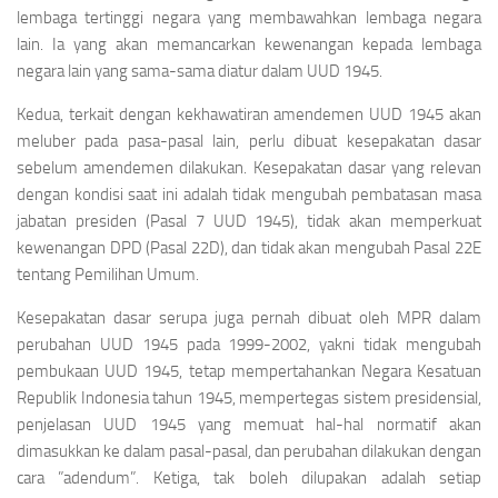
lembaga tertinggi negara yang membawahkan lembaga negara
lain. Ia yang akan memancarkan kewenangan kepada lembaga
negara lain yang sama-sama diatur dalam UUD 1945.
Kedua, terkait dengan kekhawatiran amendemen UUD 1945 akan
meluber pada pasa-pasal lain, perlu dibuat kesepakatan dasar
sebelum amendemen dilakukan. Kesepakatan dasar yang relevan
dengan kondisi saat ini adalah tidak mengubah pembatasan masa
jabatan presiden (Pasal 7 UUD 1945), tidak akan memperkuat
kewenangan DPD (Pasal 22D), dan tidak akan mengubah Pasal 22E
tentang Pemilihan Umum.
Kesepakatan dasar serupa juga pernah dibuat oleh MPR dalam
perubahan UUD 1945 pada 1999-2002, yakni tidak mengubah
pembukaan UUD 1945, tetap mempertahankan Negara Kesatuan
Republik Indonesia tahun 1945, mempertegas sistem presidensial,
penjelasan UUD 1945 yang memuat hal-hal normatif akan
dimasukkan ke dalam pasal-pasal, dan perubahan dilakukan dengan
cara ”adendum”. Ketiga, tak boleh dilupakan adalah setiap