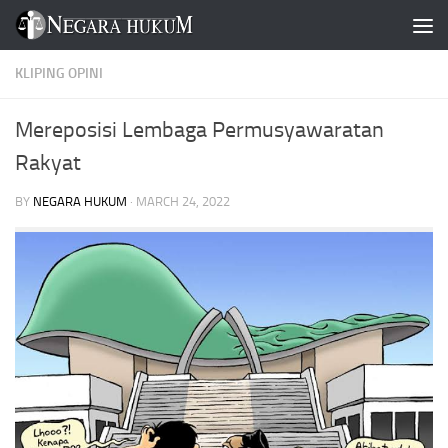
Skip to content
KLIPING OPINI
Mereposisi Lembaga Permusyawaratan
Rakyat
BY
NEGARA HUKUM
·
MARCH 24, 2022