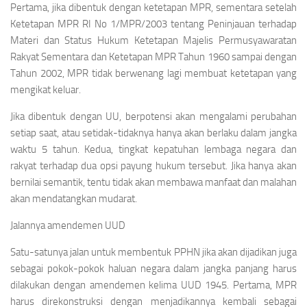
Pertama, jika dibentuk dengan ketetapan MPR, sementara setelah
Ketetapan MPR RI No 1/MPR/2003 tentang Peninjauan terhadap
Materi dan Status Hukum Ketetapan Majelis Permusyawaratan
Rakyat Sementara dan Ketetapan MPR Tahun 1960 sampai dengan
Tahun 2002, MPR tidak berwenang lagi membuat ketetapan yang
mengikat keluar.
Jika dibentuk dengan UU, berpotensi akan mengalami perubahan
setiap saat, atau setidak-tidaknya hanya akan berlaku dalam jangka
waktu 5 tahun. Kedua, tingkat kepatuhan lembaga negara dan
rakyat terhadap dua opsi payung hukum tersebut. Jika hanya akan
bernilai semantik, tentu tidak akan membawa manfaat dan malahan
akan mendatangkan mudarat.
Jalannya amendemen UUD
Satu-satunya jalan untuk membentuk PPHN jika akan dijadikan juga
sebagai pokok-pokok haluan negara dalam jangka panjang harus
dilakukan dengan amendemen kelima UUD 1945. Pertama, MPR
harus direkonstruksi dengan menjadikannya kembali sebagai