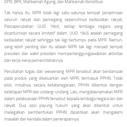
DPD, BPK, Mahkamah Agung, dan Mahkamah Konstitusi.
Tak hanya itu, MPR tidak lagi satu-satunya tempat penjelmaan
seluruh rakyat dan pemegang sepenuhnya kedaulatan rakyat.
Pascaperubahan UUD 1945, setiap lembaga negara yang
dicantumkan secara limitatif dalam UUD 1945 adalah pemegang
kedaulatan rakyat sehingga tak lagi bertumpu pada MPR. Namun,
yang lebih penting dari itu adalah MPR tak lagi menjadi tempat
presiden dan wakil presiden mempertanggungjawabkan aktivitas
dan kerja-kerja pemerintahannya.
Perubahan tugas dan wewenang MPR tersebut akan berdampak
pada produk yang dikeluarkan oleh MPR, termasuk PPHN. Tidak
elok, misalnya, secara ketatanegaraan, PPHN dibentuk dengan
ketetapan MPR dan undang-undang. Lalu, mengatasnamakan MPR
dalam pelaksanaan PPHN tersebut kepada lembaga negara lain dan
rakyat. Dua opsi payung hukum yang akan dibentuk untuk
melegalkan pembentukan PPHN dipastikan akan mengalami
masalah dan kendala dalam penerapannya.