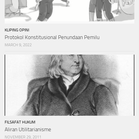
KLIPING OPINI
Protokol Konstitusional Penundaan Pemilu
MARCH 9, 2022
FILSAFAT HUKUM
Aliran Utilitarianisme
NOVEMBER 29, 2011