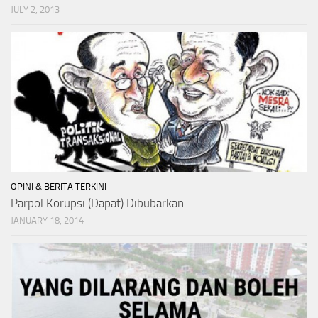
JULY 2, 2013
OPINI & BERITA TERKINI
Parpol Korupsi (Dapat) Dibubarkan
JANUARY 18, 2014