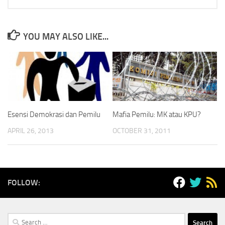
YOU MAY ALSO LIKE...
Esensi Demokrasi dan Pemilu
Mafia Pemilu: MK atau KPU?
APRIL 26, 2013
OCTOBER 31, 2011
FOLLOW:
Search