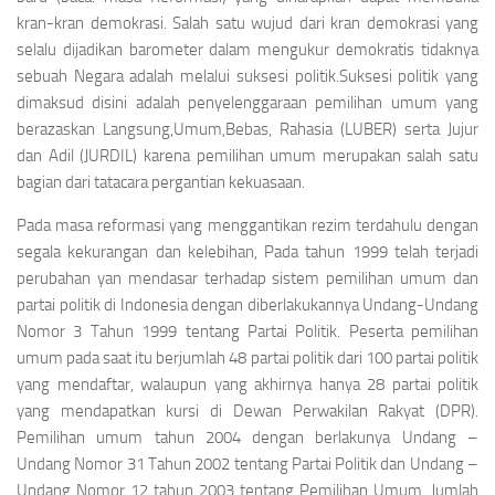
kran-kran demokrasi. Salah satu wujud dari kran demokrasi yang
selalu dijadikan barometer dalam mengukur demokratis tidaknya
sebuah Negara adalah melalui suksesi politik.Suksesi politik yang
dimaksud disini adalah penyelenggaraan pemilihan umum yang
berazaskan Langsung,Umum,Bebas, Rahasia (LUBER) serta Jujur
dan Adil (JURDIL) karena pemilihan umum merupakan salah satu
bagian dari tatacara pergantian kekuasaan.
Pada masa reformasi yang menggantikan rezim terdahulu dengan
segala kekurangan dan kelebihan, Pada tahun 1999 telah terjadi
perubahan yan mendasar terhadap sistem pemilihan umum dan
partai politik di Indonesia dengan diberlakukannya Undang-Undang
Nomor 3 Tahun 1999 tentang Partai Politik. Peserta pemilihan
umum pada saat itu berjumlah 48 partai politik dari 100 partai politik
yang mendaftar, walaupun yang akhirnya hanya 28 partai politik
yang mendapatkan kursi di Dewan Perwakilan Rakyat (DPR).
Pemilihan umum tahun 2004 dengan berlakunya Undang –
Undang Nomor 31 Tahun 2002 tentang Partai Politik dan Undang –
Undang Nomor 12 tahun 2003 tentang Pemilihan Umum. Jumlah