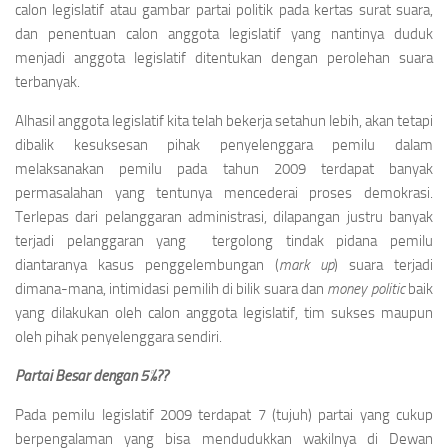
calon legislatif atau gambar partai politik pada kertas surat suara,
dan penentuan calon anggota legislatif yang nantinya duduk
menjadi anggota legislatif ditentukan dengan perolehan suara
terbanyak.
Alhasil anggota legislatif kita telah bekerja setahun lebih, akan tetapi
dibalik kesuksesan pihak penyelenggara pemilu dalam
melaksanakan pemilu pada tahun 2009 terdapat banyak
permasalahan yang tentunya mencederai proses demokrasi.
Terlepas dari pelanggaran administrasi, dilapangan justru banyak
terjadi pelanggaran yang tergolong tindak pidana pemilu
diantaranya kasus penggelembungan (
mark up
) suara terjadi
dimana-mana, intimidasi pemilih di bilik suara dan
money politic
baik
yang dilakukan oleh calon anggota legislatif, tim sukses maupun
oleh pihak penyelenggara sendiri.
Partai Besar dengan 5%??
Pada pemilu legislatif 2009 terdapat 7 (tujuh) partai yang cukup
berpengalaman yang bisa mendudukkan wakilnya di Dewan