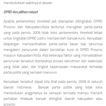
mendudukkan wakilnya di dewan.
DPRD dan
pilihan
rakyat
Apabila
parliamentary threshold
jadi diterapkan ditingkatan DPRD
Provinsi dan Kabupaten/Kota tentunya merugikan partai-partai
yang pada pemilu 2009 tidak lolos
parliamentary threshold
tetapi
untuk tingkatan DPRD justru memperoleh banyak kursi. Kenyataan
dilapangan memperlihatkan partai-partai besar tiap tahunnya
mengalami penurunan dalam perolehan kursi di DPRD Provinsi
maupun Kabupaten/Kota. Ada beberapa faktor yang menyebabkan
penurunan tersebut diantaranya proses rekrutmen dan kaderisasi
yang tidak jalan, dan tingkat kepercayaan masyarakat terhadap
partai politik yang semakin menurun.
Kenyataan tersebut dapat kita lihat pada pemilu 2009 di seluruh
daerah Indonesia. Banyak partai politik yang tidak lolos
mendudukan anggotanya ke senayan ternyata mampu menarik
perhatian khalayak banyak ditingkat daerah kabupaten atau
provinsi.