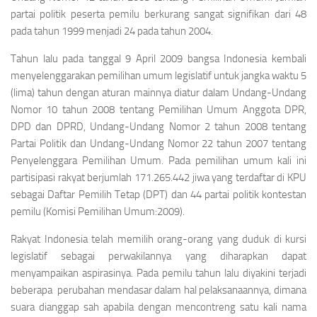
partai politik peserta pemilu berkurang sangat signifikan dari 48
pada tahun 1999 menjadi 24 pada tahun 2004.
Tahun lalu pada tanggal 9 April 2009 bangsa Indonesia kembali
menyelenggarakan pemilihan umum legislatif untuk jangka waktu 5
(lima) tahun dengan aturan mainnya diatur dalam Undang-Undang
Nomor 10 tahun 2008 tentang Pemilihan Umum Anggota DPR,
DPD dan DPRD, Undang-Undang Nomor 2 tahun 2008 tentang
Partai Politik dan Undang-Undang Nomor 22 tahun 2007 tentang
Penyelenggara Pemilihan Umum. Pada pemilihan umum kali ini
partisipasi rakyat berjumlah 171.265.442 jiwa yang terdaftar di KPU
sebagai Daftar Pemilih Tetap (DPT) dan 44 partai politik kontestan
pemilu (Komisi Pemilihan Umum:2009).
Rakyat Indonesia telah memilih orang-orang yang duduk di kursi
legislatif sebagai perwakilannya yang diharapkan dapat
menyampaikan aspirasinya. Pada pemilu tahun lalu diyakini terjadi
beberapa perubahan mendasar dalam hal pelaksanaannya, dimana
suara dianggap sah apabila dengan mencontreng satu kali nama