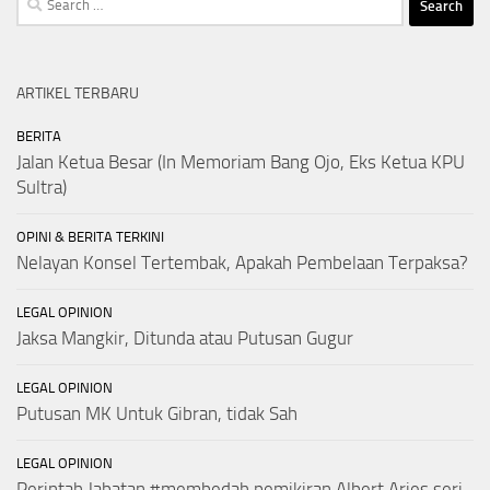
for:
ARTIKEL TERBARU
BERITA
Jalan Ketua Besar (In Memoriam Bang Ojo, Eks Ketua KPU
Sultra)
OPINI & BERITA TERKINI
Nelayan Konsel Tertembak, Apakah Pembelaan Terpaksa?
LEGAL OPINION
Jaksa Mangkir, Ditunda atau Putusan Gugur
LEGAL OPINION
Putusan MK Untuk Gibran, tidak Sah
LEGAL OPINION
Perintah Jabatan #membedah pemikiran Albert Aries seri