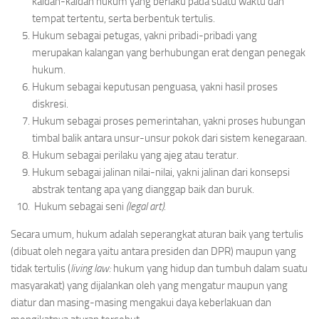
kaidah-kaidah hukum yang berlaku pada suatu waktu dan
tempat tertentu, serta berbentuk tertulis.
Hukum sebagai petugas, yakni pribadi-pribadi yang
merupakan kalangan yang berhubungan erat dengan penegak
hukum.
Hukum sebagai keputusan penguasa, yakni hasil proses
diskresi.
Hukum sebagai proses pemerintahan, yakni proses hubungan
timbal balik antara unsur-unsur pokok dari sistem kenegaraan.
Hukum sebagai perilaku yang ajeg atau teratur.
Hukum sebagai jalinan nilai-nilai, yakni jalinan dari konsepsi
abstrak tentang apa yang dianggap baik dan buruk.
Hukum sebagai seni
(legal art).
Secara umum, hukum adalah seperangkat aturan baik yang tertulis
(dibuat oleh negara yaitu antara presiden dan DPR) maupun yang
tidak tertulis (
living law:
hukum yang hidup dan tumbuh dalam suatu
masyarakat) yang dijalankan oleh yang mengatur maupun yang
diatur dan masing-masing mengakui daya keberlakuan dan