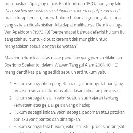
memuaskan. Apa yang ditulis Kant lebih dari 150 tahun yang lalu
‘
Noch suchen die juristen eine definition zu ihrem begriffe von recht”
masih tetap berlaku, karena hukum bukanlah gunung atau kuda
yang setelah didefenisikan kita dapat melihatnya. Demikian juga
Van Apeldoorn (1973:13) “berpendapat bahwa defenisi hukum itu
sangatlah sulit untuk dibuat karena tidak mungkin untuk
mengadakan sesuai dengan kenyataan”.
Meskipun demikian, atas dasar penelitian yang pernah dilakukan
Soerjono Soekanto (dalam Wawan Tanggul Alam 2004:10-12)
mengidentifikasi paling sedikit sepuluh arti hukum yaitu:
Hukum sebagai ilmu pengetahuan, yakni pengetahuan yang
tersusun secara sistematis atas dasar kekuatan pemikiran.
Hukum sebagai disiplin yakni suatu sistem ajaran tentang
kenyataan atas gejala-gejala yang dihadapi.
Hukum sebagai kaidah, yakni sebagai pedoman atau patokan
perilaku yang pantas dan diharapkan.
Hukum sebagai tata hukum, yakni struktur proses perangkat