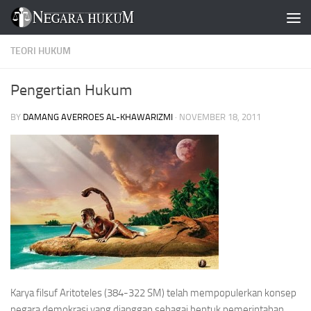
Skip to content
TEORI HUKUM
Pengertian Hukum
BY
DAMANG AVERROES AL-KHAWARIZMI
·
NOVEMBER 18, 2011
Karya filsuf Aritoteles (384-322 SM) telah mempopulerkan konsep
negara demokrasi yang dianggap sebagai bentuk pemerintahan