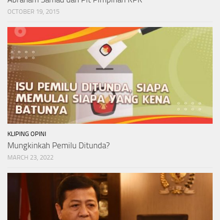
OCTOBER 19, 2015
KLIPING OPINI
Mungkinkah Pemilu Ditunda?
MARCH 23, 2022