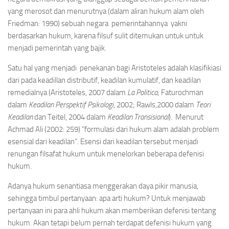
yang merosot dan menurutnya (dalam aliran hukum alam oleh
Friedman: 1990) sebuah negara pemerintahannya yakni
berdasarkan hukum, karena filsuf sulit ditemukan untuk untuk
menjadi pemerintah yang bajik.
Satu hal yang menjadi penekanan bagi Aristoteles adalah klasifikiasi
dari pada keadillan distributif, keadilan kumulatif, dan keadilan
remedialnya (Aristoteles, 2007 dalam
La Politica
; Faturochman
dalam
Keadilan Perspektif Psikologi
, 2002; Rawls,2000 dalam
Teori
Keadilan
dan Teitel, 2004 dalam
Keadilan Transisional
). Menurut
Achmad Ali (2002: 259) ”formulasi dari hukum alam adalah problem
esensial dari keadilan”. Esensi dari keadilan tersebut menjadi
renungan filsafat hukum untuk menelorkan beberapa defenisi
hukum.
Adanya hukum senantiasa menggerakan daya pikir manusia,
sehingga timbul pertanyaan: apa arti hukum? Untuk menjawab
pertanyaan ini para ahli hukum akan memberikan defenisi tentang
hukum. Akan tetapi belum pernah terdapat defenisi hukum yang