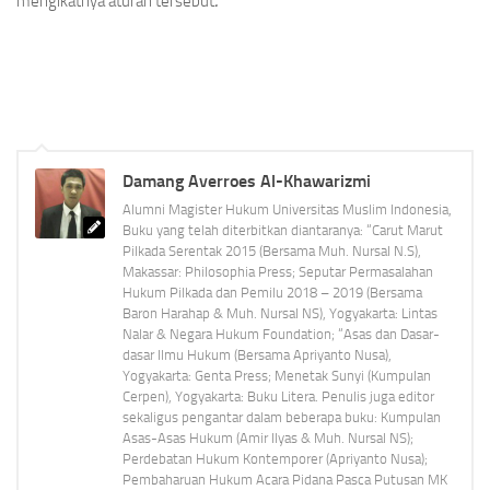
mengikatnya aturan tersebut
.
Damang Averroes Al-Khawarizmi
Alumni Magister Hukum Universitas Muslim Indonesia,
Buku yang telah diterbitkan diantaranya: “Carut Marut
Pilkada Serentak 2015 (Bersama Muh. Nursal N.S),
Makassar: Philosophia Press; Seputar Permasalahan
Hukum Pilkada dan Pemilu 2018 – 2019 (Bersama
Baron Harahap & Muh. Nursal NS), Yogyakarta: Lintas
Nalar & Negara Hukum Foundation; “Asas dan Dasar-
dasar Ilmu Hukum (Bersama Apriyanto Nusa),
Yogyakarta: Genta Press; Menetak Sunyi (Kumpulan
Cerpen), Yogyakarta: Buku Litera. Penulis juga editor
sekaligus pengantar dalam beberapa buku: Kumpulan
Asas-Asas Hukum (Amir Ilyas & Muh. Nursal NS);
Perdebatan Hukum Kontemporer (Apriyanto Nusa);
Pembaharuan Hukum Acara Pidana Pasca Putusan MK