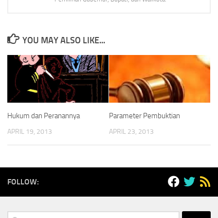
YOU MAY ALSO LIKE...
Hukum dan Peranannya
Parameter Pembuktian
APRIL 19, 2013
APRIL 23, 2013
FOLLOW:
Search