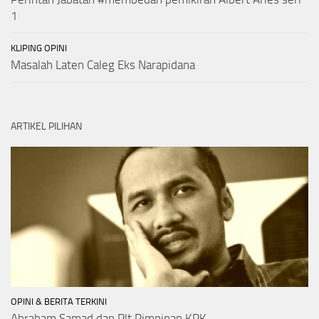
1
KLIPING OPINI
Masalah Laten Caleg Eks Narapidana
ARTIKEL PILIHAN
OPINI & BERITA TERKINI
Abraham Samad dan Plt Pimpinan KPK