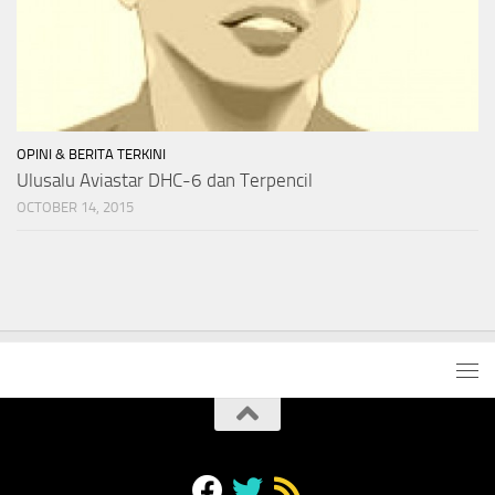
OPINI & BERITA TERKINI
Ulusalu Aviastar DHC-6 dan Terpencil
OCTOBER 14, 2015